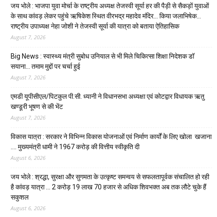
जय भोले : भाजपा युवा मोर्चा के राष्ट्रीय अध्यक्ष तेजस्वी सूर्या हर की पैड़ी से सैकड़ों युवाओं
के साथ कांवड़ लेकर पहुंचे ऋषिकेश स्थित वीरभद्र महादेव मंदिर… किया जलाभिषेक…
राष्ट्रीय उपाध्यक्ष नेहा जोशी ने तेजस्वी सूर्या की यात्रा को बताया ऐतिहासिक
August 7, 2026
Big News : स्वास्थ्य मंत्री सुबोध उनियाल से भी मिले चिकित्सा शिक्षा निदेशक डॉ
सयाना… तमाम मुद्दों पर चर्चा हुई
August 7, 2026
एमडी यूपीसीएल/पिटकुल पी.सी. ध्यानी ने विधानसभा अध्यक्षा एवं कोटद्वार विधायक ऋतु
खण्डूरी भूषण से की भेंट
August 7, 2026
विकास यात्रा : सरकार ने विभिन्न विकास योजनाओं एवं निर्माण कार्यों के लिए खोला खजाना
…. मुख्यमंत्री धामी ने ₹1967 करोड़ की वित्तीय स्वीकृति दी
August 6, 2026
जय भोले : श्रद्धा, सुरक्षा और सुगमता के उत्कृष्ट समन्वय से सफलतापूर्वक संचालित हो रही
है कांवड़ यात्रा … 2 करोड़ 19 लाख 70 हजार से अधिक शिवभक्त अब तक लौटे चुके हैं
सकुशल
August 6, 2026