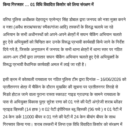
किया गिरफ्तार … 01 विधि विवादित किशोर को लिया संरक्षण में
वरिष्ठ पुलिस अधीक्षक देहरादून प्रमेन्द्र सिंह डोबाल द्वारा जनपद को नशा मुक्त करने
व नशा (अवैध शराब/चरस/ स्मैक/गांजा आदि) तस्करों के विरुद्ध चलाये जा रहे
अभियान के सभी अधीनस्थों को अपने-अपने क्षेत्रों में सघन चैकिंग अभियान चलाते
हुए ऐसे अभियुक्तों को चिन्हित कर उनके विरूद्ध प्रभावी कार्यवाही किये जाने के निर्देश
दिये गये है, जिसके अनुपालन में जनपद के सभी थाना क्षेत्रों में थाना स्तर पर गठित
अलग-अग टीमों द्वारा लगातार सघन चैकिंग अभियान चलाते हुए ऐसे अभियुक्तों के
विरूद्ध प्रभावी वैधानिक कार्यवाही अमल में लाई जा रही है।
इसी क्रम में कोतवली रायवाला पर गठित पुलिस टीम द्वारा दिनांक – 16/06/2026 को
प्रतीतनगर क्षेत्र में चैकिंग के दौरान मुखबिर की सूचना पर प्रतीतनगर तिराहे से
मिडवे होटल जाने वाला पुराना रास्ता स्काउट गाइड ग्राउण्ड के सामने रायवाला के
पास से अभियुक्त विकास पुत्र सुरेश राणा को 01 गत्ते की पेटी अंग्रेजी शराब ब्लेंडर
प्राइड व्हिस्की (14 हाफ ) व 02 पेटी इंपीरियल ब्लू व्हिस्की (96 पव्वे ) व 01 पेटी में
24 केन डर्क 11000 बीयर व 01 गत्ते की पेटी में 24 केन बीयांग बीयर के साथ
गिरफ्तार किया गया। शराब तस्करी में लिप्त एक विधि विवादित किशोर को संरक्षण में