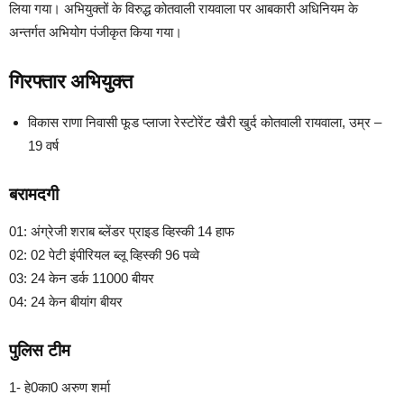
लिया गया। अभियुक्तों के विरुद्ध कोतवाली रायवाला पर आबकारी अधिनियम के
अन्तर्गत अभियोग पंजीकृत किया गया।
गिरफ्तार अभियुक्त
विकास राणा निवासी फूड प्लाजा रेस्टोरेंट खैरी खुर्द कोतवाली रायवाला, उम्र –
19 वर्ष
बरामदगी
01: अंग्रेजी शराब ब्लेंडर प्राइड व्हिस्की 14 हाफ
02: 02 पेटी इंपीरियल ब्लू व्हिस्की 96 पव्वे
03: 24 केन डर्क 11000 बीयर
04: 24 केन बीयांग बीयर
पुलिस टीम
1- हे0का0 अरुण शर्मा