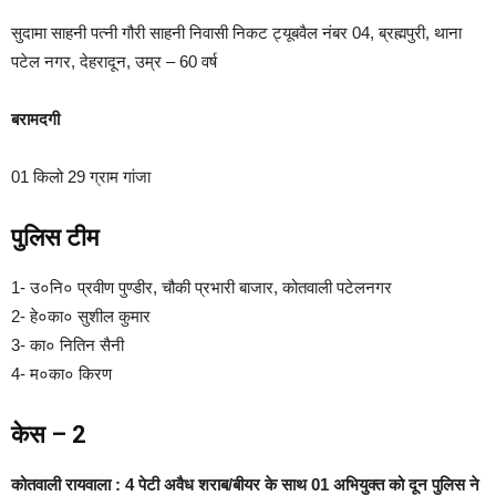
सुदामा साहनी पत्नी गौरी साहनी निवासी निकट ट्यूबवैल नंबर 04, ब्रह्मपुरी, थाना
पटेल नगर, देहरादून, उम्र – 60 वर्ष
बरामदगी
01 किलो 29 ग्राम गांजा
पुलिस टीम
1- उ०नि० प्रवीण पुण्डीर, चौकी प्रभारी बाजार, कोतवाली पटेलनगर
2- हे०का० सुशील कुमार
3- का० नितिन सैनी
4- म०का० किरण
केस – 2
कोतवाली रायवाला : 4 पेटी अवैध शराब/बीयर के साथ 01 अभियुक्त को दून पुलिस ने