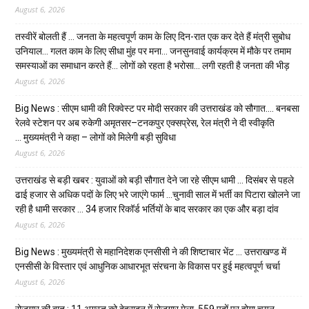
August 6, 2026
तस्वीरें बोलती हैं … जनता के महत्वपूर्ण काम के लिए दिन-रात एक कर देते हैं मंत्री सुबोध
उनियाल… गलत काम के लिए सीधा मुंह पर मना… जनसुनवाई कार्यक्रम में मौके पर तमाम
समस्याओं का समाधान करते हैं… लोगों को रहता है भरोसा… लगी रहती है जनता की भीड़
August 6, 2026
Big News : सीएम धामी की रिक्वेस्ट पर मोदी सरकार की उत्तराखंड को सौगात…. बनबसा
रेलवे स्टेशन पर अब रुकेगी अमृतसर–टनकपुर एक्सप्रेस, रेल मंत्री ने दी स्वीकृति
… मुख्यमंत्री ने कहा – लोगों को मिलेगी बड़ी सुविधा
August 6, 2026
उत्तराखंड से बड़ी खबर : युवाओं को बड़ी सौगात देने जा रहे सीएम धामी … दिसंबर से पहले
ढाई हजार से अधिक पदों के लिए भरे जाएंगे फार्म …चुनावी साल में भर्ती का पिटारा खोलने जा
रही है धामी सरकार … 34 हजार रिकॉर्ड भर्तियों के बाद सरकार का एक और बड़ा दांव
August 6, 2026
Big News : मुख्यमंत्री से महानिदेशक एनसीसी ने की शिष्टाचार भेंट … उत्तराखण्ड में
एनसीसी के विस्तार एवं आधुनिक आधारभूत संरचना के विकास पर हुई महत्वपूर्ण चर्चा
August 6, 2026
रोजगार की बात : 11 अगस्त को देहरादून में रोजगार मेला, 559 पदों पर होगा चयन