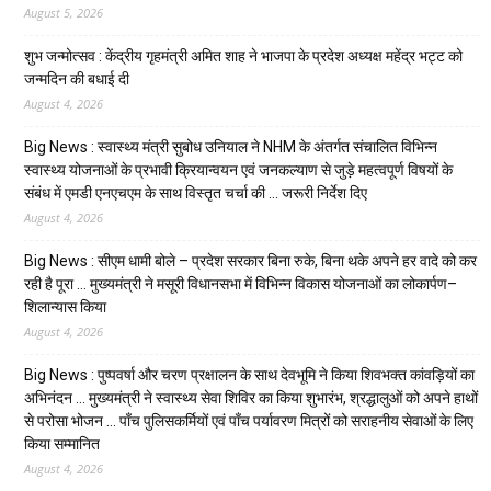
August 5, 2026
शुभ जन्मोत्सव : केंद्रीय गृहमंत्री अमित शाह ने भाजपा के प्रदेश अध्यक्ष महेंद्र भट्ट को
जन्मदिन की बधाई दी
August 4, 2026
Big News : स्वास्थ्य मंत्री सुबोध उनियाल ने NHM के अंतर्गत संचालित विभिन्न
स्वास्थ्य योजनाओं के प्रभावी क्रियान्वयन एवं जनकल्याण से जुड़े महत्वपूर्ण विषयों के
संबंध में एमडी एनएचएम के साथ विस्तृत चर्चा की … जरूरी निर्देश दिए
August 4, 2026
Big News : सीएम धामी बोले – प्रदेश सरकार बिना रुके, बिना थके अपने हर वादे को कर
रही है पूरा … मुख्यमंत्री ने मसूरी विधानसभा में विभिन्न विकास योजनाओं का लोकार्पण–
शिलान्यास किया
August 4, 2026
Big News : पुष्पवर्षा और चरण प्रक्षालन के साथ देवभूमि ने किया शिवभक्त कांवड़ियों का
अभिनंदन … मुख्यमंत्री ने स्वास्थ्य सेवा शिविर का किया शुभारंभ, श्रद्धालुओं को अपने हाथों
से परोसा भोजन … पाँच पुलिसकर्मियों एवं पाँच पर्यावरण मित्रों को सराहनीय सेवाओं के लिए
किया सम्मानित
August 4, 2026