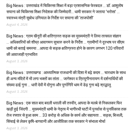
Big News : उत्तराखंड में चिकित्सा शिक्षा में बड़ा प्रशासनिक फेरबदल … डॉ. आशुतोष
सयाना को चिकित्सा शिक्षा निदेशक की जिम्मेदारी… धामी सरकार ने जताया ‘भरोसा’ …
स्वास्थ्य मंत्री सुबोध उनियाल के निर्देश पर सयाना की ‘ताजपोशी’
August 4, 2026
Big News : ग्राम खैनूरी की क्षतिग्रस्त सड़क का मुख्यमंत्री ने लिया तत्काल संज्ञान
… अधिकारियों को शीघ्र आवागमन सुचारु करने के निर्देश … ग्रामीणों ने दूरभाष पर सीएम
धामी को बताई समस्या …आपदा से सड़क क्षतिग्रस्त होने के कारण लगभग 120 परिवारों
की आवाजाही प्रभावित
August 3, 2026
Big News : उत्तराखण्ड : आध्यात्मिक राजधानी की दिशा में बढ़े कदम … चारधाम के साथ
ही अन्य मंदिरों में भी लगा भक्तों का तांता … जागेश्वर व त्रियुगीनारायण में दर्शनार्थियों की
संख्या ढाई गुना … धारी देवी में दोगुना और पूर्णागिरि धाम में डेढ़ गुना बढ़े श्रद्धालु
August 3, 2026
Big News : एक साल बाद बदली धराली की तस्वीर, आपदा के मलबे से निकलकर फिर
खड़ी हुई जिंदगी … मुख्यमंत्री धामी के नेतृत्व में भागीरथी घाटी में पुनर्वास से पुनर्विकास तक
तेज रफ्तार से हुआ काम … ₹33 करोड़ से अधिक के कार्य और सहायता … सड़क, बिजली,
सिंचाई से लेकर कृषि-बागवानी और आजीविका तक सरकार ने संभाला मोर्चा
August 3, 2026