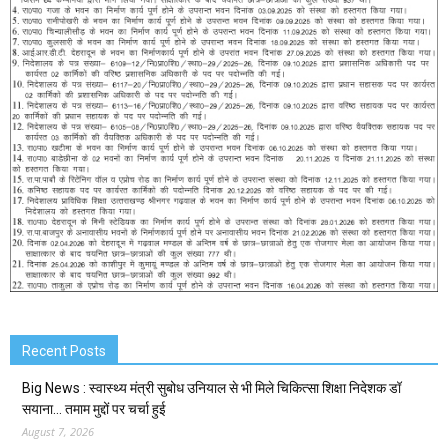
Recent Posts
Big News : स्वास्थ्य मंत्री सुबोध उनियाल से भी मिले चिकित्सा शिक्षा निदेशक डॉ
सयाना… तमाम मुद्दों पर चर्चा हुई
August 7, 2026