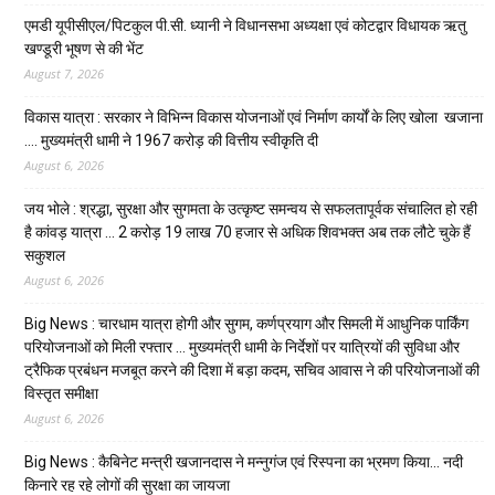
एमडी यूपीसीएल/पिटकुल पी.सी. ध्यानी ने विधानसभा अध्यक्षा एवं कोटद्वार विधायक ऋतु
खण्डूरी भूषण से की भेंट
August 7, 2026
विकास यात्रा : सरकार ने विभिन्न विकास योजनाओं एवं निर्माण कार्यों के लिए खोला खजाना
…. मुख्यमंत्री धामी ने ₹1967 करोड़ की वित्तीय स्वीकृति दी
August 6, 2026
जय भोले : श्रद्धा, सुरक्षा और सुगमता के उत्कृष्ट समन्वय से सफलतापूर्वक संचालित हो रही
है कांवड़ यात्रा … 2 करोड़ 19 लाख 70 हजार से अधिक शिवभक्त अब तक लौटे चुके हैं
सकुशल
August 6, 2026
Big News : चारधाम यात्रा होगी और सुगम, कर्णप्रयाग और सिमली में आधुनिक पार्किंग
परियोजनाओं को मिली रफ्तार … मुख्यमंत्री धामी के निर्देशों पर यात्रियों की सुविधा और
ट्रैफिक प्रबंधन मजबूत करने की दिशा में बड़ा कदम, सचिव आवास ने की परियोजनाओं की
विस्तृत समीक्षा
August 6, 2026
Big News : कैबिनेट मन्त्री खजानदास ने मन्नुगंज एवं रिस्पना का भ्रमण किया… नदी
किनारे रह रहे लोगों की सुरक्षा का जायजा