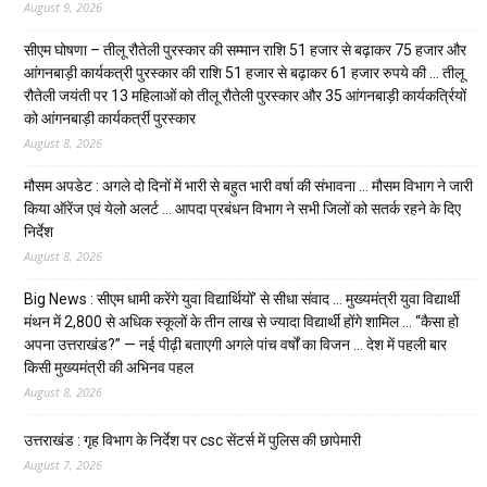
August 9, 2026
सीएम घोषणा – तीलू रौतेली पुरस्कार की सम्मान राशि 51 हजार से बढ़ाकर 75 हजार और
आंगनबाड़ी कार्यकत्री पुरस्कार की राशि 51 हजार से बढ़ाकर 61 हजार रुपये की … तीलू
रौतेली जयंती पर 13 महिलाओं को तीलू रौतेली पुरस्कार और 35 आंगनबाड़ी कार्यकर्त्रियों
को आंगनबाड़ी कार्यकर्त्री पुरस्कार
August 8, 2026
मौसम अपडेट : अगले दो दिनों में भारी से बहुत भारी वर्षा की संभावना … मौसम विभाग ने जारी
किया ऑरेंज एवं येलो अलर्ट … आपदा प्रबंधन विभाग ने सभी जिलों को सतर्क रहने के दिए
निर्देश
August 8, 2026
Big News : सीएम धामी करेंगे युवा विद्यार्थियों’ से सीधा संवाद … मुख्यमंत्री युवा विद्यार्थी
मंथन में 2,800 से अधिक स्कूलों के तीन लाख से ज्यादा विद्यार्थी होंगे शामिल … “कैसा हो
अपना उत्तराखंड?” — नई पीढ़ी बताएगी अगले पांच वर्षों का विजन … देश में पहली बार
किसी मुख्यमंत्री की अभिनव पहल
August 8, 2026
उत्तराखंड : गृह विभाग के निर्देश पर csc सेंटर्स में पुलिस की छापेमारी
August 7, 2026