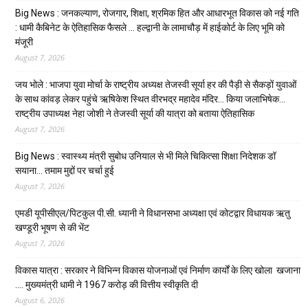
Big News : जनकल्याण, रोजगार, शिक्षा, श्रमिक हित और आधारभूत विकास को नई गति
: धामी कैबिनेट के ऐतिहासिक फैसले … हल्द्वानी के लामाचौड़ में हाईकोर्ट के लिए भूमि को
मंजूरी
August 7, 2026
जय भोले : भाजपा युवा मोर्चा के राष्ट्रीय अध्यक्ष तेजस्वी सूर्या हर की पैड़ी से सैकड़ों युवाओं
के साथ कांवड़ लेकर पहुंचे ऋषिकेश स्थित वीरभद्र महादेव मंदिर… किया जलाभिषेक…
राष्ट्रीय उपाध्यक्ष नेहा जोशी ने तेजस्वी सूर्या की यात्रा को बताया ऐतिहासिक
August 7, 2026
Big News : स्वास्थ्य मंत्री सुबोध उनियाल से भी मिले चिकित्सा शिक्षा निदेशक डॉ
सयाना… तमाम मुद्दों पर चर्चा हुई
August 7, 2026
एमडी यूपीसीएल/पिटकुल पी.सी. ध्यानी ने विधानसभा अध्यक्षा एवं कोटद्वार विधायक ऋतु
खण्डूरी भूषण से की भेंट
August 7, 2026
विकास यात्रा : सरकार ने विभिन्न विकास योजनाओं एवं निर्माण कार्यों के लिए खोला खजाना
…. मुख्यमंत्री धामी ने ₹1967 करोड़ की वित्तीय स्वीकृति दी
August 6, 2026