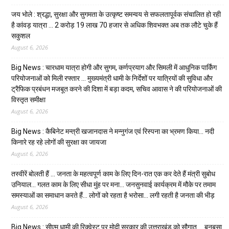
जय भोले : श्रद्धा, सुरक्षा और सुगमता के उत्कृष्ट समन्वय से सफलतापूर्वक संचालित हो रही
है कांवड़ यात्रा … 2 करोड़ 19 लाख 70 हजार से अधिक शिवभक्त अब तक लौटे चुके हैं
सकुशल
August 6, 2026
Big News : चारधाम यात्रा होगी और सुगम, कर्णप्रयाग और सिमली में आधुनिक पार्किंग
परियोजनाओं को मिली रफ्तार … मुख्यमंत्री धामी के निर्देशों पर यात्रियों की सुविधा और
ट्रैफिक प्रबंधन मजबूत करने की दिशा में बड़ा कदम, सचिव आवास ने की परियोजनाओं की
विस्तृत समीक्षा
August 6, 2026
Big News : कैबिनेट मन्त्री खजानदास ने मन्नुगंज एवं रिस्पना का भ्रमण किया… नदी
किनारे रह रहे लोगों की सुरक्षा का जायजा
August 6, 2026
तस्वीरें बोलती हैं … जनता के महत्वपूर्ण काम के लिए दिन-रात एक कर देते हैं मंत्री सुबोध
उनियाल… गलत काम के लिए सीधा मुंह पर मना… जनसुनवाई कार्यक्रम में मौके पर तमाम
समस्याओं का समाधान करते हैं… लोगों को रहता है भरोसा… लगी रहती है जनता की भीड़
August 6, 2026
Big News : सीएम धामी की रिक्वेस्ट पर मोदी सरकार की उत्तराखंड को सौगात…. बनबसा