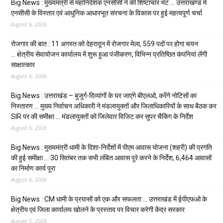
Big News : मुख्यमंत्री से महानिदेशक एनसीसी ने की शिष्टाचार भेंट … उत्तराखण्ड में
एनसीसी के विस्तार एवं आधुनिक आधारभूत संरचना के विकास पर हुई महत्वपूर्ण चर्चा
August 6, 2026
रोजगार की बात : 11 अगस्त को देहरादून में रोजगार मेला, 559 पदों पर होगा चयन
… क्षेत्रीय सेवायोजन कार्यालय में शुरू हुआ पंजीकरण, विभिन्न प्रतिष्ठित कंपनियां लेंगी
साक्षात्कार
August 6, 2026
Big News : उत्तराखंड – बुजुर्ग-दिव्यांगों के घर जाएंगे बीएलओ, करेंगे नोटिसों का
निस्तारण … मुख्य निर्वाचन अधिकारी ने मंडलायुक्तों और जिलाधिकारियों के साथ बैठक कर
SIR पर की समीक्षा … मंडलायुक्तों को जिलेवार विजिट कर सुपर चैकिंग के निर्देश
August 6, 2026
Big News : मुख्यमंत्री धामी के दिशा-निर्देशों में पीएम आवास योजना (शहरी) की प्रगति
की हुई समीक्षा … 30 सितंबर तक सभी लंबित आवास पूरे करने के निर्देश, 6,464 आवासों
का निर्माण कार्य पूरा
August 6, 2026
Big News : CM धामी के प्रयासों को एक और सफलता … उत्तराखंड में ईपीएफओ के
क्षेत्रीय एवं जिला कार्यालय खोलने के प्रस्ताव पर विचार करेगी केंद्र सरकार
August 5, 2026