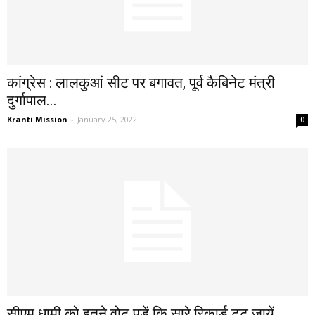
कांग्रेस : लालकुआं सीट पर बगावत, पूर्व कैबिनेट मंत्री
दुर्गापाल...
Kranti Mission
-
January 25, 2022
0
सीएम धामी को इतने वोट पड़ें कि सारे रिकार्ड टूट जायें...