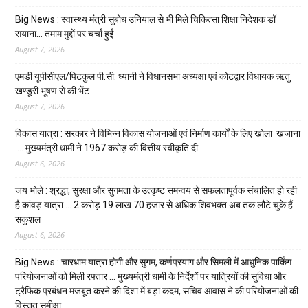
Big News : स्वास्थ्य मंत्री सुबोध उनियाल से भी मिले चिकित्सा शिक्षा निदेशक डॉ
सयाना… तमाम मुद्दों पर चर्चा हुई
August 7, 2026
एमडी यूपीसीएल/पिटकुल पी.सी. ध्यानी ने विधानसभा अध्यक्षा एवं कोटद्वार विधायक ऋतु
खण्डूरी भूषण से की भेंट
August 7, 2026
विकास यात्रा : सरकार ने विभिन्न विकास योजनाओं एवं निर्माण कार्यों के लिए खोला खजाना
…. मुख्यमंत्री धामी ने ₹1967 करोड़ की वित्तीय स्वीकृति दी
August 6, 2026
जय भोले : श्रद्धा, सुरक्षा और सुगमता के उत्कृष्ट समन्वय से सफलतापूर्वक संचालित हो रही
है कांवड़ यात्रा … 2 करोड़ 19 लाख 70 हजार से अधिक शिवभक्त अब तक लौटे चुके हैं
सकुशल
August 6, 2026
Big News : चारधाम यात्रा होगी और सुगम, कर्णप्रयाग और सिमली में आधुनिक पार्किंग
परियोजनाओं को मिली रफ्तार … मुख्यमंत्री धामी के निर्देशों पर यात्रियों की सुविधा और
ट्रैफिक प्रबंधन मजबूत करने की दिशा में बड़ा कदम, सचिव आवास ने की परियोजनाओं की
विस्तृत समीक्षा