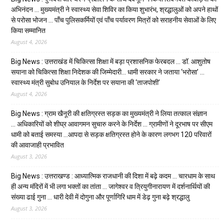
अभिनंदन … मुख्यमंत्री ने स्वास्थ्य सेवा शिविर का किया शुभारंभ, श्रद्धालुओं को अपने हाथों
से परोसा भोजन … पाँच पुलिसकर्मियों एवं पाँच पर्यावरण मित्रों को सराहनीय सेवाओं के लिए
किया सम्मानित
August 4, 2026
Big News : उत्तराखंड में चिकित्सा शिक्षा में बड़ा प्रशासनिक फेरबदल … डॉ. आशुतोष
सयाना को चिकित्सा शिक्षा निदेशक की जिम्मेदारी… धामी सरकार ने जताया ‘भरोसा’ …
स्वास्थ्य मंत्री सुबोध उनियाल के निर्देश पर सयाना की ‘ताजपोशी’
August 4, 2026
Big News : ग्राम खैनूरी की क्षतिग्रस्त सड़क का मुख्यमंत्री ने लिया तत्काल संज्ञान
… अधिकारियों को शीघ्र आवागमन सुचारु करने के निर्देश … ग्रामीणों ने दूरभाष पर सीएम
धामी को बताई समस्या …आपदा से सड़क क्षतिग्रस्त होने के कारण लगभग 120 परिवारों
की आवाजाही प्रभावित
August 3, 2026
Big News : उत्तराखण्ड : आध्यात्मिक राजधानी की दिशा में बढ़े कदम … चारधाम के साथ
ही अन्य मंदिरों में भी लगा भक्तों का तांता … जागेश्वर व त्रियुगीनारायण में दर्शनार्थियों की
संख्या ढाई गुना … धारी देवी में दोगुना और पूर्णागिरि धाम में डेढ़ गुना बढ़े श्रद्धालु
August 3, 2026