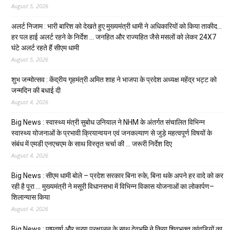
August 5, 2026
अलर्ट निजाम : भारी बारिश को देखते हुए मुख्यमंत्री धामी ने अधिकारियों को किया ताकीद…
हर पल हाई अलर्ट रहने के निर्देश … जनहित और राज्यहित जैसे मसलों को लेकर 24X7
घंटे अलर्ट रहते हैं सीएम धामी
August 5, 2026
शुभ जन्मोत्सव : केंद्रीय गृहमंत्री अमित शाह ने भाजपा के प्रदेश अध्यक्ष महेंद्र भट्ट को
जन्मदिन की बधाई दी
August 4, 2026
Big News : स्वास्थ्य मंत्री सुबोध उनियाल ने NHM के अंतर्गत संचालित विभिन्न
स्वास्थ्य योजनाओं के प्रभावी क्रियान्वयन एवं जनकल्याण से जुड़े महत्वपूर्ण विषयों के
संबंध में एमडी एनएचएम के साथ विस्तृत चर्चा की … जरूरी निर्देश दिए
August 4, 2026
Big News : सीएम धामी बोले – प्रदेश सरकार बिना रुके, बिना थके अपने हर वादे को कर
रही है पूरा … मुख्यमंत्री ने मसूरी विधानसभा में विभिन्न विकास योजनाओं का लोकार्पण–
शिलान्यास किया
August 4, 2026
Big News : पुष्पवर्षा और चरण प्रक्षालन के साथ देवभूमि ने किया शिवभक्त कांवड़ियों का