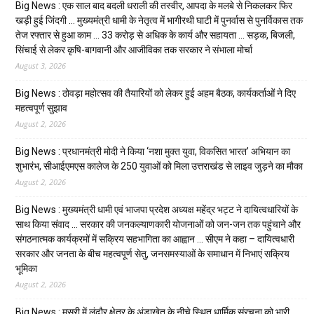
Big News : एक साल बाद बदली धराली की तस्वीर, आपदा के मलबे से निकलकर फिर
खड़ी हुई जिंदगी … मुख्यमंत्री धामी के नेतृत्व में भागीरथी घाटी में पुनर्वास से पुनर्विकास तक
तेज रफ्तार से हुआ काम … ₹33 करोड़ से अधिक के कार्य और सहायता … सड़क, बिजली,
सिंचाई से लेकर कृषि-बागवानी और आजीविका तक सरकार ने संभाला मोर्चा
August 3, 2026
Big News : ठोवड़ा महोत्सव की तैयारियों को लेकर हुई अहम बैठक, कार्यकर्ताओं ने दिए
महत्वपूर्ण सुझाव
August 2, 2026
Big News : प्रधानमंत्री मोदी ने किया ‘नशा मुक्त युवा, विकसित भारत’ अभियान का
शुभारंभ, सीआईएमएस कालेज के 250 युवाओं को मिला उत्तराखंड से लाइव जुड़ने का मौका
August 2, 2026
Big News : मुख्यमंत्री धामी एवं भाजपा प्रदेश अध्यक्ष महेंद्र भट्ट ने दायित्वधारियों के
साथ किया संवाद … सरकार की जनकल्याणकारी योजनाओं को जन-जन तक पहुंचाने और
संगठनात्मक कार्यक्रमों में सक्रिय सहभागिता का आह्वान … सीएम ने कहा – दायित्वधारी
सरकार और जनता के बीच महत्वपूर्ण सेतु, जनसमस्याओं के समाधान में निभाएं सक्रिय
भूमिका
August 2, 2026
Big News : मसूरी में लंढौर क्षेत्र के अंडाखेत के नीचे स्थित धार्मिक संरचना को भारी