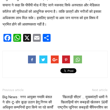
सयाना ने कहा कि पीपीपी मोड में दिए जाने मकसद सिर्फ अस्पताल और मेडिकल
कॉलेज की सुविधाओं को आधुनिक बनाना है। ताकि छात्रों और मरीजों को इसका
अधिकतम लाभ मिल सके। इसलिए छात्रों या आम जन मानस को इस विषय में
भ्रमित होने की आवश्यकता नहीं है।
Facebook
WhatsApp
X
Email
Share
Previous article
Next article
Big News : नगर आयुक्त नमामि बंसल
‘खिलाड़ी सीएम’ … मुख्यमंत्री धामी ने
ने डोर-टू-डोर कूड़ा उठान हेतु निगम की
खिलाड़ियों संग कबड्डी खेलकर 50वीं
अधिकृत कम्पनियों द्वारा किये जा रहे कार्यों
राष्ट्रीय जूनियर कबड्डी चैंपियनशिप का