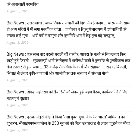
की आवाजाही प्रभावित
August 3, 2026
Big News : उत्तराखण्ड : आध्यात्मिक राजधानी की दिशा में बढ़े कदम … चारधाम के साथ
ही अन्य मंदिरों में भी लगा भक्तों का तांता … जागेश्वर व त्रियुगीनारायण में दर्शनार्थियों की
संख्या ढाई गुना … धारी देवी में दोगुना और पूर्णागिरि धाम में डेढ़ गुना बढ़े श्रद्धालु
August 3, 2026
Big News : एक साल बाद बदली धराली की तस्वीर, आपदा के मलबे से निकलकर फिर
खड़ी हुई जिंदगी … मुख्यमंत्री धामी के नेतृत्व में भागीरथी घाटी में पुनर्वास से पुनर्विकास तक
तेज रफ्तार से हुआ काम … ₹33 करोड़ से अधिक के कार्य और सहायता … सड़क, बिजली,
सिंचाई से लेकर कृषि-बागवानी और आजीविका तक सरकार ने संभाला मोर्चा
August 3, 2026
Big News : ठोवड़ा महोत्सव की तैयारियों को लेकर हुई अहम बैठक, कार्यकर्ताओं ने दिए
महत्वपूर्ण सुझाव
August 2, 2026
Big News : प्रधानमंत्री मोदी ने किया ‘नशा मुक्त युवा, विकसित भारत’ अभियान का
शुभारंभ, सीआईएमएस कालेज के 250 युवाओं को मिला उत्तराखंड से लाइव जुड़ने का मौका
August 2, 2026