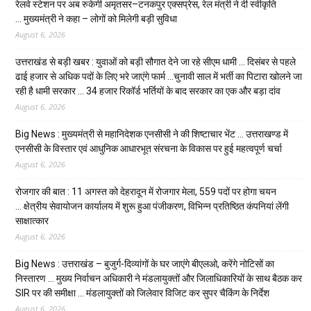
रेलवे स्टेशन पर अब रुकेगी अमृतसर–टनकपुर एक्सप्रेस, रेल मंत्री ने दी स्वीकृति
… मुख्यमंत्री ने कहा – लोगों को मिलेगी बड़ी सुविधा
August 6, 2026
उत्तराखंड से बड़ी खबर : युवाओं को बड़ी सौगात देने जा रहे सीएम धामी … दिसंबर से पहले
ढाई हजार से अधिक पदों के लिए भरे जाएंगे फार्म …चुनावी साल में भर्ती का पिटारा खोलने जा
रही है धामी सरकार … 34 हजार रिकॉर्ड भर्तियों के बाद सरकार का एक और बड़ा दांव
August 6, 2026
Big News : मुख्यमंत्री से महानिदेशक एनसीसी ने की शिष्टाचार भेंट … उत्तराखण्ड में
एनसीसी के विस्तार एवं आधुनिक आधारभूत संरचना के विकास पर हुई महत्वपूर्ण चर्चा
August 6, 2026
रोजगार की बात : 11 अगस्त को देहरादून में रोजगार मेला, 559 पदों पर होगा चयन
… क्षेत्रीय सेवायोजन कार्यालय में शुरू हुआ पंजीकरण, विभिन्न प्रतिष्ठित कंपनियां लेंगी
साक्षात्कार
August 6, 2026
Big News : उत्तराखंड – बुजुर्ग-दिव्यांगों के घर जाएंगे बीएलओ, करेंगे नोटिसों का
निस्तारण … मुख्य निर्वाचन अधिकारी ने मंडलायुक्तों और जिलाधिकारियों के साथ बैठक कर
SIR पर की समीक्षा … मंडलायुक्तों को जिलेवार विजिट कर सुपर चैकिंग के निर्देश
August 6, 2026