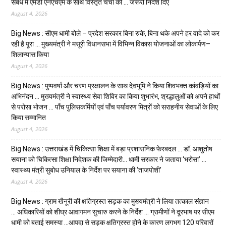
संबंध में एमडी एनएचएम के साथ विस्तृत चर्चा की … जरूरी निर्देश दिए
August 4, 2026
Big News : सीएम धामी बोले – प्रदेश सरकार बिना रुके, बिना थके अपने हर वादे को कर
रही है पूरा … मुख्यमंत्री ने मसूरी विधानसभा में विभिन्न विकास योजनाओं का लोकार्पण–
शिलान्यास किया
August 4, 2026
Big News : पुष्पवर्षा और चरण प्रक्षालन के साथ देवभूमि ने किया शिवभक्त कांवड़ियों का
अभिनंदन … मुख्यमंत्री ने स्वास्थ्य सेवा शिविर का किया शुभारंभ, श्रद्धालुओं को अपने हाथों
से परोसा भोजन … पाँच पुलिसकर्मियों एवं पाँच पर्यावरण मित्रों को सराहनीय सेवाओं के लिए
किया सम्मानित
August 4, 2026
Big News : उत्तराखंड में चिकित्सा शिक्षा में बड़ा प्रशासनिक फेरबदल … डॉ. आशुतोष
सयाना को चिकित्सा शिक्षा निदेशक की जिम्मेदारी… धामी सरकार ने जताया ‘भरोसा’ …
स्वास्थ्य मंत्री सुबोध उनियाल के निर्देश पर सयाना की ‘ताजपोशी’
August 4, 2026
Big News : ग्राम खैनूरी की क्षतिग्रस्त सड़क का मुख्यमंत्री ने लिया तत्काल संज्ञान
… अधिकारियों को शीघ्र आवागमन सुचारु करने के निर्देश … ग्रामीणों ने दूरभाष पर सीएम
धामी को बताई समस्या …आपदा से सड़क क्षतिग्रस्त होने के कारण लगभग 120 परिवारों