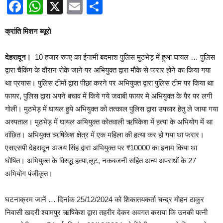
Facebook
WhatsApp
X
Email
Share
क्रांति मिशन ब्यूरो
देहरादून।‌
10 हजार रुपए का ईनामी बदमाश पुलिस मुठभेड़ में हुआ घायल … पुलिस
द्वारा चैकिंग के दौरान रोके जाने पर अभियुक्त द्वारा मौके से फरार होने का किया गया
था प्रयास। पुलिस टीमों द्वारा पीछा करने पर अभियुक्त द्वारा पुलिस टीम पर किया था
फायर, पुलिस द्वारा अपने बचाव में किये गये जवाबी फायर मे अभियुक्त के पैर पर लगी
गोली। मुठभेड़ में घायल हुये अभियुक्त को तत्काल पुलिस द्वारा उपचार हेतु ले जाया गया
अस्पताल। मुठभेड़ में घायल अभियुक्त कोतवाली ऋषिकेश में हत्या के अभियोग में था
वांछित। अभियुक्त ऋषिकेश क्षेत्र में एक महिला की हत्या कर हो गया था फरार।
एसएसपी देहरादून अजय सिंह द्वारा अभियुक्त पर ₹10000 का इनाम किया था
घोषित। अभियुक्त के विरुद्ध हत्या,लूट, नकबजनी सहित अन्य अपराधों के 27
अभियोग पंजीकृत।
घटनाक्रम जानें … दिनांक 25/12/2024 को शिकातयकर्ता चन्द्र मोहन ठाकुर
निवासी खदरी श्यामपुर ऋषिकेश द्वारा तहरीर देकर अवगत कराया कि उनकी पत्नी