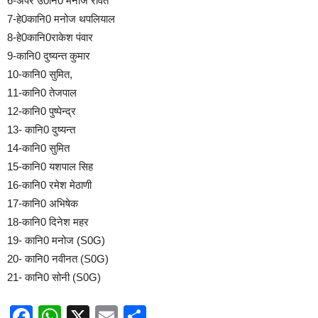
6-अपर उ0नि0 मनोज रावत
7-हे0कानि0 मनोज थपलियाल
8-हे0कानि0राकेश पंवार
9-कानि0 दुष्यन्त कुमार
10-कानि0 सुमित,
11-कानि0 तेजपाल
12-कानि0 पुष्पेन्द्र
13- कानि0 दुष्यन्त
14-कानि0 सुमित
15-कानि0 यशपाल सिह
16-कानि0 रमेश मेठाणी
17-कानि0 अभिषेक
18-कानि0 दिनेश महर
19- कानि0 मनोज (S0G)
20- कानि0 नवीनत (S0G)
21- कानि0 सोनी (S0G)
Facebook
WhatsApp
X
Email
Share