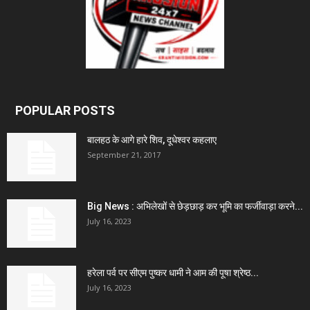
POPULAR POSTS
बालहठ के आगे हारे शिव, दूधेश्वर कहलाए
September 21, 2017
Big News : अभिलेखों से छेड़छाड़ कर भूमि का फर्जीवाड़ा करने...
July 16, 2023
हरेला पर्व पर सीएम पुष्कर धामी ने आम की पूषा श्रेष्ठ...
July 16, 2023