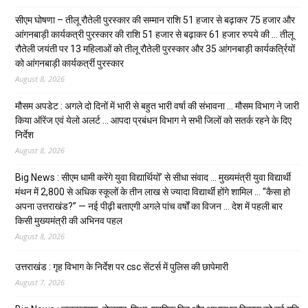
सीएम घोषणा – तीलू रौतेली पुरस्कार की सम्मान राशि 51 हजार से बढ़ाकर 75 हजार और
आंगनबाड़ी कार्यकत्री पुरस्कार की राशि 51 हजार से बढ़ाकर 61 हजार रुपये की … तीलू
रौतेली जयंती पर 13 महिलाओं को तीलू रौतेली पुरस्कार और 35 आंगनबाड़ी कार्यकर्त्रियों
को आंगनबाड़ी कार्यकर्त्री पुरस्कार
August 8, 2026
मौसम अपडेट : अगले दो दिनों में भारी से बहुत भारी वर्षा की संभावना … मौसम विभाग ने जारी
किया ऑरेंज एवं येलो अलर्ट … आपदा प्रबंधन विभाग ने सभी जिलों को सतर्क रहने के दिए
निर्देश
August 8, 2026
Big News : सीएम धामी करेंगे युवा विद्यार्थियों’ से सीधा संवाद … मुख्यमंत्री युवा विद्यार्थी
मंथन में 2,800 से अधिक स्कूलों के तीन लाख से ज्यादा विद्यार्थी होंगे शामिल … “कैसा हो
अपना उत्तराखंड?” — नई पीढ़ी बताएगी अगले पांच वर्षों का विजन … देश में पहली बार
किसी मुख्यमंत्री की अभिनव पहल
August 8, 2026
उत्तराखंड : गृह विभाग के निर्देश पर csc सेंटर्स में पुलिस की छापेमारी
August 7, 2026