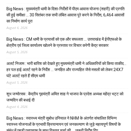
Big News : मुख्यमंत्री धामी के दिशा-निर्देशों में पीएम आवास योजना (शहरी) की प्रगति
की हुई समीक्षा … 30 सितंबर तक सभी लंबित आवास पूरे करने के निर्देश, 6,464 आवासों
का निर्माण कार्य पूरा
August 6, 2026
Big News : CM धामी के प्रयासों को एक और सफलता … उत्तराखंड में ईपीएफओ के
क्षेत्रीय एवं जिला कार्यालय खोलने के प्रस्ताव पर विचार करेगी केंद्र सरकार
August 5, 2026
अलर्ट निजाम : भारी बारिश को देखते हुए मुख्यमंत्री धामी ने अधिकारियों को किया ताकीद…
हर पल हाई अलर्ट रहने के निर्देश … जनहित और राज्यहित जैसे मसलों को लेकर 24X7
घंटे अलर्ट रहते हैं सीएम धामी
August 5, 2026
शुभ जन्मोत्सव : केंद्रीय गृहमंत्री अमित शाह ने भाजपा के प्रदेश अध्यक्ष महेंद्र भट्ट को
जन्मदिन की बधाई दी
August 4, 2026
Big News : स्वास्थ्य मंत्री सुबोध उनियाल ने NHM के अंतर्गत संचालित विभिन्न
स्वास्थ्य योजनाओं के प्रभावी क्रियान्वयन एवं जनकल्याण से जुड़े महत्वपूर्ण विषयों के
संबंध में एमडी एनएचएम के साथ विस्तृत चर्चा की … जरूरी निर्देश दिए