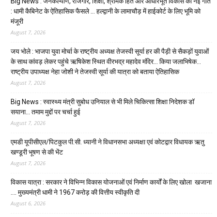
Big News : जनकल्याण, रोजगार, शिक्षा, श्रमिक हित और आधारभूत विकास को नई गति
: धामी कैबिनेट के ऐतिहासिक फैसले … हल्द्वानी के लामाचौड़ में हाईकोर्ट के लिए भूमि को
मंजूरी
August 7, 2026
जय भोले : भाजपा युवा मोर्चा के राष्ट्रीय अध्यक्ष तेजस्वी सूर्या हर की पैड़ी से सैकड़ों युवाओं
के साथ कांवड़ लेकर पहुंचे ऋषिकेश स्थित वीरभद्र महादेव मंदिर… किया जलाभिषेक…
राष्ट्रीय उपाध्यक्ष नेहा जोशी ने तेजस्वी सूर्या की यात्रा को बताया ऐतिहासिक
August 7, 2026
Big News : स्वास्थ्य मंत्री सुबोध उनियाल से भी मिले चिकित्सा शिक्षा निदेशक डॉ
सयाना… तमाम मुद्दों पर चर्चा हुई
August 7, 2026
एमडी यूपीसीएल/पिटकुल पी.सी. ध्यानी ने विधानसभा अध्यक्षा एवं कोटद्वार विधायक ऋतु
खण्डूरी भूषण से की भेंट
August 7, 2026
विकास यात्रा : सरकार ने विभिन्न विकास योजनाओं एवं निर्माण कार्यों के लिए खोला खजाना
…. मुख्यमंत्री धामी ने ₹1967 करोड़ की वित्तीय स्वीकृति दी
August 6, 2026