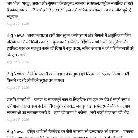
जय भोले : श्रद्धा, सुरक्षा और सुगमता के उत्कृष्ट समन्वय से सफलतापूर्वक संचालित हो रही
है कांवड़ यात्रा … 2 करोड़ 19 लाख 70 हजार से अधिक शिवभक्त अब तक लौटे चुके हैं
सकुशल
August 6, 2026
Big News : चारधाम यात्रा होगी और सुगम, कर्णप्रयाग और सिमली में आधुनिक पार्किंग
परियोजनाओं को मिली रफ्तार … मुख्यमंत्री धामी के निर्देशों पर यात्रियों की सुविधा और
ट्रैफिक प्रबंधन मजबूत करने की दिशा में बड़ा कदम, सचिव आवास ने की परियोजनाओं की
विस्तृत समीक्षा
August 6, 2026
Big News : कैबिनेट मन्त्री खजानदास ने मन्नुगंज एवं रिस्पना का भ्रमण किया… नदी
किनारे रह रहे लोगों की सुरक्षा का जायजा
August 6, 2026
तस्वीरें बोलती हैं … जनता के महत्वपूर्ण काम के लिए दिन-रात एक कर देते हैं मंत्री सुबोध
उनियाल… गलत काम के लिए सीधा मुंह पर मना… जनसुनवाई कार्यक्रम में मौके पर तमाम
समस्याओं का समाधान करते हैं… लोगों को रहता है भरोसा… लगी रहती है जनता की भीड़
August 6, 2026
Big News : सीएम धामी की रिक्वेस्ट पर मोदी सरकार की उत्तराखंड को सौगात…. बनबसा
रेलवे स्टेशन पर अब रुकेगी अमृतसर–टनकपुर एक्सप्रेस, रेल मंत्री ने दी स्वीकृति