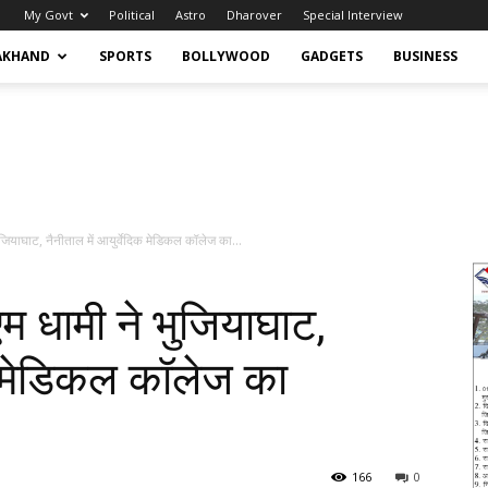
My Govt
Political
Astro
Dharover
Special Interview
AKHAND
SPORTS
BOLLYWOOD
GADGETS
BUSINESS
ियाघाट, नैनीताल में आयुर्वेदिक मेडिकल कॉलेज का...
 धामी ने भुजियाघाट,
िक मेडिकल कॉलेज का
166
0