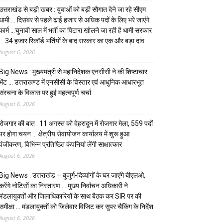
उत्तराखंड से बड़ी खबर : युवाओं को बड़ी सौगात देने जा रहे सीएम
धामी … दिसंबर से पहले ढाई हजार से अधिक पदों के लिए भरे जाएंगे
फार्म …चुनावी साल में भर्ती का पिटारा खोलने जा रही है धामी सरकार
… 34 हजार रिकॉर्ड भर्तियों के बाद सरकार का एक और बड़ा दांव
August 6, 2026
Big News : मुख्यमंत्री से महानिदेशक एनसीसी ने की शिष्टाचार
भेंट … उत्तराखण्ड में एनसीसी के विस्तार एवं आधुनिक आधारभूत
संरचना के विकास पर हुई महत्वपूर्ण चर्चा
August 6, 2026
रोजगार की बात : 11 अगस्त को देहरादून में रोजगार मेला, 559 पदों
पर होगा चयन … क्षेत्रीय सेवायोजन कार्यालय में शुरू हुआ
पंजीकरण, विभिन्न प्रतिष्ठित कंपनियां लेंगी साक्षात्कार
August 6, 2026
Big News : उत्तराखंड – बुजुर्ग-दिव्यांगों के घर जाएंगे बीएलओ,
करेंगे नोटिसों का निस्तारण … मुख्य निर्वाचन अधिकारी ने
मंडलायुक्तों और जिलाधिकारियों के साथ बैठक कर SIR पर की
समीक्षा … मंडलायुक्तों को जिलेवार विजिट कर सुपर चैकिंग के निर्देश
August 6, 2026