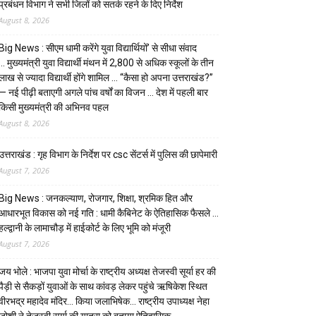
प्रबंधन विभाग ने सभी जिलों को सतर्क रहने के दिए निर्देश
August 8, 2026
Big News : सीएम धामी करेंगे युवा विद्यार्थियों’ से सीधा संवाद
… मुख्यमंत्री युवा विद्यार्थी मंथन में 2,800 से अधिक स्कूलों के तीन
लाख से ज्यादा विद्यार्थी होंगे शामिल … “कैसा हो अपना उत्तराखंड?”
— नई पीढ़ी बताएगी अगले पांच वर्षों का विजन … देश में पहली बार
किसी मुख्यमंत्री की अभिनव पहल
August 8, 2026
उत्तराखंड : गृह विभाग के निर्देश पर csc सेंटर्स में पुलिस की छापेमारी
August 7, 2026
Big News : जनकल्याण, रोजगार, शिक्षा, श्रमिक हित और
आधारभूत विकास को नई गति : धामी कैबिनेट के ऐतिहासिक फैसले …
हल्द्वानी के लामाचौड़ में हाईकोर्ट के लिए भूमि को मंजूरी
August 7, 2026
जय भोले : भाजपा युवा मोर्चा के राष्ट्रीय अध्यक्ष तेजस्वी सूर्या हर की
पैड़ी से सैकड़ों युवाओं के साथ कांवड़ लेकर पहुंचे ऋषिकेश स्थित
वीरभद्र महादेव मंदिर… किया जलाभिषेक… राष्ट्रीय उपाध्यक्ष नेहा
जोशी ने तेजस्वी सूर्या की यात्रा को बताया ऐतिहासिक