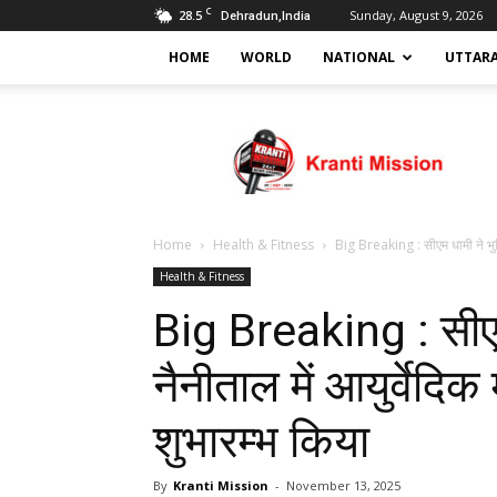
C
28.5
Sunday, August 9, 2026
Dehradun,India
HOME
WORLD
NATIONAL
UTTAR
Kranti
mission
Home
Health & Fitness
Big Breaking : सीएम धामी ने भुज
Health & Fitness
Big Breaking : सीएम
नैनीताल में आयुर्वेद
शुभारम्भ किया
By
Kranti Mission
-
November 13, 2025