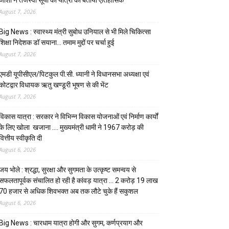
August 7, 2026
Big News : स्वास्थ्य मंत्री सुबोध उनियाल से भी मिले चिकित्सा
शिक्षा निदेशक डॉ सयाना… तमाम मुद्दों पर चर्चा हुई
August 7, 2026
एमडी यूपीसीएल/पिटकुल पी.सी. ध्यानी ने विधानसभा अध्यक्षा एवं
कोटद्वार विधायक ऋतु खण्डूरी भूषण से की भेंट
August 7, 2026
विकास यात्रा : सरकार ने विभिन्न विकास योजनाओं एवं निर्माण कार्यों
के लिए खोला खजाना …. मुख्यमंत्री धामी ने ₹1967 करोड़ की
वित्तीय स्वीकृति दी
August 6, 2026
जय भोले : श्रद्धा, सुरक्षा और सुगमता के उत्कृष्ट समन्वय से
सफलतापूर्वक संचालित हो रही है कांवड़ यात्रा … 2 करोड़ 19 लाख
70 हजार से अधिक शिवभक्त अब तक लौटे चुके हैं सकुशल
August 6, 2026
Big News : चारधाम यात्रा होगी और सुगम, कर्णप्रयाग और