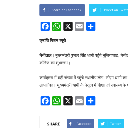
Share on Facebook
Tweet on Twitt
Facebook
WhatsApp
X
Email
Share
क्रांति मिशन ब्यूरो
नैनीताल।
मुख्यमंत्री पुष्कर सिंह धामी पहुंचे भुजियाघाट, न
कॉलेज का शुभारम्भ।
कार्यक्रम में बड़ी संख्या में पहुंचे स्थानीय लोग, सीएम धामी 
लाभान्वित। मुख्यमंत्री धामी के नेतृत्व में शिक्षा एवं स्वास्थ्य के क्
Facebook
WhatsApp
X
Email
Share
SHARE
Facebook
Twitter