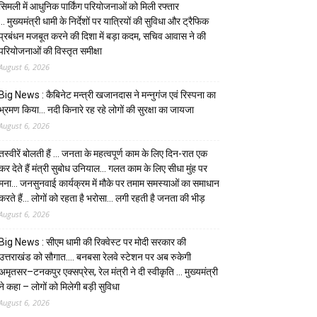
सिमली में आधुनिक पार्किंग परियोजनाओं को मिली रफ्तार
… मुख्यमंत्री धामी के निर्देशों पर यात्रियों की सुविधा और ट्रैफिक
प्रबंधन मजबूत करने की दिशा में बड़ा कदम, सचिव आवास ने की
परियोजनाओं की विस्तृत समीक्षा
August 6, 2026
Big News : कैबिनेट मन्त्री खजानदास ने मन्नुगंज एवं रिस्पना का
भ्रमण किया… नदी किनारे रह रहे लोगों की सुरक्षा का जायजा
August 6, 2026
तस्वीरें बोलती हैं … जनता के महत्वपूर्ण काम के लिए दिन-रात एक
कर देते हैं मंत्री सुबोध उनियाल… गलत काम के लिए सीधा मुंह पर
मना… जनसुनवाई कार्यक्रम में मौके पर तमाम समस्याओं का समाधान
करते हैं… लोगों को रहता है भरोसा… लगी रहती है जनता की भीड़
August 6, 2026
Big News : सीएम धामी की रिक्वेस्ट पर मोदी सरकार की
उत्तराखंड को सौगात…. बनबसा रेलवे स्टेशन पर अब रुकेगी
अमृतसर–टनकपुर एक्सप्रेस, रेल मंत्री ने दी स्वीकृति … मुख्यमंत्री
ने कहा – लोगों को मिलेगी बड़ी सुविधा
August 6, 2026