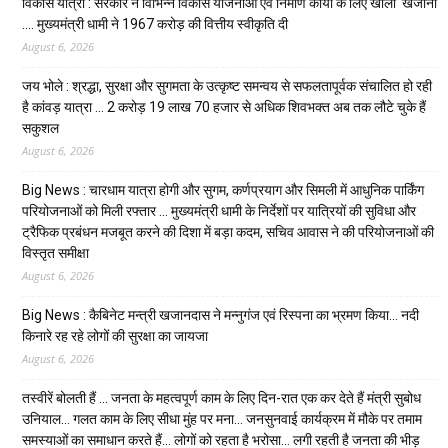
विकास यात्रा : सरकार ने विभिन्न विकास योजनाओं एवं निर्माण कार्यों के लिए खोला खजाना
…. मुख्यमंत्री धामी ने ₹1967 करोड़ की वित्तीय स्वीकृति दी
August 6, 2026
जय भोले : श्रद्धा, सुरक्षा और सुगमता के उत्कृष्ट समन्वय से सफलतापूर्वक संचालित हो रही
है कांवड़ यात्रा … 2 करोड़ 19 लाख 70 हजार से अधिक शिवभक्त अब तक लौटे चुके हैं
सकुशल
August 6, 2026
Big News : चारधाम यात्रा होगी और सुगम, कर्णप्रयाग और सिमली में आधुनिक पार्किंग
परियोजनाओं को मिली रफ्तार … मुख्यमंत्री धामी के निर्देशों पर यात्रियों की सुविधा और
ट्रैफिक प्रबंधन मजबूत करने की दिशा में बड़ा कदम, सचिव आवास ने की परियोजनाओं की
विस्तृत समीक्षा
August 6, 2026
Big News : कैबिनेट मन्त्री खजानदास ने मन्नुगंज एवं रिस्पना का भ्रमण किया… नदी
किनारे रह रहे लोगों की सुरक्षा का जायजा
August 6, 2026
तस्वीरें बोलती हैं … जनता के महत्वपूर्ण काम के लिए दिन-रात एक कर देते हैं मंत्री सुबोध
उनियाल… गलत काम के लिए सीधा मुंह पर मना… जनसुनवाई कार्यक्रम में मौके पर तमाम
समस्याओं का समाधान करते हैं… लोगों को रहता है भरोसा… लगी रहती है जनता की भीड़