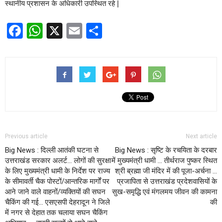
स्थानीय प्रशासन के अधिकारी उपस्थित रहे |
Facebook
WhatsApp
X
Email
Share
Previous article
Next article
Big News : दिल्ली आतंकी घटना से
Big News : सृष्टि के रचयिता के दरबार
उत्तराखंड सरकार अलर्ट… लोगों की सुरक्षा
में मुख्यमंत्री धामी … तीर्थराज पुष्कर स्थित
के लिए मुख्यमंत्री धामी के निर्देश पर राज्य
श्री ब्रह्मा जी मंदिर में की पूजा-अर्चना …
के सीमावर्ती चैक पोस्टों/आन्तरिक मार्गों पर
प्रजापिता से उत्तराखंड प्रदेशवासियों के
आने जाने वाले वाहनों/व्यक्तियों की सघन
सुख-समृद्धि एवं मंगलमय जीवन की कामना
चैकिंग की गई… एसएसपी देहरादून ने जिले
की
में नगर से देहात तक चलाया सघन चैकिंग