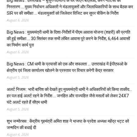
Big News : उत्तराखंड – बुजुर्ग-दिव्यांगों के घर जाएंगे बीएलओ, करेंगे नोटिसों का
निस्तारण … मुख्य निर्वाचन अधिकारी ने मंडलायुक्तों और जिलाधिकारियों के साथ बैठक कर
SIR पर की समीक्षा … मंडलायुक्तों को जिलेवार विजिट कर सुपर चैकिंग के निर्देश
August 6, 2026
Big News : मुख्यमंत्री धामी के दिशा-निर्देशों में पीएम आवास योजना (शहरी) की प्रगति
की हुई समीक्षा … 30 सितंबर तक सभी लंबित आवास पूरे करने के निर्देश, 6,464 आवासों
का निर्माण कार्य पूरा
August 6, 2026
Big News : CM धामी के प्रयासों को एक और सफलता … उत्तराखंड में ईपीएफओ के
क्षेत्रीय एवं जिला कार्यालय खोलने के प्रस्ताव पर विचार करेगी केंद्र सरकार
August 5, 2026
अलर्ट निजाम : भारी बारिश को देखते हुए मुख्यमंत्री धामी ने अधिकारियों को किया ताकीद…
हर पल हाई अलर्ट रहने के निर्देश … जनहित और राज्यहित जैसे मसलों को लेकर 24X7
घंटे अलर्ट रहते हैं सीएम धामी
August 5, 2026
शुभ जन्मोत्सव : केंद्रीय गृहमंत्री अमित शाह ने भाजपा के प्रदेश अध्यक्ष महेंद्र भट्ट को
जन्मदिन की बधाई दी
August 4, 2026