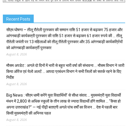
Recent Posts
सीएम घोषणा – तीलू रौतेली पुरस्कार की सम्मान राशि 51 हजार से बढ़ाकर 75 हजार और
आंगनबाड़ी कार्यकत्री पुरस्कार की राशि 51 हजार से बढ़ाकर 61 हजार रुपये की … तीलू
रौतेली जयंती पर 13 महिलाओं को तीलू रौतेली पुरस्कार और 35 आंगनबाड़ी कार्यकर्त्रियों
को आंगनबाड़ी कार्यकर्त्री पुरस्कार
August 8, 2026
मौसम अपडेट : अगले दो दिनों में भारी से बहुत भारी वर्षा की संभावना … मौसम विभाग ने जारी
किया ऑरेंज एवं येलो अलर्ट … आपदा प्रबंधन विभाग ने सभी जिलों को सतर्क रहने के दिए
निर्देश
August 8, 2026
Big News : सीएम धामी करेंगे युवा विद्यार्थियों’ से सीधा संवाद … मुख्यमंत्री युवा विद्यार्थी
मंथन में 2,800 से अधिक स्कूलों के तीन लाख से ज्यादा विद्यार्थी होंगे शामिल … “कैसा हो
अपना उत्तराखंड?” — नई पीढ़ी बताएगी अगले पांच वर्षों का विजन … देश में पहली बार
किसी मुख्यमंत्री की अभिनव पहल
August 8, 2026