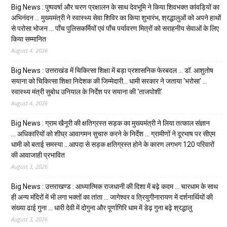
Big News : पुष्पवर्षा और चरण प्रक्षालन के साथ देवभूमि ने किया शिवभक्त कांवड़ियों का
अभिनंदन … मुख्यमंत्री ने स्वास्थ्य सेवा शिविर का किया शुभारंभ, श्रद्धालुओं को अपने हाथों
से परोसा भोजन … पाँच पुलिसकर्मियों एवं पाँच पर्यावरण मित्रों को सराहनीय सेवाओं के लिए
किया सम्मानित
August 4, 2026
Big News : उत्तराखंड में चिकित्सा शिक्षा में बड़ा प्रशासनिक फेरबदल … डॉ. आशुतोष
सयाना को चिकित्सा शिक्षा निदेशक की जिम्मेदारी… धामी सरकार ने जताया ‘भरोसा’ …
स्वास्थ्य मंत्री सुबोध उनियाल के निर्देश पर सयाना की ‘ताजपोशी’
August 4, 2026
Big News : ग्राम खैनूरी की क्षतिग्रस्त सड़क का मुख्यमंत्री ने लिया तत्काल संज्ञान
… अधिकारियों को शीघ्र आवागमन सुचारु करने के निर्देश … ग्रामीणों ने दूरभाष पर सीएम
धामी को बताई समस्या …आपदा से सड़क क्षतिग्रस्त होने के कारण लगभग 120 परिवारों
की आवाजाही प्रभावित
August 3, 2026
Big News : उत्तराखण्ड : आध्यात्मिक राजधानी की दिशा में बढ़े कदम … चारधाम के साथ
ही अन्य मंदिरों में भी लगा भक्तों का तांता … जागेश्वर व त्रियुगीनारायण में दर्शनार्थियों की
संख्या ढाई गुना … धारी देवी में दोगुना और पूर्णागिरि धाम में डेढ़ गुना बढ़े श्रद्धालु
August 3, 2026