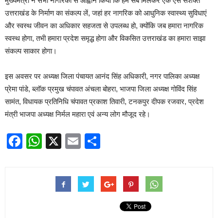
मुख्यमंत्री ने सभी नागरिकों से आह्वान किया कि हम सब मिलकर एक ऐसे सशक्त
उत्तराखंड के निर्माण का संकल्प लें, जहां हर नागरिक को आधुनिक स्वास्थ्य सुविधाएं
और स्वस्थ जीवन का अधिकार सहजता से उपलब्ध हो, क्योंकि जब हमारा नागरिक
स्वस्थ होगा, तभी हमारा प्रदेश समृद्ध होगा और विकसित उत्तराखंड का हमारा साझा
संकल्प साकार होगा।
इस अवसर पर अध्यक्ष जिला पंचायत आनंद सिंह अधिकारी, नगर पालिका अध्यक्ष
प्रेमा पांडे, ब्लॉक प्रमुख चंपावत अंचला बोहरा, भाजपा जिला अध्यक्ष गोविंद सिंह
सामंत, विधायक प्रतिनिधि चंपावत प्रकाश तिवारी, टनकपुर दीपक रजवार, प्रदेश
मंत्री भाजपा अध्यक्ष निर्मल महारा एवं अन्य लोग मौजूद रहे।
Facebook
WhatsApp
X
Email
Share