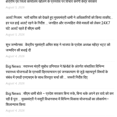
क्षेत्रीय एवं जिला कार्यालय खोलने के प्रस्ताव पर विचार करेगी केंद्र सरकार
August 5, 2026
अलर्ट निजाम : भारी बारिश को देखते हुए मुख्यमंत्री धामी ने अधिकारियों को किया ताकीद…
हर पल हाई अलर्ट रहने के निर्देश … जनहित और राज्यहित जैसे मसलों को लेकर 24X7
घंटे अलर्ट रहते हैं सीएम धामी
August 5, 2026
शुभ जन्मोत्सव : केंद्रीय गृहमंत्री अमित शाह ने भाजपा के प्रदेश अध्यक्ष महेंद्र भट्ट को
जन्मदिन की बधाई दी
August 4, 2026
Big News : स्वास्थ्य मंत्री सुबोध उनियाल ने NHM के अंतर्गत संचालित विभिन्न
स्वास्थ्य योजनाओं के प्रभावी क्रियान्वयन एवं जनकल्याण से जुड़े महत्वपूर्ण विषयों के
संबंध में एमडी एनएचएम के साथ विस्तृत चर्चा की … जरूरी निर्देश दिए
August 4, 2026
Big News : सीएम धामी बोले – प्रदेश सरकार बिना रुके, बिना थके अपने हर वादे को कर
रही है पूरा … मुख्यमंत्री ने मसूरी विधानसभा में विभिन्न विकास योजनाओं का लोकार्पण–
शिलान्यास किया
August 4, 2026