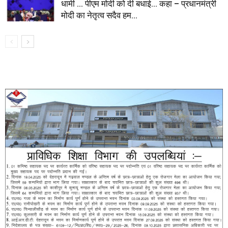
धामी … पीएम मोदी को दी बधाई… कहा – प्रधानमंत्री
मोदी का नेतृत्व सदैव हम...