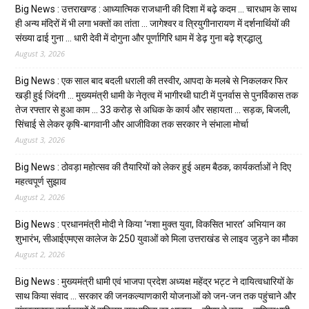
Big News : उत्तराखण्ड : आध्यात्मिक राजधानी की दिशा में बढ़े कदम … चारधाम के साथ
ही अन्य मंदिरों में भी लगा भक्तों का तांता … जागेश्वर व त्रियुगीनारायण में दर्शनार्थियों की
संख्या ढाई गुना … धारी देवी में दोगुना और पूर्णागिरि धाम में डेढ़ गुना बढ़े श्रद्धालु
August 3, 2026
Big News : एक साल बाद बदली धराली की तस्वीर, आपदा के मलबे से निकलकर फिर
खड़ी हुई जिंदगी … मुख्यमंत्री धामी के नेतृत्व में भागीरथी घाटी में पुनर्वास से पुनर्विकास तक
तेज रफ्तार से हुआ काम … ₹33 करोड़ से अधिक के कार्य और सहायता … सड़क, बिजली,
सिंचाई से लेकर कृषि-बागवानी और आजीविका तक सरकार ने संभाला मोर्चा
August 3, 2026
Big News : ठोवड़ा महोत्सव की तैयारियों को लेकर हुई अहम बैठक, कार्यकर्ताओं ने दिए
महत्वपूर्ण सुझाव
August 2, 2026
Big News : प्रधानमंत्री मोदी ने किया ‘नशा मुक्त युवा, विकसित भारत’ अभियान का
शुभारंभ, सीआईएमएस कालेज के 250 युवाओं को मिला उत्तराखंड से लाइव जुड़ने का मौका
August 2, 2026
Big News : मुख्यमंत्री धामी एवं भाजपा प्रदेश अध्यक्ष महेंद्र भट्ट ने दायित्वधारियों के
साथ किया संवाद … सरकार की जनकल्याणकारी योजनाओं को जन-जन तक पहुंचाने और