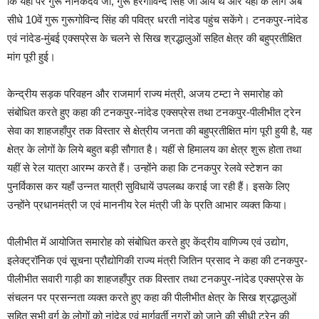
कि यहाँ पर गुरू नानकदेव जी, गुरू हरगोविन्द सिंह जी आये थे और यहाँ के लोग अब
सीधे 10वें गुरू गुरूगोविन्द सिंह की पवित्र धरती नांदेड पहुंच सकेंगे। टनकपुर-नांदेड
एवं नांदेड-मुंबई एक्सप्रेस के चलने से सिख श्रद्धालुओं सहित क्षेत्र की बहुप्रतीक्षित
मांग पूरी हुई।
केन्द्रीय सड़क परिवहन और राजमार्ग राज्य मंत्री, अजय टम्टा ने समारोह को
संबोधित करते हुए कहा की टनकपुर-नांदेड एक्सप्रेस तथा टनकपुर-पीलीभीत ट्रेन
सेवा का शाहजहाँपुर तक विस्तार से क्षेत्रीय जनता की बहुप्रतीक्षित मांग पूरी हुयी है, यह
क्षेत्र के लोगों के लिये बहुत बड़ी सौगात है। यहीं से हिमालय का क्षेत्र शुरू होता तथा
यहीं से रेल यात्रा आरम्भ करते हैं। उन्होंने कहा कि टनकपुर रेलवे स्टेशन का
पुनर्विकास कर यहाँ उन्नत यात्री सुविधायें उपलब्ध कराई जा रही हैं। इसके लिए
उन्होंने प्रधानमंत्री ज एवं माननीय रेल मंत्री जी के प्रति आभार व्यक्त किया।
पीलीभीत में आयोजित समारोह को संबोधित करते हुए केंद्रीय वाणिज्य एवं उद्योग,
इलेक्ट्रॉनिक एवं सूचना प्रौद्योगिकी राज्य मंत्री जितिन प्रसाद ने कहा की टनकपुर-
पीलीभीत सवारी गाड़ी का शाहजहाँपुर तक विस्तार तथा टनकपुर-नांदेड एक्सप्रेस के
संचलन पर प्रसन्नता व्यक्त करते हुए कहा की पीलीभीत क्षेत्र के सिख श्रद्धालुओं
सहित सभी वर्ग के लोगों को नांदेड एवं मार्गवर्ती नगरों को जाने की सीधी ट्रेन की