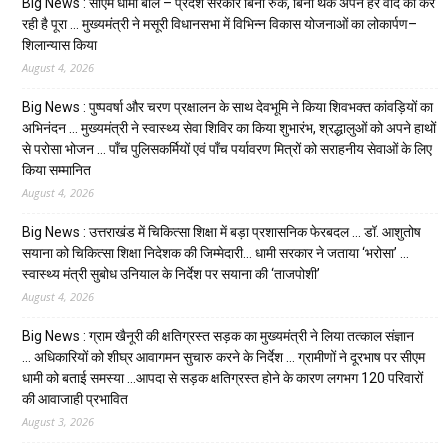
Big News : सीएम धामी बोले – प्रदेश सरकार बिना रुके, बिना थके अपने हर वादे को कर
रही है पूरा … मुख्यमंत्री ने मसूरी विधानसभा में विभिन्न विकास योजनाओं का लोकार्पण–
शिलान्यास किया
August 4, 2026
Big News : पुष्पवर्षा और चरण प्रक्षालन के साथ देवभूमि ने किया शिवभक्त कांवड़ियों का
अभिनंदन … मुख्यमंत्री ने स्वास्थ्य सेवा शिविर का किया शुभारंभ, श्रद्धालुओं को अपने हाथों
से परोसा भोजन … पाँच पुलिसकर्मियों एवं पाँच पर्यावरण मित्रों को सराहनीय सेवाओं के लिए
किया सम्मानित
August 4, 2026
Big News : उत्तराखंड में चिकित्सा शिक्षा में बड़ा प्रशासनिक फेरबदल … डॉ. आशुतोष
सयाना को चिकित्सा शिक्षा निदेशक की जिम्मेदारी… धामी सरकार ने जताया ‘भरोसा’ …
स्वास्थ्य मंत्री सुबोध उनियाल के निर्देश पर सयाना की ‘ताजपोशी’
August 4, 2026
Big News : ग्राम खैनूरी की क्षतिग्रस्त सड़क का मुख्यमंत्री ने लिया तत्काल संज्ञान
… अधिकारियों को शीघ्र आवागमन सुचारु करने के निर्देश … ग्रामीणों ने दूरभाष पर सीएम
धामी को बताई समस्या …आपदा से सड़क क्षतिग्रस्त होने के कारण लगभग 120 परिवारों
की आवाजाही प्रभावित
August 3, 2026