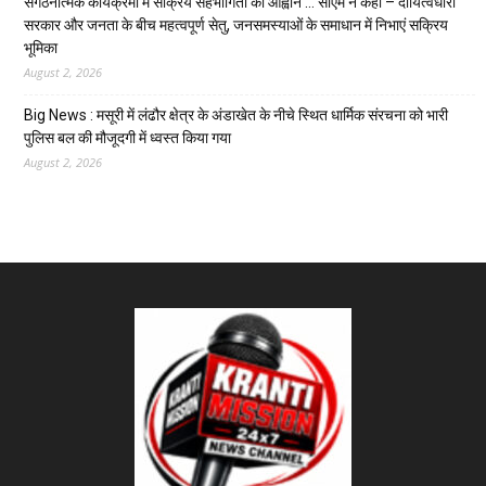
संगठनात्मक कार्यक्रमों में सक्रिय सहभागिता का आह्वान … सीएम ने कहा – दायित्वधारी
सरकार और जनता के बीच महत्वपूर्ण सेतु, जनसमस्याओं के समाधान में निभाएं सक्रिय
भूमिका
August 2, 2026
Big News : मसूरी में लंढौर क्षेत्र के अंडाखेत के नीचे स्थित धार्मिक संरचना को भारी
पुलिस बल की मौजूदगी में ध्वस्त किया गया
August 2, 2026