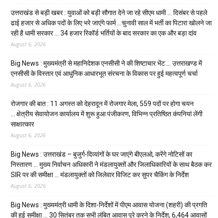
उत्तराखंड से बड़ी खबर : युवाओं को बड़ी सौगात देने जा रहे सीएम धामी … दिसंबर से पहले
ढाई हजार से अधिक पदों के लिए भरे जाएंगे फार्म …चुनावी साल में भर्ती का पिटारा खोलने जा
रही है धामी सरकार … 34 हजार रिकॉर्ड भर्तियों के बाद सरकार का एक और बड़ा दांव
August 6, 2026
Big News : मुख्यमंत्री से महानिदेशक एनसीसी ने की शिष्टाचार भेंट … उत्तराखण्ड में
एनसीसी के विस्तार एवं आधुनिक आधारभूत संरचना के विकास पर हुई महत्वपूर्ण चर्चा
August 6, 2026
रोजगार की बात : 11 अगस्त को देहरादून में रोजगार मेला, 559 पदों पर होगा चयन
… क्षेत्रीय सेवायोजन कार्यालय में शुरू हुआ पंजीकरण, विभिन्न प्रतिष्ठित कंपनियां लेंगी
साक्षात्कार
August 6, 2026
Big News : उत्तराखंड – बुजुर्ग-दिव्यांगों के घर जाएंगे बीएलओ, करेंगे नोटिसों का
निस्तारण … मुख्य निर्वाचन अधिकारी ने मंडलायुक्तों और जिलाधिकारियों के साथ बैठक कर
SIR पर की समीक्षा … मंडलायुक्तों को जिलेवार विजिट कर सुपर चैकिंग के निर्देश
August 6, 2026
Big News : मुख्यमंत्री धामी के दिशा-निर्देशों में पीएम आवास योजना (शहरी) की प्रगति
की हुई समीक्षा … 30 सितंबर तक सभी लंबित आवास पूरे करने के निर्देश, 6,464 आवासों