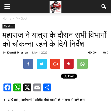
Home
My Govt
My Govt
महाराज ने यात्रा के दौरान सभी विभागों
को चौकन्ना रहने के दिये निर्देश
By
Kranti Mission
-
May 1, 2022
794
0
Facebook
WhatsApp
X
Email
Share
अधिकारी, कर्मचारी “अतिथि देवो भवः” की भावना से करें काम