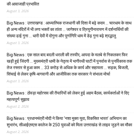
की आवाजाही प्रभावित
August 3, 2026
Big News : उत्तराखण्ड : आध्यात्मिक राजधानी की दिशा में बढ़े कदम … चारधाम के साथ
ही अन्य मंदिरों में भी लगा भक्तों का तांता … जागेश्वर व त्रियुगीनारायण में दर्शनार्थियों की
संख्या ढाई गुना … धारी देवी में दोगुना और पूर्णागिरि धाम में डेढ़ गुना बढ़े श्रद्धालु
August 3, 2026
Big News : एक साल बाद बदली धराली की तस्वीर, आपदा के मलबे से निकलकर फिर
खड़ी हुई जिंदगी … मुख्यमंत्री धामी के नेतृत्व में भागीरथी घाटी में पुनर्वास से पुनर्विकास तक
तेज रफ्तार से हुआ काम … ₹33 करोड़ से अधिक के कार्य और सहायता … सड़क, बिजली,
सिंचाई से लेकर कृषि-बागवानी और आजीविका तक सरकार ने संभाला मोर्चा
August 3, 2026
Big News : ठोवड़ा महोत्सव की तैयारियों को लेकर हुई अहम बैठक, कार्यकर्ताओं ने दिए
महत्वपूर्ण सुझाव
August 2, 2026
Big News : प्रधानमंत्री मोदी ने किया ‘नशा मुक्त युवा, विकसित भारत’ अभियान का
शुभारंभ, सीआईएमएस कालेज के 250 युवाओं को मिला उत्तराखंड से लाइव जुड़ने का मौका
August 2, 2026