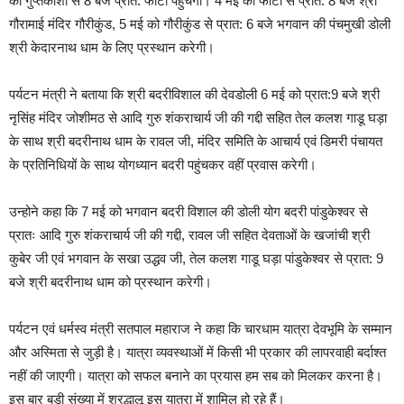
को गुप्तकाशी से 8 बजे प्रात: फाटा पहुँचेगी। 4 मई को फाटा से प्रात: 8 बजे श्री
गौरामाई मंदिर गौरीकुंड, 5 मई को गौरीकुंड से प्रात: 6 बजे भगवान की पंचमुखी डोली
श्री केदारनाथ धाम के लिए प्रस्थान करेगी।
पर्यटन मंत्री ने बताया कि श्री बदरीविशाल की देवडोली 6 मई को प्रात:9 बजे श्री
नृसिंह मंदिर जोशीमठ से आदि गुरु शंकराचार्य जी की गद्दी सहित तेल कलश गाडू घड़ा
के साथ श्री बदरीनाथ धाम के रावल जी, मंदिर समिति के आचार्य एवं डिमरी पंचायत
के प्रतिनिधियों के साथ योगध्यान बदरी पहुंचकर वहीं प्रवास करेगी।
उन्होने कहा कि 7 मई को भगवान बदरी विशाल की डोली योग बदरी पांडुकेश्वर से
प्रातः आदि गुरु शंकराचार्य जी की गद्दी, रावल जी सहित देवताओं के खजांची श्री
कुबेर जी एवं भगवान के सखा उद्धव जी, तेल कलश गाडू घड़ा पांडुकेश्वर से प्रात: 9
बजे श्री बदरीनाथ धाम को प्रस्थान करेगी।
पर्यटन एवं धर्मस्व मंत्री सतपाल महाराज ने कहा कि चारधाम यात्रा देवभूमि के सम्मान
और अस्मिता से जुड़ी है। यात्रा व्यवस्थाओं में किसी भी प्रकार की लापरवाही बर्दाश्त
नहीं की जाएगी। यात्रा को सफल बनाने का प्रयास हम सब को मिलकर करना है।
इस बार बड़ी संख्या में श्रद्धालू इस यात्रा में शामिल हो रहे हैं।