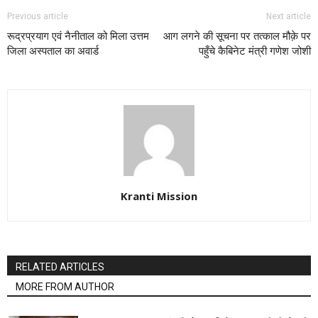
Previous article
Next article
रूद्रप्रयाग एवं नैनीताल को मिला उत्तम
आग लगने की सूचना पर तत्काल मौक़े पर
जिला अस्पताल का अवार्ड
पहुँचे कैबिनेट मंत्री गणेश जोशी
Kranti Mission
RELATED ARTICLES
MORE FROM AUTHOR