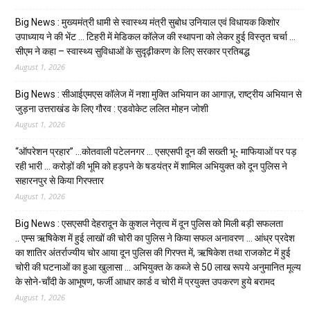
Big News : मुख्यमंत्री धामी से स्वास्थ्य मंत्री सुबोध उनियाल एवं विधायक किशोर
उपाध्याय ने की भेंट … टिहरी में मेडिकल कॉलेज की स्थापना को लेकर हुई विस्तृत चर्चा …
सीएम ने कहा – स्वास्थ्य सुविधाओं के सुदृढ़ीकरण के लिए सरकार प्रतिबद्ध
August 1, 2026
Big News : सीआईएमएस कॉलेज में नशा मुक्ति अभियान का आगाज़, राष्ट्रीय अभियान से
जुड़ना उत्तराखंड के लिए गौरव : एडवोकेट ललित मोहन जोशी
August 1, 2026
“ऑपरेशन प्रहार” …कोतवाली पटेलनगर … एसएसपी दून की सख्ती भू- माफियाओं पर पड़
रही भारी … करोड़ों की भूमि को हड़पने के षडयंत्र में शामिल अभियुक्त को दून पुलिस ने
सहारनपुर से किया गिरफ्तार
August 1, 2026
Big News : एसएसपी देहरादून के कुशल नेतृत्व में दून पुलिस को मिली बड़ी सफलता
.. एम्स ऋषिकेश में हुई लाखों की चोरी का पुलिस ने किया सफल अनावरण … आंध्र प्रदेश
का शातिर अंतर्राज्यीय चोर आया दून पुलिस की गिरफ्त में, ऋषिकेश तथा राजकोट में हुई
चोरी की घटनाओं का हुआ खुलासा … अभियुक्त के कब्जे से 50 लाख रूपये अनुमानित मूल्य
के सोने-चाँदी के आभूषण, फर्जी आधार कार्ड व चोरी में प्रयुक्त उपकरण हुये बरामद
August 1, 2026