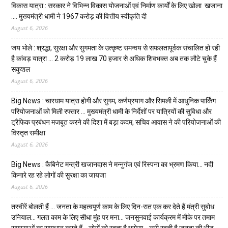
विकास यात्रा : सरकार ने विभिन्न विकास योजनाओं एवं निर्माण कार्यों के लिए खोला खजाना
…. मुख्यमंत्री धामी ने ₹1967 करोड़ की वित्तीय स्वीकृति दी
August 6, 2026
जय भोले : श्रद्धा, सुरक्षा और सुगमता के उत्कृष्ट समन्वय से सफलतापूर्वक संचालित हो रही
है कांवड़ यात्रा … 2 करोड़ 19 लाख 70 हजार से अधिक शिवभक्त अब तक लौटे चुके हैं
सकुशल
August 6, 2026
Big News : चारधाम यात्रा होगी और सुगम, कर्णप्रयाग और सिमली में आधुनिक पार्किंग
परियोजनाओं को मिली रफ्तार … मुख्यमंत्री धामी के निर्देशों पर यात्रियों की सुविधा और
ट्रैफिक प्रबंधन मजबूत करने की दिशा में बड़ा कदम, सचिव आवास ने की परियोजनाओं की
विस्तृत समीक्षा
August 6, 2026
Big News : कैबिनेट मन्त्री खजानदास ने मन्नुगंज एवं रिस्पना का भ्रमण किया… नदी
किनारे रह रहे लोगों की सुरक्षा का जायजा
August 6, 2026
तस्वीरें बोलती हैं … जनता के महत्वपूर्ण काम के लिए दिन-रात एक कर देते हैं मंत्री सुबोध
उनियाल… गलत काम के लिए सीधा मुंह पर मना… जनसुनवाई कार्यक्रम में मौके पर तमाम
समस्याओं का समाधान करते हैं… लोगों को रहता है भरोसा… लगी रहती है जनता की भीड़