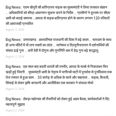
Big News : ग्राम खैनूरी की क्षतिग्रस्त सड़क का मुख्यमंत्री ने लिया तत्काल संज्ञान
… अधिकारियों को शीघ्र आवागमन सुचारु करने के निर्देश … ग्रामीणों ने दूरभाष पर सीएम
धामी को बताई समस्या …आपदा से सड़क क्षतिग्रस्त होने के कारण लगभग 120 परिवारों
की आवाजाही प्रभावित
August 3, 2026
Big News : उत्तराखण्ड : आध्यात्मिक राजधानी की दिशा में बढ़े कदम … चारधाम के साथ
ही अन्य मंदिरों में भी लगा भक्तों का तांता … जागेश्वर व त्रियुगीनारायण में दर्शनार्थियों की
संख्या ढाई गुना … धारी देवी में दोगुना और पूर्णागिरि धाम में डेढ़ गुना बढ़े श्रद्धालु
August 3, 2026
Big News : एक साल बाद बदली धराली की तस्वीर, आपदा के मलबे से निकलकर फिर
खड़ी हुई जिंदगी … मुख्यमंत्री धामी के नेतृत्व में भागीरथी घाटी में पुनर्वास से पुनर्विकास तक
तेज रफ्तार से हुआ काम … ₹33 करोड़ से अधिक के कार्य और सहायता … सड़क, बिजली,
सिंचाई से लेकर कृषि-बागवानी और आजीविका तक सरकार ने संभाला मोर्चा
August 3, 2026
Big News : ठोवड़ा महोत्सव की तैयारियों को लेकर हुई अहम बैठक, कार्यकर्ताओं ने दिए
महत्वपूर्ण सुझाव
August 2, 2026