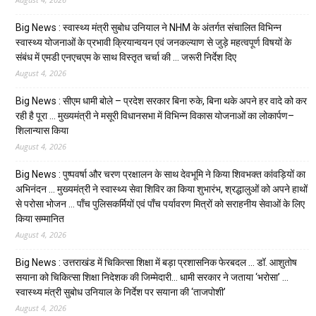
Big News : स्वास्थ्य मंत्री सुबोध उनियाल ने NHM के अंतर्गत संचालित विभिन्न
स्वास्थ्य योजनाओं के प्रभावी क्रियान्वयन एवं जनकल्याण से जुड़े महत्वपूर्ण विषयों के
संबंध में एमडी एनएचएम के साथ विस्तृत चर्चा की … जरूरी निर्देश दिए
August 4, 2026
Big News : सीएम धामी बोले – प्रदेश सरकार बिना रुके, बिना थके अपने हर वादे को कर
रही है पूरा … मुख्यमंत्री ने मसूरी विधानसभा में विभिन्न विकास योजनाओं का लोकार्पण–
शिलान्यास किया
August 4, 2026
Big News : पुष्पवर्षा और चरण प्रक्षालन के साथ देवभूमि ने किया शिवभक्त कांवड़ियों का
अभिनंदन … मुख्यमंत्री ने स्वास्थ्य सेवा शिविर का किया शुभारंभ, श्रद्धालुओं को अपने हाथों
से परोसा भोजन … पाँच पुलिसकर्मियों एवं पाँच पर्यावरण मित्रों को सराहनीय सेवाओं के लिए
किया सम्मानित
August 4, 2026
Big News : उत्तराखंड में चिकित्सा शिक्षा में बड़ा प्रशासनिक फेरबदल … डॉ. आशुतोष
सयाना को चिकित्सा शिक्षा निदेशक की जिम्मेदारी… धामी सरकार ने जताया ‘भरोसा’ …
स्वास्थ्य मंत्री सुबोध उनियाल के निर्देश पर सयाना की ‘ताजपोशी’
August 4, 2026