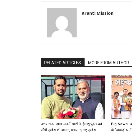
Kranti Mission
RELATED ARTICLES
MORE FROM AUTHOR
उत्तराखंड : आम आदमी पार्टी ने हिमांशु पुंडीर को
Big News : बंग
सौंपी प्रदेश की कमान, बनाए गए नए प्रदेश
के ‘धाकड़’ धामी