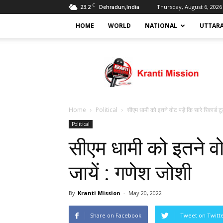
C
23.2
Thursday, August 6, 2026
Dehradun,India
HOME
WORLD
NATIONAL
UTTAR
Kranti
mission
Home
Political
सीएम धामी को इतने वोट पड़ें कि सारे रिकार्ड टूट
Political
सीएम धामी को इतने वोट 
जायें : गणेश जोशी
By
Kranti Mission
-
May 20, 2022
Share on Facebook
Tweet on Twitt