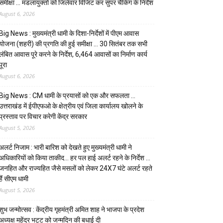
समीक्षा … मंडलायुक्तों को जिलेवार विजिट कर सुपर चैकिंग के निर्देश
August 6, 2026
Big News : मुख्यमंत्री धामी के दिशा-निर्देशों में पीएम आवास
योजना (शहरी) की प्रगति की हुई समीक्षा … 30 सितंबर तक सभी
लंबित आवास पूरे करने के निर्देश, 6,464 आवासों का निर्माण कार्य
पूरा
August 6, 2026
Big News : CM धामी के प्रयासों को एक और सफलता …
उत्तराखंड में ईपीएफओ के क्षेत्रीय एवं जिला कार्यालय खोलने के
प्रस्ताव पर विचार करेगी केंद्र सरकार
August 5, 2026
अलर्ट निजाम : भारी बारिश को देखते हुए मुख्यमंत्री धामी ने
अधिकारियों को किया ताकीद… हर पल हाई अलर्ट रहने के निर्देश …
जनहित और राज्यहित जैसे मसलों को लेकर 24X7 घंटे अलर्ट रहते
हैं सीएम धामी
August 5, 2026
शुभ जन्मोत्सव : केंद्रीय गृहमंत्री अमित शाह ने भाजपा के प्रदेश
अध्यक्ष महेंद्र भट्ट को जन्मदिन की बधाई दी