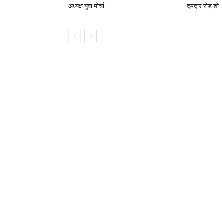
अध्यक्ष युवा मोर्चा
दमदार रोड शो … 