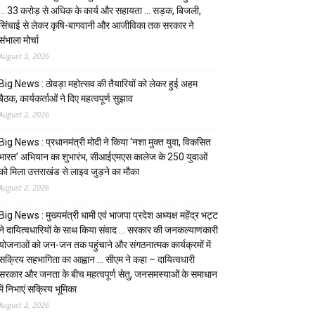
… ₹33 करोड़ से अधिक के कार्य और सहायता … सड़क, बिजली,
सिंचाई से लेकर कृषि-बागवानी और आजीविका तक सरकार ने
संभाला मोर्चा
August 3, 2026
Big News : ठोवड़ा महोत्सव की तैयारियों को लेकर हुई अहम
बैठक, कार्यकर्ताओं ने दिए महत्वपूर्ण सुझाव
August 2, 2026
Big News : प्रधानमंत्री मोदी ने किया ‘नशा मुक्त युवा, विकसित
भारत’ अभियान का शुभारंभ, सीआईएमएस कालेज के 250 युवाओं
को मिला उत्तराखंड से लाइव जुड़ने का मौका
August 2, 2026
Big News : मुख्यमंत्री धामी एवं भाजपा प्रदेश अध्यक्ष महेंद्र भट्ट
ने दायित्वधारियों के साथ किया संवाद … सरकार की जनकल्याणकारी
योजनाओं को जन-जन तक पहुंचाने और संगठनात्मक कार्यक्रमों में
सक्रिय सहभागिता का आह्वान … सीएम ने कहा – दायित्वधारी
सरकार और जनता के बीच महत्वपूर्ण सेतु, जनसमस्याओं के समाधान
में निभाएं सक्रिय भूमिका
August 2, 2026