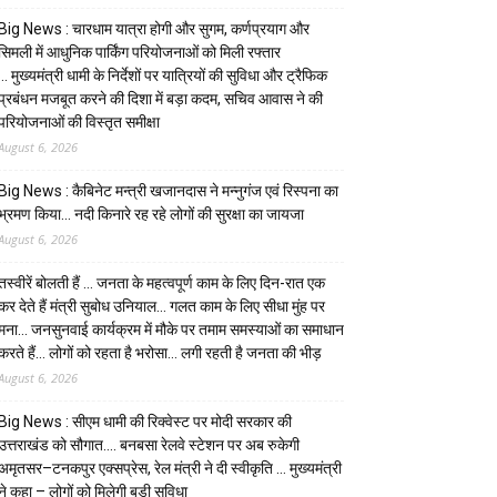
Big News : चारधाम यात्रा होगी और सुगम, कर्णप्रयाग और
सिमली में आधुनिक पार्किंग परियोजनाओं को मिली रफ्तार
… मुख्यमंत्री धामी के निर्देशों पर यात्रियों की सुविधा और ट्रैफिक
प्रबंधन मजबूत करने की दिशा में बड़ा कदम, सचिव आवास ने की
परियोजनाओं की विस्तृत समीक्षा
August 6, 2026
Big News : कैबिनेट मन्त्री खजानदास ने मन्नुगंज एवं रिस्पना का
भ्रमण किया… नदी किनारे रह रहे लोगों की सुरक्षा का जायजा
August 6, 2026
तस्वीरें बोलती हैं … जनता के महत्वपूर्ण काम के लिए दिन-रात एक
कर देते हैं मंत्री सुबोध उनियाल… गलत काम के लिए सीधा मुंह पर
मना… जनसुनवाई कार्यक्रम में मौके पर तमाम समस्याओं का समाधान
करते हैं… लोगों को रहता है भरोसा… लगी रहती है जनता की भीड़
August 6, 2026
Big News : सीएम धामी की रिक्वेस्ट पर मोदी सरकार की
उत्तराखंड को सौगात…. बनबसा रेलवे स्टेशन पर अब रुकेगी
अमृतसर–टनकपुर एक्सप्रेस, रेल मंत्री ने दी स्वीकृति … मुख्यमंत्री
ने कहा – लोगों को मिलेगी बड़ी सुविधा