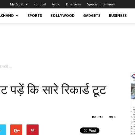
My Govt
Political
Astro
Dharover
Special Interview
AKHAND
SPORTS
BOLLYWOOD
GADGETS
BUSINESS
 जायें :...
पड़ें कि सारे रिकार्ड टूट
690
0
er