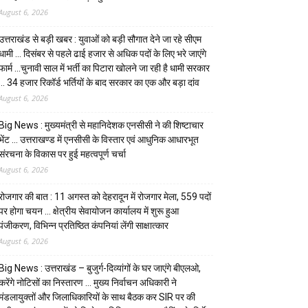
August 6, 2026
उत्तराखंड से बड़ी खबर : युवाओं को बड़ी सौगात देने जा रहे सीएम
धामी … दिसंबर से पहले ढाई हजार से अधिक पदों के लिए भरे जाएंगे
फार्म …चुनावी साल में भर्ती का पिटारा खोलने जा रही है धामी सरकार
… 34 हजार रिकॉर्ड भर्तियों के बाद सरकार का एक और बड़ा दांव
August 6, 2026
Big News : मुख्यमंत्री से महानिदेशक एनसीसी ने की शिष्टाचार
भेंट … उत्तराखण्ड में एनसीसी के विस्तार एवं आधुनिक आधारभूत
संरचना के विकास पर हुई महत्वपूर्ण चर्चा
August 6, 2026
रोजगार की बात : 11 अगस्त को देहरादून में रोजगार मेला, 559 पदों
पर होगा चयन … क्षेत्रीय सेवायोजन कार्यालय में शुरू हुआ
पंजीकरण, विभिन्न प्रतिष्ठित कंपनियां लेंगी साक्षात्कार
August 6, 2026
Big News : उत्तराखंड – बुजुर्ग-दिव्यांगों के घर जाएंगे बीएलओ,
करेंगे नोटिसों का निस्तारण … मुख्य निर्वाचन अधिकारी ने
मंडलायुक्तों और जिलाधिकारियों के साथ बैठक कर SIR पर की