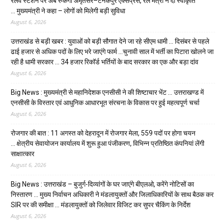
रेलवे स्टेशन पर अब रुकेगी अमृतसर–टनकपुर एक्सप्रेस, रेल मंत्री ने दी स्वीकृति
… मुख्यमंत्री ने कहा – लोगों को मिलेगी बड़ी सुविधा
August 6, 2026
उत्तराखंड से बड़ी खबर : युवाओं को बड़ी सौगात देने जा रहे सीएम धामी … दिसंबर से पहले
ढाई हजार से अधिक पदों के लिए भरे जाएंगे फार्म …चुनावी साल में भर्ती का पिटारा खोलने जा
रही है धामी सरकार … 34 हजार रिकॉर्ड भर्तियों के बाद सरकार का एक और बड़ा दांव
August 6, 2026
Big News : मुख्यमंत्री से महानिदेशक एनसीसी ने की शिष्टाचार भेंट … उत्तराखण्ड में
एनसीसी के विस्तार एवं आधुनिक आधारभूत संरचना के विकास पर हुई महत्वपूर्ण चर्चा
August 6, 2026
रोजगार की बात : 11 अगस्त को देहरादून में रोजगार मेला, 559 पदों पर होगा चयन
… क्षेत्रीय सेवायोजन कार्यालय में शुरू हुआ पंजीकरण, विभिन्न प्रतिष्ठित कंपनियां लेंगी
साक्षात्कार
August 6, 2026
Big News : उत्तराखंड – बुजुर्ग-दिव्यांगों के घर जाएंगे बीएलओ, करेंगे नोटिसों का
निस्तारण … मुख्य निर्वाचन अधिकारी ने मंडलायुक्तों और जिलाधिकारियों के साथ बैठक कर
SIR पर की समीक्षा … मंडलायुक्तों को जिलेवार विजिट कर सुपर चैकिंग के निर्देश
August 6, 2026