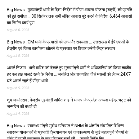
Big News : मुख्यमंत्री धामी के दिशा-निर्देशों में पीएम आवास योजना (शहरी) की प्रगति
की हुई समीक्षा … 30 सितंबर तक सभी लंबित आवास पूरे करने के निर्देश, 6,464 आवासों
का निर्माण कार्य पूरा
August 6, 2026
Big News : CM धामी के प्रयासों को एक और सफलता … उत्तराखंड में ईपीएफओ के
क्षेत्रीय एवं जिला कार्यालय खोलने के प्रस्ताव पर विचार करेगी केंद्र सरकार
August 5, 2026
अलर्ट निजाम : भारी बारिश को देखते हुए मुख्यमंत्री धामी ने अधिकारियों को किया ताकीद…
हर पल हाई अलर्ट रहने के निर्देश … जनहित और राज्यहित जैसे मसलों को लेकर 24X7
घंटे अलर्ट रहते हैं सीएम धामी
August 5, 2026
शुभ जन्मोत्सव : केंद्रीय गृहमंत्री अमित शाह ने भाजपा के प्रदेश अध्यक्ष महेंद्र भट्ट को
जन्मदिन की बधाई दी
August 4, 2026
Big News : स्वास्थ्य मंत्री सुबोध उनियाल ने NHM के अंतर्गत संचालित विभिन्न
स्वास्थ्य योजनाओं के प्रभावी क्रियान्वयन एवं जनकल्याण से जुड़े महत्वपूर्ण विषयों के
संबंध में एमडी एनएचएम के साथ विस्तृत चर्चा की … जरूरी निर्देश दिए