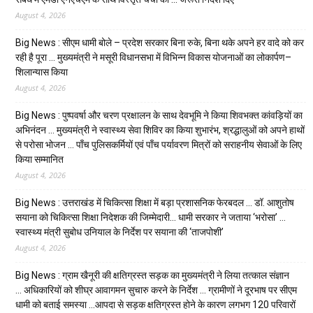
August 4, 2026
Big News : सीएम धामी बोले – प्रदेश सरकार बिना रुके, बिना थके अपने हर वादे को कर
रही है पूरा … मुख्यमंत्री ने मसूरी विधानसभा में विभिन्न विकास योजनाओं का लोकार्पण–
शिलान्यास किया
August 4, 2026
Big News : पुष्पवर्षा और चरण प्रक्षालन के साथ देवभूमि ने किया शिवभक्त कांवड़ियों का
अभिनंदन … मुख्यमंत्री ने स्वास्थ्य सेवा शिविर का किया शुभारंभ, श्रद्धालुओं को अपने हाथों
से परोसा भोजन … पाँच पुलिसकर्मियों एवं पाँच पर्यावरण मित्रों को सराहनीय सेवाओं के लिए
किया सम्मानित
August 4, 2026
Big News : उत्तराखंड में चिकित्सा शिक्षा में बड़ा प्रशासनिक फेरबदल … डॉ. आशुतोष
सयाना को चिकित्सा शिक्षा निदेशक की जिम्मेदारी… धामी सरकार ने जताया ‘भरोसा’ …
स्वास्थ्य मंत्री सुबोध उनियाल के निर्देश पर सयाना की ‘ताजपोशी’
August 4, 2026
Big News : ग्राम खैनूरी की क्षतिग्रस्त सड़क का मुख्यमंत्री ने लिया तत्काल संज्ञान
… अधिकारियों को शीघ्र आवागमन सुचारु करने के निर्देश … ग्रामीणों ने दूरभाष पर सीएम
धामी को बताई समस्या …आपदा से सड़क क्षतिग्रस्त होने के कारण लगभग 120 परिवारों