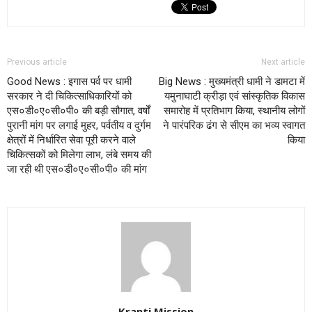
Previous article
Next article
Good News : इगास पर्व पर धामी
Big News : मुख्यमंत्री धामी ने डामटा में
सरकार ने दी चिकित्साधिकारियों को
यमुनाघाटी क्रीड़ा एवं सांस्कृतिक विकास
एस०डी०ए०सी०पी० की बड़ी सौगात, वर्षों
समारोह में प्रतिभाग किया, स्थानीय लोगों
पुरानी मांग पर लगाई मुहर, पर्वतीय व दुर्गम
ने पारंपरिक ढंग से सीएम का भव्य स्वागत
क्षेत्रों में निर्धारित सेवा पूरी करने वाले
किया
चिकित्सकों को मिलेगा लाभ, लंबे समय की
जा रही थी एस०डी०ए०सी०पी० की मांग
Kranti Mission