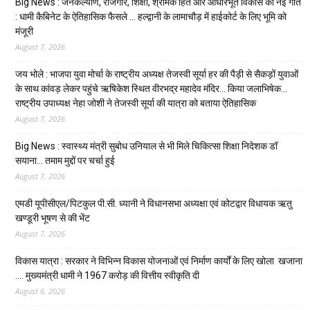
Big News : जनकल्याण, रोजगार, शिक्षा, श्रमिक हित और आधारभूत विकास को नई गति
: धामी कैबिनेट के ऐतिहासिक फैसले … हल्द्वानी के लामाचौड़ में हाईकोर्ट के लिए भूमि को
मंजूरी
August 7, 2026
जय भोले : भाजपा युवा मोर्चा के राष्ट्रीय अध्यक्ष तेजस्वी सूर्या हर की पैड़ी से सैकड़ों युवाओं
के साथ कांवड़ लेकर पहुंचे ऋषिकेश स्थित वीरभद्र महादेव मंदिर… किया जलाभिषेक…
राष्ट्रीय उपाध्यक्ष नेहा जोशी ने तेजस्वी सूर्या की यात्रा को बताया ऐतिहासिक
August 7, 2026
Big News : स्वास्थ्य मंत्री सुबोध उनियाल से भी मिले चिकित्सा शिक्षा निदेशक डॉ
सयाना… तमाम मुद्दों पर चर्चा हुई
August 7, 2026
एमडी यूपीसीएल/पिटकुल पी.सी. ध्यानी ने विधानसभा अध्यक्षा एवं कोटद्वार विधायक ऋतु
खण्डूरी भूषण से की भेंट
August 7, 2026
विकास यात्रा : सरकार ने विभिन्न विकास योजनाओं एवं निर्माण कार्यों के लिए खोला खजाना
…. मुख्यमंत्री धामी ने ₹1967 करोड़ की वित्तीय स्वीकृति दी
August 6, 2026