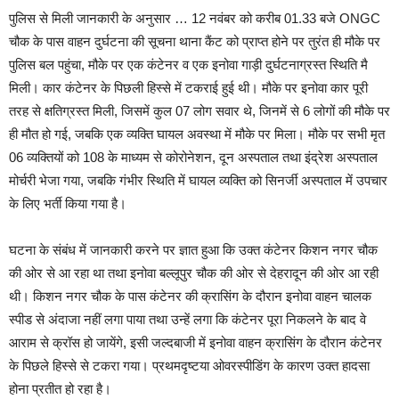
पुलिस से मिली जानकारी के अनुसार … 12 नवंबर को करीब 01.33 बजे ONGC
चौक के पास वाहन दुर्घटना की सूचना थाना कैंट को प्राप्त होने पर तुरंत ही मौके पर
पुलिस बल पहुंचा, मौके पर एक कंटेनर व एक इनोवा गाड़ी दुर्घटनाग्रस्त स्थिति मै
मिली। कार कंटेनर के पिछली हिस्से में टकराई हुई थी। मौके पर इनोवा कार पूरी
तरह से क्षतिग्रस्त मिली, जिसमें कुल 07 लोग सवार थे, जिनमें से 6 लोगों की मौके पर
ही मौत हो गई, जबकि एक व्यक्ति घायल अवस्था में मौके पर मिला। मौके पर सभी मृत
06 व्यक्तियों को 108 के माध्यम से कोरोनेशन, दून अस्पताल तथा इंद्रेश अस्पताल
मोर्चरी भेजा गया, जबकि गंभीर स्थिति में घायल व्यक्ति को सिनर्जी अस्पताल में उपचार
के लिए भर्ती किया गया है।
घटना के संबंध में जानकारी करने पर ज्ञात हुआ कि उक्त कंटेनर किशन नगर चौक
की ओर से आ रहा था तथा इनोवा बल्लूपुर चौक की ओर से देहरादून की ओर आ रही
थी। किशन नगर चौक के पास कंटेनर की क्रासिंग के दौरान इनोवा वाहन चालक
स्पीड से अंदाजा नहीं लगा पाया तथा उन्हें लगा कि कंटेनर पूरा निकलने के बाद वे
आराम से क्रॉस हो जायेंगे, इसी जल्दबाजी में इनोवा वाहन क्रासिंग के दौरान कंटेनर
के पिछले हिस्से से टकरा गया। प्रथमदृष्टया ओवरस्पीडिंग के कारण उक्त हादसा
होना प्रतीत हो रहा है।