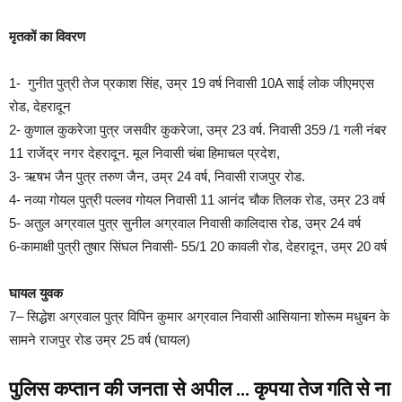
मृतकों का विवरण
1- गुनीत पुत्री तेज प्रकाश सिंह, उम्र 19 वर्ष निवासी 10A साई लोक जीएमएस
रोड, देहरादून
2- कुणाल कुकरेजा पुत्र जसवीर कुकरेजा, उम्र 23 वर्ष. निवासी 359 /1 गली नंबर
11 राजेंद्र नगर देहरादून. मूल निवासी चंबा हिमाचल प्रदेश,
3- ऋषभ जैन पुत्र तरुण जैन, उम्र 24 वर्ष, निवासी राजपुर रोड.
4- नव्या गोयल पुत्री पल्लव गोयल निवासी 11 आनंद चौक तिलक रोड, उम्र 23 वर्ष
5- अतुल अग्रवाल पुत्र सुनील अग्रवाल निवासी कालिदास रोड, उम्र 24 वर्ष
6-कामाक्षी पुत्री तुषार सिंघल निवासी- 55/1 20 कावली रोड, देहरादून, उम्र 20 वर्ष
घायल युवक
7– सिद्धेश अग्रवाल पुत्र विपिन कुमार अग्रवाल निवासी आसियाना शोरूम मधुबन के
सामने राजपुर रोड उम्र 25 वर्ष (घायल)
पुलिस कप्तान की जनता से अपील … कृपया तेज गति से ना