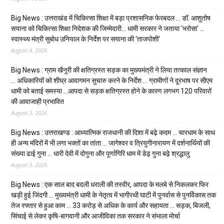
Big News : उत्तराखंड में चिकित्सा शिक्षा में बड़ा प्रशासनिक फेरबदल … डॉ. आशुतोष
सयाना को चिकित्सा शिक्षा निदेशक की जिम्मेदारी… धामी सरकार ने जताया ‘भरोसा’ …
स्वास्थ्य मंत्री सुबोध उनियाल के निर्देश पर सयाना की ‘ताजपोशी’
August 4, 2026
Big News : ग्राम खैनूरी की क्षतिग्रस्त सड़क का मुख्यमंत्री ने लिया तत्काल संज्ञान
… अधिकारियों को शीघ्र आवागमन सुचारु करने के निर्देश … ग्रामीणों ने दूरभाष पर सीएम
धामी को बताई समस्या …आपदा से सड़क क्षतिग्रस्त होने के कारण लगभग 120 परिवारों
की आवाजाही प्रभावित
August 3, 2026
Big News : उत्तराखण्ड : आध्यात्मिक राजधानी की दिशा में बढ़े कदम … चारधाम के साथ
ही अन्य मंदिरों में भी लगा भक्तों का तांता … जागेश्वर व त्रियुगीनारायण में दर्शनार्थियों की
संख्या ढाई गुना … धारी देवी में दोगुना और पूर्णागिरि धाम में डेढ़ गुना बढ़े श्रद्धालु
August 3, 2026
Big News : एक साल बाद बदली धराली की तस्वीर, आपदा के मलबे से निकलकर फिर
खड़ी हुई जिंदगी … मुख्यमंत्री धामी के नेतृत्व में भागीरथी घाटी में पुनर्वास से पुनर्विकास तक
तेज रफ्तार से हुआ काम … ₹33 करोड़ से अधिक के कार्य और सहायता … सड़क, बिजली,
सिंचाई से लेकर कृषि-बागवानी और आजीविका तक सरकार ने संभाला मोर्चा