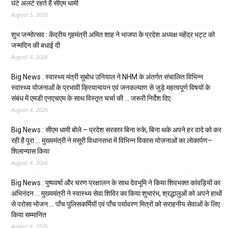
घंटे अलर्ट रहते हैं सीएम धामी
August 5, 2026
शुभ जन्मोत्सव : केंद्रीय गृहमंत्री अमित शाह ने भाजपा के प्रदेश अध्यक्ष महेंद्र भट्ट को
जन्मदिन की बधाई दी
August 4, 2026
Big News : स्वास्थ्य मंत्री सुबोध उनियाल ने NHM के अंतर्गत संचालित विभिन्न
स्वास्थ्य योजनाओं के प्रभावी क्रियान्वयन एवं जनकल्याण से जुड़े महत्वपूर्ण विषयों के
संबंध में एमडी एनएचएम के साथ विस्तृत चर्चा की … जरूरी निर्देश दिए
August 4, 2026
Big News : सीएम धामी बोले – प्रदेश सरकार बिना रुके, बिना थके अपने हर वादे को कर
रही है पूरा … मुख्यमंत्री ने मसूरी विधानसभा में विभिन्न विकास योजनाओं का लोकार्पण–
शिलान्यास किया
August 4, 2026
Big News : पुष्पवर्षा और चरण प्रक्षालन के साथ देवभूमि ने किया शिवभक्त कांवड़ियों का
अभिनंदन … मुख्यमंत्री ने स्वास्थ्य सेवा शिविर का किया शुभारंभ, श्रद्धालुओं को अपने हाथों
से परोसा भोजन … पाँच पुलिसकर्मियों एवं पाँच पर्यावरण मित्रों को सराहनीय सेवाओं के लिए
किया सम्मानित
August 4, 2026