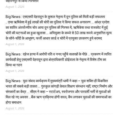
सहारनपुर से किया गिरफ्तार
August 1, 2026
Big News : एसएसपी देहरादून के कुशल नेतृत्व में दून पुलिस को मिली बड़ी सफलता
.. एम्स ऋषिकेश में हुई लाखों की चोरी का पुलिस ने किया सफल अनावरण … आंध्र प्रदेश
का शातिर अंतर्राज्यीय चोर आया दून पुलिस की गिरफ्त में, ऋषिकेश तथा राजकोट में हुई
चोरी की घटनाओं का हुआ खुलासा … अभियुक्त के कब्जे से 50 लाख रूपये अनुमानित मूल्य
के सोने-चाँदी के आभूषण, फर्जी आधार कार्ड व चोरी में प्रयुक्त उपकरण हुये बरामद
August 1, 2026
Big News : दहेज हत्या में आरोपी पति व ननद पहुँचे सलाखों के पीछे … प्रकरण में त्वरित
कार्यवाही हेतु एसएसपी देहरादून द्वारा क्षेत्राधिकारी डोईवाला के नेतृत्व में विशेष टीम का
किया था गठन
August 1, 2026
Big News : युवा संवाद कार्यक्रम में मुख्यमंत्री धामी ने कहा – युवा शक्ति ही विकसित
भारत की सबसे बड़ी ताकत … गुरुकुल कांगड़ी केवल शिक्षण संस्थान नहीं, राष्ट्र निर्माण और
संस्कारों का केंद्र … सीएम ने कहा – स्टार्टअप, स्वरोजगार और पारदर्शी भर्ती से युवाओं को
मिल रहे नए अवसर …बैंक ऋण प्रक्रिया होगी सरल, कैंप लगाकर युवाओं की समस्याओं का
होगा समाधान
August 1, 2026