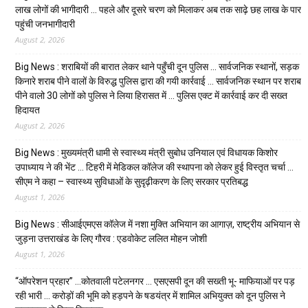
लाख लोगों की भागीदारी … पहले और दूसरे चरण को मिलाकर अब तक साढ़े छह लाख के पार
पहुंची जनभागीदारी
August 2, 2026
Big News : शराबियों की बारात लेकर थाने पहुँची दून पुलिस … सार्वजनिक स्थानों, सड़क
किनारे शराब पीने वालों के विरुद्ध पुलिस द्वारा की गयी कार्रवाई … सार्वजनिक स्थान पर शराब
पीने वालो 30 लोगों को पुलिस ने लिया हिरासत में … पुलिस एक्ट में कार्रवाई कर दी सख्त
हिदायत
August 2, 2026
Big News : मुख्यमंत्री धामी से स्वास्थ्य मंत्री सुबोध उनियाल एवं विधायक किशोर
उपाध्याय ने की भेंट … टिहरी में मेडिकल कॉलेज की स्थापना को लेकर हुई विस्तृत चर्चा …
सीएम ने कहा – स्वास्थ्य सुविधाओं के सुदृढ़ीकरण के लिए सरकार प्रतिबद्ध
August 1, 2026
Big News : सीआईएमएस कॉलेज में नशा मुक्ति अभियान का आगाज़, राष्ट्रीय अभियान से
जुड़ना उत्तराखंड के लिए गौरव : एडवोकेट ललित मोहन जोशी
August 1, 2026
“ऑपरेशन प्रहार” …कोतवाली पटेलनगर … एसएसपी दून की सख्ती भू- माफियाओं पर पड़
रही भारी … करोड़ों की भूमि को हड़पने के षडयंत्र में शामिल अभियुक्त को दून पुलिस ने