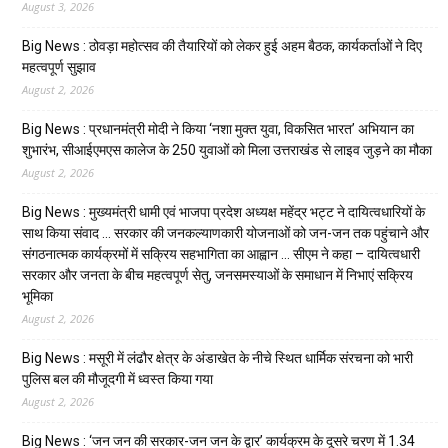
August 3, 2026
Big News : ठोवड़ा महोत्सव की तैयारियों को लेकर हुई अहम बैठक, कार्यकर्ताओं ने दिए
महत्वपूर्ण सुझाव
August 2, 2026
Big News : प्रधानमंत्री मोदी ने किया ‘नशा मुक्त युवा, विकसित भारत’ अभियान का
शुभारंभ, सीआईएमएस कालेज के 250 युवाओं को मिला उत्तराखंड से लाइव जुड़ने का मौका
August 2, 2026
Big News : मुख्यमंत्री धामी एवं भाजपा प्रदेश अध्यक्ष महेंद्र भट्ट ने दायित्वधारियों के
साथ किया संवाद … सरकार की जनकल्याणकारी योजनाओं को जन-जन तक पहुंचाने और
संगठनात्मक कार्यक्रमों में सक्रिय सहभागिता का आह्वान … सीएम ने कहा – दायित्वधारी
सरकार और जनता के बीच महत्वपूर्ण सेतु, जनसमस्याओं के समाधान में निभाएं सक्रिय
भूमिका
August 2, 2026
Big News : मसूरी में लंढौर क्षेत्र के अंडाखेत के नीचे स्थित धार्मिक संरचना को भारी
पुलिस बल की मौजूदगी में ध्वस्त किया गया
August 2, 2026
Big News : ‘जन जन की सरकार-जन जन के द्वार’ कार्यक्रम के दूसरे चरण में 1.34