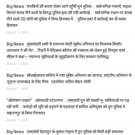
Big News : शराबियों की बारात लेकर थाने पहुँची दून पुलिस … सार्वजनिक स्थानों, सड़क
किनारे शराब पीने वालों के विरुद्ध पुलिस द्वारा की गयी कार्रवाई … सार्वजनिक स्थान पर शराब
पीने वालो 30 लोगों को पुलिस ने लिया हिरासत में … पुलिस एक्ट में कार्रवाई कर दी सख्त
हिदायत
August 2, 2026
Big News : मुख्यमंत्री धामी से स्वास्थ्य मंत्री सुबोध उनियाल एवं विधायक किशोर
उपाध्याय ने की भेंट … टिहरी में मेडिकल कॉलेज की स्थापना को लेकर हुई विस्तृत चर्चा …
सीएम ने कहा – स्वास्थ्य सुविधाओं के सुदृढ़ीकरण के लिए सरकार प्रतिबद्ध
August 1, 2026
Big News : सीआईएमएस कॉलेज में नशा मुक्ति अभियान का आगाज़, राष्ट्रीय अभियान से
जुड़ना उत्तराखंड के लिए गौरव : एडवोकेट ललित मोहन जोशी
August 1, 2026
“ऑपरेशन प्रहार” …कोतवाली पटेलनगर … एसएसपी दून की सख्ती भू- माफियाओं पर पड़
रही भारी … करोड़ों की भूमि को हड़पने के षडयंत्र में शामिल अभियुक्त को दून पुलिस ने
सहारनपुर से किया गिरफ्तार
August 1, 2026
Big News : एसएसपी देहरादून के कुशल नेतृत्व में दून पुलिस को मिली बड़ी सफलता