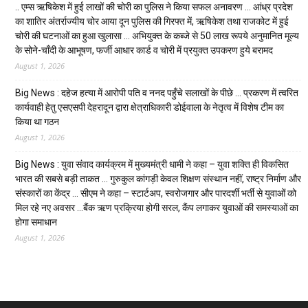
.. एम्स ऋषिकेश में हुई लाखों की चोरी का पुलिस ने किया सफल अनावरण … आंध्र प्रदेश
का शातिर अंतर्राज्यीय चोर आया दून पुलिस की गिरफ्त में, ऋषिकेश तथा राजकोट में हुई
चोरी की घटनाओं का हुआ खुलासा … अभियुक्त के कब्जे से 50 लाख रूपये अनुमानित मूल्य
के सोने-चाँदी के आभूषण, फर्जी आधार कार्ड व चोरी में प्रयुक्त उपकरण हुये बरामद
August 1, 2026
Big News : दहेज हत्या में आरोपी पति व ननद पहुँचे सलाखों के पीछे … प्रकरण में त्वरित
कार्यवाही हेतु एसएसपी देहरादून द्वारा क्षेत्राधिकारी डोईवाला के नेतृत्व में विशेष टीम का
किया था गठन
August 1, 2026
Big News : युवा संवाद कार्यक्रम में मुख्यमंत्री धामी ने कहा – युवा शक्ति ही विकसित
भारत की सबसे बड़ी ताकत … गुरुकुल कांगड़ी केवल शिक्षण संस्थान नहीं, राष्ट्र निर्माण और
संस्कारों का केंद्र … सीएम ने कहा – स्टार्टअप, स्वरोजगार और पारदर्शी भर्ती से युवाओं को
मिल रहे नए अवसर …बैंक ऋण प्रक्रिया होगी सरल, कैंप लगाकर युवाओं की समस्याओं का
होगा समाधान
August 1, 2026