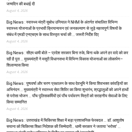
जन्मदिन की बधाई दी
August 4, 2026
Big News : स्वास्थ्य मंत्री सुबोध उनियाल ने NHM के अंतर्गत संचालित विभिन्न
स्वास्थ्य योजनाओं के प्रभावी क्रियान्वयन एवं जनकल्याण से जुड़े महत्वपूर्ण विषयों के
संबंध में एमडी एनएचएम के साथ विस्तृत चर्चा की … जरूरी निर्देश दिए
August 4, 2026
Big News : सीएम धामी बोले – प्रदेश सरकार बिना रुके, बिना थके अपने हर वादे को कर
रही है पूरा … मुख्यमंत्री ने मसूरी विधानसभा में विभिन्न विकास योजनाओं का लोकार्पण–
शिलान्यास किया
August 4, 2026
Big News : पुष्पवर्षा और चरण प्रक्षालन के साथ देवभूमि ने किया शिवभक्त कांवड़ियों का
अभिनंदन … मुख्यमंत्री ने स्वास्थ्य सेवा शिविर का किया शुभारंभ, श्रद्धालुओं को अपने हाथों
से परोसा भोजन … पाँच पुलिसकर्मियों एवं पाँच पर्यावरण मित्रों को सराहनीय सेवाओं के लिए
किया सम्मानित
August 4, 2026
Big News : उत्तराखंड में चिकित्सा शिक्षा में बड़ा प्रशासनिक फेरबदल … डॉ. आशुतोष
सयाना को चिकित्सा शिक्षा निदेशक की जिम्मेदारी… धामी सरकार ने जताया ‘भरोसा’ …