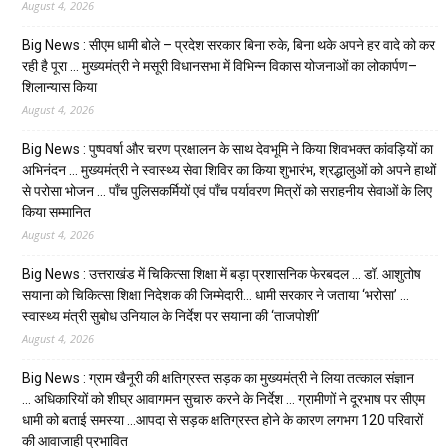
August 4, 2026
Big News : सीएम धामी बोले – प्रदेश सरकार बिना रुके, बिना थके अपने हर वादे को कर
रही है पूरा … मुख्यमंत्री ने मसूरी विधानसभा में विभिन्न विकास योजनाओं का लोकार्पण–
शिलान्यास किया
August 4, 2026
Big News : पुष्पवर्षा और चरण प्रक्षालन के साथ देवभूमि ने किया शिवभक्त कांवड़ियों का
अभिनंदन … मुख्यमंत्री ने स्वास्थ्य सेवा शिविर का किया शुभारंभ, श्रद्धालुओं को अपने हाथों
से परोसा भोजन … पाँच पुलिसकर्मियों एवं पाँच पर्यावरण मित्रों को सराहनीय सेवाओं के लिए
किया सम्मानित
August 4, 2026
Big News : उत्तराखंड में चिकित्सा शिक्षा में बड़ा प्रशासनिक फेरबदल … डॉ. आशुतोष
सयाना को चिकित्सा शिक्षा निदेशक की जिम्मेदारी… धामी सरकार ने जताया ‘भरोसा’ …
स्वास्थ्य मंत्री सुबोध उनियाल के निर्देश पर सयाना की ‘ताजपोशी’
August 4, 2026
Big News : ग्राम खैनूरी की क्षतिग्रस्त सड़क का मुख्यमंत्री ने लिया तत्काल संज्ञान
… अधिकारियों को शीघ्र आवागमन सुचारु करने के निर्देश … ग्रामीणों ने दूरभाष पर सीएम
धामी को बताई समस्या …आपदा से सड़क क्षतिग्रस्त होने के कारण लगभग 120 परिवारों
की आवाजाही प्रभावित