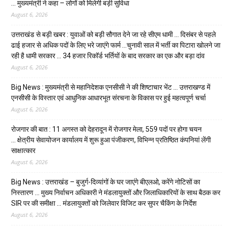
… मुख्यमंत्री ने कहा – लोगों को मिलेगी बड़ी सुविधा
August 6, 2026
उत्तराखंड से बड़ी खबर : युवाओं को बड़ी सौगात देने जा रहे सीएम धामी … दिसंबर से पहले
ढाई हजार से अधिक पदों के लिए भरे जाएंगे फार्म …चुनावी साल में भर्ती का पिटारा खोलने जा
रही है धामी सरकार … 34 हजार रिकॉर्ड भर्तियों के बाद सरकार का एक और बड़ा दांव
August 6, 2026
Big News : मुख्यमंत्री से महानिदेशक एनसीसी ने की शिष्टाचार भेंट … उत्तराखण्ड में
एनसीसी के विस्तार एवं आधुनिक आधारभूत संरचना के विकास पर हुई महत्वपूर्ण चर्चा
August 6, 2026
रोजगार की बात : 11 अगस्त को देहरादून में रोजगार मेला, 559 पदों पर होगा चयन
… क्षेत्रीय सेवायोजन कार्यालय में शुरू हुआ पंजीकरण, विभिन्न प्रतिष्ठित कंपनियां लेंगी
साक्षात्कार
August 6, 2026
Big News : उत्तराखंड – बुजुर्ग-दिव्यांगों के घर जाएंगे बीएलओ, करेंगे नोटिसों का
निस्तारण … मुख्य निर्वाचन अधिकारी ने मंडलायुक्तों और जिलाधिकारियों के साथ बैठक कर
SIR पर की समीक्षा … मंडलायुक्तों को जिलेवार विजिट कर सुपर चैकिंग के निर्देश
August 6, 2026