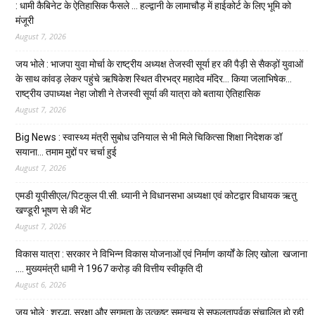
: धामी कैबिनेट के ऐतिहासिक फैसले … हल्द्वानी के लामाचौड़ में हाईकोर्ट के लिए भूमि को
मंजूरी
August 7, 2026
जय भोले : भाजपा युवा मोर्चा के राष्ट्रीय अध्यक्ष तेजस्वी सूर्या हर की पैड़ी से सैकड़ों युवाओं
के साथ कांवड़ लेकर पहुंचे ऋषिकेश स्थित वीरभद्र महादेव मंदिर… किया जलाभिषेक…
राष्ट्रीय उपाध्यक्ष नेहा जोशी ने तेजस्वी सूर्या की यात्रा को बताया ऐतिहासिक
August 7, 2026
Big News : स्वास्थ्य मंत्री सुबोध उनियाल से भी मिले चिकित्सा शिक्षा निदेशक डॉ
सयाना… तमाम मुद्दों पर चर्चा हुई
August 7, 2026
एमडी यूपीसीएल/पिटकुल पी.सी. ध्यानी ने विधानसभा अध्यक्षा एवं कोटद्वार विधायक ऋतु
खण्डूरी भूषण से की भेंट
August 7, 2026
विकास यात्रा : सरकार ने विभिन्न विकास योजनाओं एवं निर्माण कार्यों के लिए खोला खजाना
…. मुख्यमंत्री धामी ने ₹1967 करोड़ की वित्तीय स्वीकृति दी
August 6, 2026
जय भोले : श्रद्धा, सुरक्षा और सुगमता के उत्कृष्ट समन्वय से सफलतापूर्वक संचालित हो रही