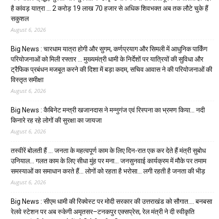
है कांवड़ यात्रा … 2 करोड़ 19 लाख 70 हजार से अधिक शिवभक्त अब तक लौटे चुके हैं
सकुशल
August 6, 2026
Big News : चारधाम यात्रा होगी और सुगम, कर्णप्रयाग और सिमली में आधुनिक पार्किंग
परियोजनाओं को मिली रफ्तार … मुख्यमंत्री धामी के निर्देशों पर यात्रियों की सुविधा और
ट्रैफिक प्रबंधन मजबूत करने की दिशा में बड़ा कदम, सचिव आवास ने की परियोजनाओं की
विस्तृत समीक्षा
August 6, 2026
Big News : कैबिनेट मन्त्री खजानदास ने मन्नुगंज एवं रिस्पना का भ्रमण किया… नदी
किनारे रह रहे लोगों की सुरक्षा का जायजा
August 6, 2026
तस्वीरें बोलती हैं … जनता के महत्वपूर्ण काम के लिए दिन-रात एक कर देते हैं मंत्री सुबोध
उनियाल… गलत काम के लिए सीधा मुंह पर मना… जनसुनवाई कार्यक्रम में मौके पर तमाम
समस्याओं का समाधान करते हैं… लोगों को रहता है भरोसा… लगी रहती है जनता की भीड़
August 6, 2026
Big News : सीएम धामी की रिक्वेस्ट पर मोदी सरकार की उत्तराखंड को सौगात…. बनबसा
रेलवे स्टेशन पर अब रुकेगी अमृतसर–टनकपुर एक्सप्रेस, रेल मंत्री ने दी स्वीकृति