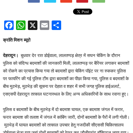
Facebook
WhatsApp
X
Email
Share
क्रांति मिशन ब्यूरो
देहरादून।
बुधवार देर रात डोईवाला, लालतप्पड़ क्षेत्र में सघन चेकिंग के दौरान
पुलिस को संदिग्ध बदमाशों की जानकारी मिली, लालतप्पड़ पर बैरियर लगाकर बदमाशों
को रोकने का प्रयास किया गया तो बदमाशों द्वारा चेकिंग पॉइंट पर ना रुककर पुलिस
पर फायरिंग की गई पुलिस टीम द्वारा बदमाशों का पीछा किया गया, पुलिस व बदमाशों के
बीच मुठभेड़, मुठभेड़ की सूचना पर देहात व शहर में सभी जगह पुलिस हाईअलर्ट,
एसएसपी देहरादून तत्काल घटनास्थल के लिए अन्य अधिकारियों के साथ रवाना हुए।
पुलिस व बदमाशों के बीच मुठभेड़ में दो बदमाश घायल, एक बदमाश जंगल में फरार,
फरार बदमाश की तलाश में जंगल में कांबिंग जारी, दोनों बदमाशों के पैरों में लगी गोली।
मुठभेड़ में घायल बदमाशों को तत्काल उपचार हेतु नजदीकी सीएससी चिकित्सालय
डोईवाला भेजा गया,जहां दोनों बदमाशों को रेफर कर जौलीग्रांट हॉस्पिटल लाया गया।