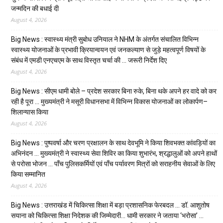
जन्मदिन की बधाई दी
August 4, 2026
Big News : स्वास्थ्य मंत्री सुबोध उनियाल ने NHM के अंतर्गत संचालित विभिन्न
स्वास्थ्य योजनाओं के प्रभावी क्रियान्वयन एवं जनकल्याण से जुड़े महत्वपूर्ण विषयों के
संबंध में एमडी एनएचएम के साथ विस्तृत चर्चा की … जरूरी निर्देश दिए
August 4, 2026
Big News : सीएम धामी बोले – प्रदेश सरकार बिना रुके, बिना थके अपने हर वादे को कर
रही है पूरा … मुख्यमंत्री ने मसूरी विधानसभा में विभिन्न विकास योजनाओं का लोकार्पण–
शिलान्यास किया
August 4, 2026
Big News : पुष्पवर्षा और चरण प्रक्षालन के साथ देवभूमि ने किया शिवभक्त कांवड़ियों का
अभिनंदन … मुख्यमंत्री ने स्वास्थ्य सेवा शिविर का किया शुभारंभ, श्रद्धालुओं को अपने हाथों
से परोसा भोजन … पाँच पुलिसकर्मियों एवं पाँच पर्यावरण मित्रों को सराहनीय सेवाओं के लिए
किया सम्मानित
August 4, 2026
Big News : उत्तराखंड में चिकित्सा शिक्षा में बड़ा प्रशासनिक फेरबदल … डॉ. आशुतोष
सयाना को चिकित्सा शिक्षा निदेशक की जिम्मेदारी… धामी सरकार ने जताया ‘भरोसा’ …