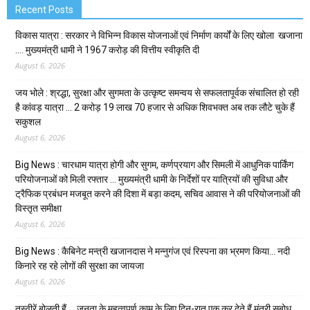
Recent Posts
विकास यात्रा : सरकार ने विभिन्न विकास योजनाओं एवं निर्माण कार्यों के लिए खोला खजाना
…. मुख्यमंत्री धामी ने ₹1967 करोड़ की वित्तीय स्वीकृति दी
August 6, 2026
जय भोले : श्रद्धा, सुरक्षा और सुगमता के उत्कृष्ट समन्वय से सफलतापूर्वक संचालित हो रही
है कांवड़ यात्रा … 2 करोड़ 19 लाख 70 हजार से अधिक शिवभक्त अब तक लौटे चुके हैं
सकुशल
August 6, 2026
Big News : चारधाम यात्रा होगी और सुगम, कर्णप्रयाग और सिमली में आधुनिक पार्किंग
परियोजनाओं को मिली रफ्तार … मुख्यमंत्री धामी के निर्देशों पर यात्रियों की सुविधा और
ट्रैफिक प्रबंधन मजबूत करने की दिशा में बड़ा कदम, सचिव आवास ने की परियोजनाओं की
विस्तृत समीक्षा
August 6, 2026
Big News : कैबिनेट मन्त्री खजानदास ने मन्नुगंज एवं रिस्पना का भ्रमण किया… नदी
किनारे रह रहे लोगों की सुरक्षा का जायजा
August 6, 2026
तस्वीरें बोलती हैं … जनता के महत्वपूर्ण काम के लिए दिन-रात एक कर देते हैं मंत्री सुबोध