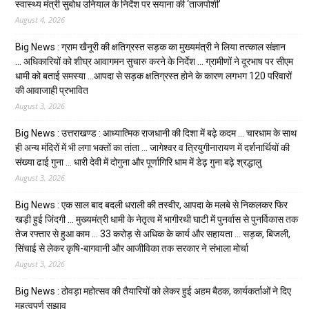
स्वास्थ्य मंत्री सुबोध उनियाल के निर्देश पर सयाना की ‘ताजपोशी’
August 4, 2026
Big News : ग्राम खैनूरी की क्षतिग्रस्त सड़क का मुख्यमंत्री ने लिया तत्काल संज्ञान
… अधिकारियों को शीघ्र आवागमन सुचारु करने के निर्देश … ग्रामीणों ने दूरभाष पर सीएम
धामी को बताई समस्या …आपदा से सड़क क्षतिग्रस्त होने के कारण लगभग 120 परिवारों
की आवाजाही प्रभावित
August 3, 2026
Big News : उत्तराखण्ड : आध्यात्मिक राजधानी की दिशा में बढ़े कदम … चारधाम के साथ
ही अन्य मंदिरों में भी लगा भक्तों का तांता … जागेश्वर व त्रियुगीनारायण में दर्शनार्थियों की
संख्या ढाई गुना … धारी देवी में दोगुना और पूर्णागिरि धाम में डेढ़ गुना बढ़े श्रद्धालु
August 3, 2026
Big News : एक साल बाद बदली धराली की तस्वीर, आपदा के मलबे से निकलकर फिर
खड़ी हुई जिंदगी … मुख्यमंत्री धामी के नेतृत्व में भागीरथी घाटी में पुनर्वास से पुनर्विकास तक
तेज रफ्तार से हुआ काम … ₹33 करोड़ से अधिक के कार्य और सहायता … सड़क, बिजली,
सिंचाई से लेकर कृषि-बागवानी और आजीविका तक सरकार ने संभाला मोर्चा
August 3, 2026
Big News : ठोवड़ा महोत्सव की तैयारियों को लेकर हुई अहम बैठक, कार्यकर्ताओं ने दिए
महत्वपूर्ण सुझाव