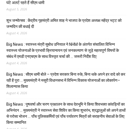
घंटे अलर्ट रहते हैं सीएम धामी
August 5, 2026
शुभ जन्मोत्सव : केंद्रीय गृहमंत्री अमित शाह ने भाजपा के प्रदेश अध्यक्ष महेंद्र भट्ट को
जन्मदिन की बधाई दी
August 4, 2026
Big News : स्वास्थ्य मंत्री सुबोध उनियाल ने NHM के अंतर्गत संचालित विभिन्न
स्वास्थ्य योजनाओं के प्रभावी क्रियान्वयन एवं जनकल्याण से जुड़े महत्वपूर्ण विषयों के
संबंध में एमडी एनएचएम के साथ विस्तृत चर्चा की … जरूरी निर्देश दिए
August 4, 2026
Big News : सीएम धामी बोले – प्रदेश सरकार बिना रुके, बिना थके अपने हर वादे को कर
रही है पूरा … मुख्यमंत्री ने मसूरी विधानसभा में विभिन्न विकास योजनाओं का लोकार्पण–
शिलान्यास किया
August 4, 2026
Big News : पुष्पवर्षा और चरण प्रक्षालन के साथ देवभूमि ने किया शिवभक्त कांवड़ियों का
अभिनंदन … मुख्यमंत्री ने स्वास्थ्य सेवा शिविर का किया शुभारंभ, श्रद्धालुओं को अपने हाथों
से परोसा भोजन … पाँच पुलिसकर्मियों एवं पाँच पर्यावरण मित्रों को सराहनीय सेवाओं के लिए
किया सम्मानित
August 4, 2026