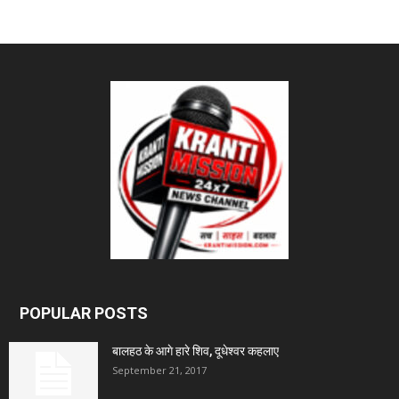
POPULAR POSTS
बालहठ के आगे हारे शिव, दूधेश्वर कहलाए
September 21, 2017