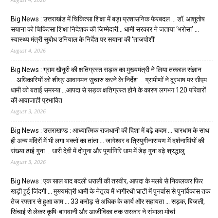
Big News : उत्तराखंड में चिकित्सा शिक्षा में बड़ा प्रशासनिक फेरबदल … डॉ. आशुतोष
सयाना को चिकित्सा शिक्षा निदेशक की जिम्मेदारी… धामी सरकार ने जताया ‘भरोसा’ …
स्वास्थ्य मंत्री सुबोध उनियाल के निर्देश पर सयाना की ‘ताजपोशी’
August 4, 2026
Big News : ग्राम खैनूरी की क्षतिग्रस्त सड़क का मुख्यमंत्री ने लिया तत्काल संज्ञान
… अधिकारियों को शीघ्र आवागमन सुचारु करने के निर्देश … ग्रामीणों ने दूरभाष पर सीएम
धामी को बताई समस्या …आपदा से सड़क क्षतिग्रस्त होने के कारण लगभग 120 परिवारों
की आवाजाही प्रभावित
August 3, 2026
Big News : उत्तराखण्ड : आध्यात्मिक राजधानी की दिशा में बढ़े कदम … चारधाम के साथ
ही अन्य मंदिरों में भी लगा भक्तों का तांता … जागेश्वर व त्रियुगीनारायण में दर्शनार्थियों की
संख्या ढाई गुना … धारी देवी में दोगुना और पूर्णागिरि धाम में डेढ़ गुना बढ़े श्रद्धालु
August 3, 2026
Big News : एक साल बाद बदली धराली की तस्वीर, आपदा के मलबे से निकलकर फिर
खड़ी हुई जिंदगी … मुख्यमंत्री धामी के नेतृत्व में भागीरथी घाटी में पुनर्वास से पुनर्विकास तक
तेज रफ्तार से हुआ काम … ₹33 करोड़ से अधिक के कार्य और सहायता … सड़क, बिजली,
सिंचाई से लेकर कृषि-बागवानी और आजीविका तक सरकार ने संभाला मोर्चा