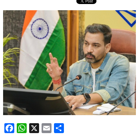
Facebook
WhatsApp
X
Email
Share