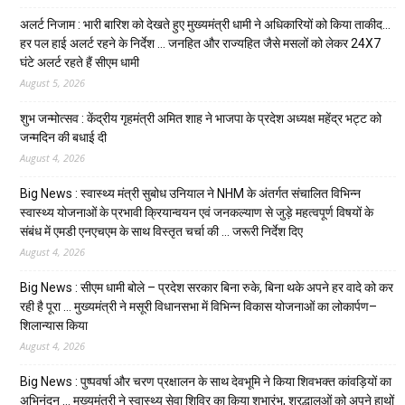
अलर्ट निजाम : भारी बारिश को देखते हुए मुख्यमंत्री धामी ने अधिकारियों को किया ताकीद…
हर पल हाई अलर्ट रहने के निर्देश … जनहित और राज्यहित जैसे मसलों को लेकर 24X7
घंटे अलर्ट रहते हैं सीएम धामी
August 5, 2026
शुभ जन्मोत्सव : केंद्रीय गृहमंत्री अमित शाह ने भाजपा के प्रदेश अध्यक्ष महेंद्र भट्ट को
जन्मदिन की बधाई दी
August 4, 2026
Big News : स्वास्थ्य मंत्री सुबोध उनियाल ने NHM के अंतर्गत संचालित विभिन्न
स्वास्थ्य योजनाओं के प्रभावी क्रियान्वयन एवं जनकल्याण से जुड़े महत्वपूर्ण विषयों के
संबंध में एमडी एनएचएम के साथ विस्तृत चर्चा की … जरूरी निर्देश दिए
August 4, 2026
Big News : सीएम धामी बोले – प्रदेश सरकार बिना रुके, बिना थके अपने हर वादे को कर
रही है पूरा … मुख्यमंत्री ने मसूरी विधानसभा में विभिन्न विकास योजनाओं का लोकार्पण–
शिलान्यास किया
August 4, 2026
Big News : पुष्पवर्षा और चरण प्रक्षालन के साथ देवभूमि ने किया शिवभक्त कांवड़ियों का
अभिनंदन … मुख्यमंत्री ने स्वास्थ्य सेवा शिविर का किया शुभारंभ, श्रद्धालुओं को अपने हाथों