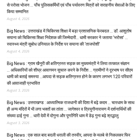
से परोसा भोजन … पाँच पुलिसकर्मियों एवं पाँच पर्यावरण मित्रों को सराहनीय सेवाओं के लिए
किया सम्मानित
August 4, 2026
Big News : उत्तराखंड में चिकित्सा शिक्षा में बड़ा प्रशासनिक फेरबदल … डॉ. आशुतोष
सयाना को चिकित्सा शिक्षा निदेशक की जिम्मेदारी… धामी सरकार ने जताया ‘भरोसा’ …
स्वास्थ्य मंत्री सुबोध उनियाल के निर्देश पर सयाना की ‘ताजपोशी’
August 4, 2026
Big News : ग्राम खैनूरी की क्षतिग्रस्त सड़क का मुख्यमंत्री ने लिया तत्काल संज्ञान
… अधिकारियों को शीघ्र आवागमन सुचारु करने के निर्देश … ग्रामीणों ने दूरभाष पर सीएम
धामी को बताई समस्या …आपदा से सड़क क्षतिग्रस्त होने के कारण लगभग 120 परिवारों
की आवाजाही प्रभावित
August 3, 2026
Big News : उत्तराखण्ड : आध्यात्मिक राजधानी की दिशा में बढ़े कदम … चारधाम के साथ
ही अन्य मंदिरों में भी लगा भक्तों का तांता … जागेश्वर व त्रियुगीनारायण में दर्शनार्थियों की
संख्या ढाई गुना … धारी देवी में दोगुना और पूर्णागिरि धाम में डेढ़ गुना बढ़े श्रद्धालु
August 3, 2026
Big News : एक साल बाद बदली धराली की तस्वीर, आपदा के मलबे से निकलकर फिर