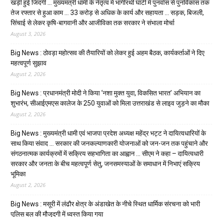
खड़ी हुई जिंदगी … मुख्यमंत्री धामी के नेतृत्व में भागीरथी घाटी में पुनर्वास से पुनर्विकास तक
तेज रफ्तार से हुआ काम … ₹33 करोड़ से अधिक के कार्य और सहायता … सड़क, बिजली,
सिंचाई से लेकर कृषि-बागवानी और आजीविका तक सरकार ने संभाला मोर्चा
August 3, 2026
Big News : ठोवड़ा महोत्सव की तैयारियों को लेकर हुई अहम बैठक, कार्यकर्ताओं ने दिए
महत्वपूर्ण सुझाव
August 2, 2026
Big News : प्रधानमंत्री मोदी ने किया ‘नशा मुक्त युवा, विकसित भारत’ अभियान का
शुभारंभ, सीआईएमएस कालेज के 250 युवाओं को मिला उत्तराखंड से लाइव जुड़ने का मौका
August 2, 2026
Big News : मुख्यमंत्री धामी एवं भाजपा प्रदेश अध्यक्ष महेंद्र भट्ट ने दायित्वधारियों के
साथ किया संवाद … सरकार की जनकल्याणकारी योजनाओं को जन-जन तक पहुंचाने और
संगठनात्मक कार्यक्रमों में सक्रिय सहभागिता का आह्वान … सीएम ने कहा – दायित्वधारी
सरकार और जनता के बीच महत्वपूर्ण सेतु, जनसमस्याओं के समाधान में निभाएं सक्रिय
भूमिका
August 2, 2026
Big News : मसूरी में लंढौर क्षेत्र के अंडाखेत के नीचे स्थित धार्मिक संरचना को भारी
पुलिस बल की मौजूदगी में ध्वस्त किया गया