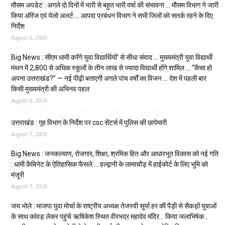
मौसम अपडेट : अगले दो दिनों में भारी से बहुत भारी वर्षा की संभावना … मौसम विभाग ने जारी
किया ऑरेंज एवं येलो अलर्ट … आपदा प्रबंधन विभाग ने सभी जिलों को सतर्क रहने के दिए
निर्देश
August 8, 2026
Big News : सीएम धामी करेंगे युवा विद्यार्थियों’ से सीधा संवाद … मुख्यमंत्री युवा विद्यार्थी
मंथन में 2,800 से अधिक स्कूलों के तीन लाख से ज्यादा विद्यार्थी होंगे शामिल … “कैसा हो
अपना उत्तराखंड?” — नई पीढ़ी बताएगी अगले पांच वर्षों का विजन … देश में पहली बार
किसी मुख्यमंत्री की अभिनव पहल
August 8, 2026
उत्तराखंड : गृह विभाग के निर्देश पर csc सेंटर्स में पुलिस की छापेमारी
August 7, 2026
Big News : जनकल्याण, रोजगार, शिक्षा, श्रमिक हित और आधारभूत विकास को नई गति
: धामी कैबिनेट के ऐतिहासिक फैसले … हल्द्वानी के लामाचौड़ में हाईकोर्ट के लिए भूमि को
मंजूरी
August 7, 2026
जय भोले : भाजपा युवा मोर्चा के राष्ट्रीय अध्यक्ष तेजस्वी सूर्या हर की पैड़ी से सैकड़ों युवाओं
के साथ कांवड़ लेकर पहुंचे ऋषिकेश स्थित वीरभद्र महादेव मंदिर… किया जलाभिषेक…