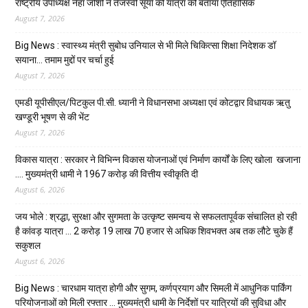
राष्ट्रीय उपाध्यक्ष नेहा जोशी ने तेजस्वी सूर्या की यात्रा को बताया ऐतिहासिक
August 7, 2026
Big News : स्वास्थ्य मंत्री सुबोध उनियाल से भी मिले चिकित्सा शिक्षा निदेशक डॉ
सयाना… तमाम मुद्दों पर चर्चा हुई
August 7, 2026
एमडी यूपीसीएल/पिटकुल पी.सी. ध्यानी ने विधानसभा अध्यक्षा एवं कोटद्वार विधायक ऋतु
खण्डूरी भूषण से की भेंट
August 7, 2026
विकास यात्रा : सरकार ने विभिन्न विकास योजनाओं एवं निर्माण कार्यों के लिए खोला खजाना
…. मुख्यमंत्री धामी ने ₹1967 करोड़ की वित्तीय स्वीकृति दी
August 6, 2026
जय भोले : श्रद्धा, सुरक्षा और सुगमता के उत्कृष्ट समन्वय से सफलतापूर्वक संचालित हो रही
है कांवड़ यात्रा … 2 करोड़ 19 लाख 70 हजार से अधिक शिवभक्त अब तक लौटे चुके हैं
सकुशल
August 6, 2026
Big News : चारधाम यात्रा होगी और सुगम, कर्णप्रयाग और सिमली में आधुनिक पार्किंग
परियोजनाओं को मिली रफ्तार … मुख्यमंत्री धामी के निर्देशों पर यात्रियों की सुविधा और