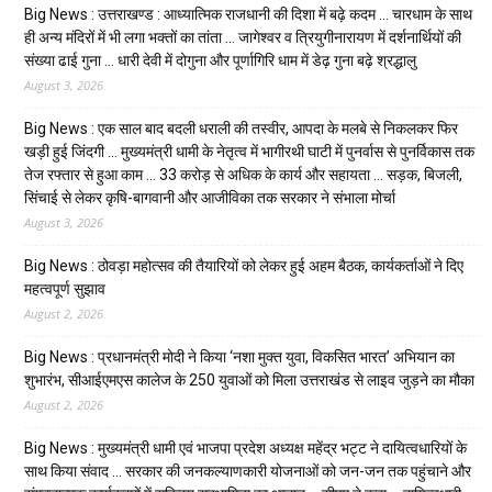
Big News : उत्तराखण्ड : आध्यात्मिक राजधानी की दिशा में बढ़े कदम … चारधाम के साथ
ही अन्य मंदिरों में भी लगा भक्तों का तांता … जागेश्वर व त्रियुगीनारायण में दर्शनार्थियों की
संख्या ढाई गुना … धारी देवी में दोगुना और पूर्णागिरि धाम में डेढ़ गुना बढ़े श्रद्धालु
August 3, 2026
Big News : एक साल बाद बदली धराली की तस्वीर, आपदा के मलबे से निकलकर फिर
खड़ी हुई जिंदगी … मुख्यमंत्री धामी के नेतृत्व में भागीरथी घाटी में पुनर्वास से पुनर्विकास तक
तेज रफ्तार से हुआ काम … ₹33 करोड़ से अधिक के कार्य और सहायता … सड़क, बिजली,
सिंचाई से लेकर कृषि-बागवानी और आजीविका तक सरकार ने संभाला मोर्चा
August 3, 2026
Big News : ठोवड़ा महोत्सव की तैयारियों को लेकर हुई अहम बैठक, कार्यकर्ताओं ने दिए
महत्वपूर्ण सुझाव
August 2, 2026
Big News : प्रधानमंत्री मोदी ने किया ‘नशा मुक्त युवा, विकसित भारत’ अभियान का
शुभारंभ, सीआईएमएस कालेज के 250 युवाओं को मिला उत्तराखंड से लाइव जुड़ने का मौका
August 2, 2026
Big News : मुख्यमंत्री धामी एवं भाजपा प्रदेश अध्यक्ष महेंद्र भट्ट ने दायित्वधारियों के
साथ किया संवाद … सरकार की जनकल्याणकारी योजनाओं को जन-जन तक पहुंचाने और