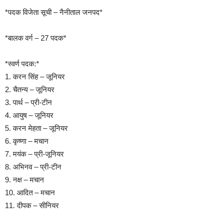
*पदक विजेता सूची – नैनीताल जनपद*
*बालक वर्ग – 27 पदक*
*स्वर्ण पदक:*
1. करन सिंह – जूनियर
2. चैतन्य – जूनियर
3. पार्थ – प्री-टीन
4. आयुष – जूनियर
5. करन मेहता – जूनियर
6. कृष्णा – मचान
7. मयंक – प्री-जूनियर
8. अभिनव – प्री-टीन
9. नक्ष – मचान
10. आदित – मचान
11. दीपक – सीनियर