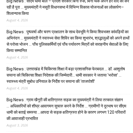
Big News : सीएम धामी बोले – प्रदेश सरकार बिना रुके, बिना थके अपने हर वादे को कर
रही है पूरा … मुख्यमंत्री ने मसूरी विधानसभा में विभिन्न विकास योजनाओं का लोकार्पण–
शिलान्यास किया
August 4, 2026
Big News : पुष्पवर्षा और चरण प्रक्षालन के साथ देवभूमि ने किया शिवभक्त कांवड़ियों का
अभिनंदन … मुख्यमंत्री ने स्वास्थ्य सेवा शिविर का किया शुभारंभ, श्रद्धालुओं को अपने हाथों
से परोसा भोजन … पाँच पुलिसकर्मियों एवं पाँच पर्यावरण मित्रों को सराहनीय सेवाओं के लिए
किया सम्मानित
August 4, 2026
Big News : उत्तराखंड में चिकित्सा शिक्षा में बड़ा प्रशासनिक फेरबदल … डॉ. आशुतोष
सयाना को चिकित्सा शिक्षा निदेशक की जिम्मेदारी… धामी सरकार ने जताया ‘भरोसा’ …
स्वास्थ्य मंत्री सुबोध उनियाल के निर्देश पर सयाना की ‘ताजपोशी’
August 4, 2026
Big News : ग्राम खैनूरी की क्षतिग्रस्त सड़क का मुख्यमंत्री ने लिया तत्काल संज्ञान
… अधिकारियों को शीघ्र आवागमन सुचारु करने के निर्देश … ग्रामीणों ने दूरभाष पर सीएम
धामी को बताई समस्या …आपदा से सड़क क्षतिग्रस्त होने के कारण लगभग 120 परिवारों
की आवाजाही प्रभावित
August 3, 2026