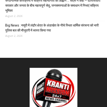
संगठनात्मक कार्यक्रमों में सक्रिय सहभागिता का आह्वान … सीएम ने कहा – दायित्वधारी
सरकार और जनता के बीच महत्वपूर्ण सेतु, जनसमस्याओं के समाधान में निभाएं सक्रिय
भूमिका
August 2, 2026
Big News : मसूरी में लंढौर क्षेत्र के अंडाखेत के नीचे स्थित धार्मिक संरचना को भारी
पुलिस बल की मौजूदगी में ध्वस्त किया गया
August 2, 2026