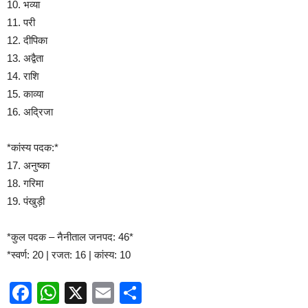
10. भव्या
11. परी
12. दीपिका
13. अद्वैता
14. राशि
15. काव्या
16. अद्रिजा
*कांस्य पदक:*
17. अनुष्का
18. गरिमा
19. पंखुड़ी
*कुल पदक – नैनीताल जनपद: 46*
*स्वर्ण: 20 | रजत: 16 | कांस्य: 10
Facebook
WhatsApp
X
Email
Share