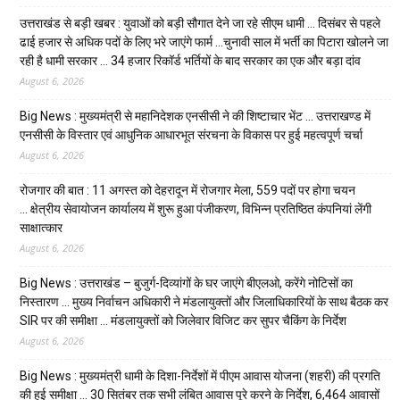
उत्तराखंड से बड़ी खबर : युवाओं को बड़ी सौगात देने जा रहे सीएम धामी … दिसंबर से पहले
ढाई हजार से अधिक पदों के लिए भरे जाएंगे फार्म …चुनावी साल में भर्ती का पिटारा खोलने जा
रही है धामी सरकार … 34 हजार रिकॉर्ड भर्तियों के बाद सरकार का एक और बड़ा दांव
August 6, 2026
Big News : मुख्यमंत्री से महानिदेशक एनसीसी ने की शिष्टाचार भेंट … उत्तराखण्ड में
एनसीसी के विस्तार एवं आधुनिक आधारभूत संरचना के विकास पर हुई महत्वपूर्ण चर्चा
August 6, 2026
रोजगार की बात : 11 अगस्त को देहरादून में रोजगार मेला, 559 पदों पर होगा चयन
… क्षेत्रीय सेवायोजन कार्यालय में शुरू हुआ पंजीकरण, विभिन्न प्रतिष्ठित कंपनियां लेंगी
साक्षात्कार
August 6, 2026
Big News : उत्तराखंड – बुजुर्ग-दिव्यांगों के घर जाएंगे बीएलओ, करेंगे नोटिसों का
निस्तारण … मुख्य निर्वाचन अधिकारी ने मंडलायुक्तों और जिलाधिकारियों के साथ बैठक कर
SIR पर की समीक्षा … मंडलायुक्तों को जिलेवार विजिट कर सुपर चैकिंग के निर्देश
August 6, 2026
Big News : मुख्यमंत्री धामी के दिशा-निर्देशों में पीएम आवास योजना (शहरी) की प्रगति
की हुई समीक्षा … 30 सितंबर तक सभी लंबित आवास पूरे करने के निर्देश, 6,464 आवासों