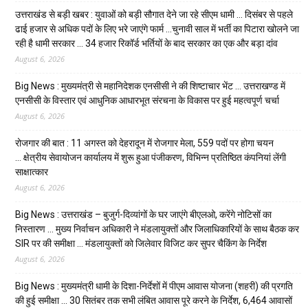
उत्तराखंड से बड़ी खबर : युवाओं को बड़ी सौगात देने जा रहे सीएम धामी … दिसंबर से पहले
ढाई हजार से अधिक पदों के लिए भरे जाएंगे फार्म …चुनावी साल में भर्ती का पिटारा खोलने जा
रही है धामी सरकार … 34 हजार रिकॉर्ड भर्तियों के बाद सरकार का एक और बड़ा दांव
August 6, 2026
Big News : मुख्यमंत्री से महानिदेशक एनसीसी ने की शिष्टाचार भेंट … उत्तराखण्ड में
एनसीसी के विस्तार एवं आधुनिक आधारभूत संरचना के विकास पर हुई महत्वपूर्ण चर्चा
August 6, 2026
रोजगार की बात : 11 अगस्त को देहरादून में रोजगार मेला, 559 पदों पर होगा चयन
… क्षेत्रीय सेवायोजन कार्यालय में शुरू हुआ पंजीकरण, विभिन्न प्रतिष्ठित कंपनियां लेंगी
साक्षात्कार
August 6, 2026
Big News : उत्तराखंड – बुजुर्ग-दिव्यांगों के घर जाएंगे बीएलओ, करेंगे नोटिसों का
निस्तारण … मुख्य निर्वाचन अधिकारी ने मंडलायुक्तों और जिलाधिकारियों के साथ बैठक कर
SIR पर की समीक्षा … मंडलायुक्तों को जिलेवार विजिट कर सुपर चैकिंग के निर्देश
August 6, 2026
Big News : मुख्यमंत्री धामी के दिशा-निर्देशों में पीएम आवास योजना (शहरी) की प्रगति
की हुई समीक्षा … 30 सितंबर तक सभी लंबित आवास पूरे करने के निर्देश, 6,464 आवासों