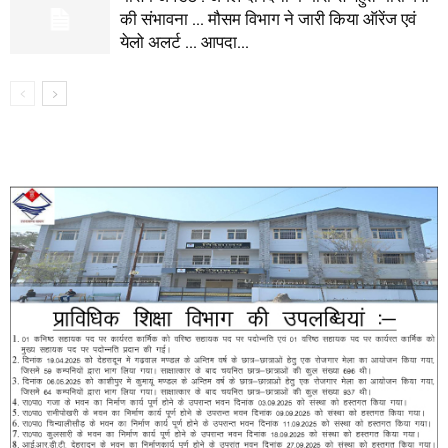
की संभावना … मौसम विभाग ने जारी किया ऑरेंज एवं
येलो अलर्ट … आपदा...