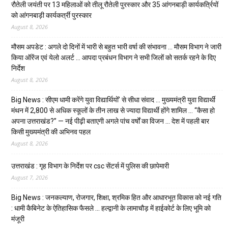
रौतेली जयंती पर 13 महिलाओं को तीलू रौतेली पुरस्कार और 35 आंगनबाड़ी कार्यकर्त्रियों
को आंगनबाड़ी कार्यकर्त्री पुरस्कार
August 8, 2026
मौसम अपडेट : अगले दो दिनों में भारी से बहुत भारी वर्षा की संभावना … मौसम विभाग ने जारी
किया ऑरेंज एवं येलो अलर्ट … आपदा प्रबंधन विभाग ने सभी जिलों को सतर्क रहने के दिए
निर्देश
August 8, 2026
Big News : सीएम धामी करेंगे युवा विद्यार्थियों’ से सीधा संवाद … मुख्यमंत्री युवा विद्यार्थी
मंथन में 2,800 से अधिक स्कूलों के तीन लाख से ज्यादा विद्यार्थी होंगे शामिल … “कैसा हो
अपना उत्तराखंड?” — नई पीढ़ी बताएगी अगले पांच वर्षों का विजन … देश में पहली बार
किसी मुख्यमंत्री की अभिनव पहल
August 8, 2026
उत्तराखंड : गृह विभाग के निर्देश पर csc सेंटर्स में पुलिस की छापेमारी
August 7, 2026
Big News : जनकल्याण, रोजगार, शिक्षा, श्रमिक हित और आधारभूत विकास को नई गति
: धामी कैबिनेट के ऐतिहासिक फैसले … हल्द्वानी के लामाचौड़ में हाईकोर्ट के लिए भूमि को
मंजूरी