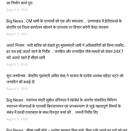
का निर्माण कार्य पूरा
August 6, 2026
Big News : CM धामी के प्रयासों को एक और सफलता … उत्तराखंड में ईपीएफओ के
क्षेत्रीय एवं जिला कार्यालय खोलने के प्रस्ताव पर विचार करेगी केंद्र सरकार
August 5, 2026
अलर्ट निजाम : भारी बारिश को देखते हुए मुख्यमंत्री धामी ने अधिकारियों को किया ताकीद…
हर पल हाई अलर्ट रहने के निर्देश … जनहित और राज्यहित जैसे मसलों को लेकर 24X7
घंटे अलर्ट रहते हैं सीएम धामी
August 5, 2026
शुभ जन्मोत्सव : केंद्रीय गृहमंत्री अमित शाह ने भाजपा के प्रदेश अध्यक्ष महेंद्र भट्ट को
जन्मदिन की बधाई दी
August 4, 2026
Big News : स्वास्थ्य मंत्री सुबोध उनियाल ने NHM के अंतर्गत संचालित विभिन्न
स्वास्थ्य योजनाओं के प्रभावी क्रियान्वयन एवं जनकल्याण से जुड़े महत्वपूर्ण विषयों के
संबंध में एमडी एनएचएम के साथ विस्तृत चर्चा की … जरूरी निर्देश दिए
August 4, 2026
Big News : सीएम धामी बोले – प्रदेश सरकार बिना रुके, बिना थके अपने हर वादे को कर