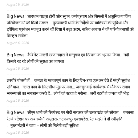
August 6, 2026
Big News : चारधाम यात्रा होगी और सुगम, कर्णप्रयाग और सिमली में आधुनिक पार्किंग
परियोजनाओं को मिली रफ्तार … मुख्यमंत्री धामी के निर्देशों पर यात्रियों की सुविधा और
ट्रैफिक प्रबंधन मजबूत करने की दिशा में बड़ा कदम, सचिव आवास ने की परियोजनाओं की
विस्तृत समीक्षा
August 6, 2026
Big News : कैबिनेट मन्त्री खजानदास ने मन्नुगंज एवं रिस्पना का भ्रमण किया… नदी
किनारे रह रहे लोगों की सुरक्षा का जायजा
August 6, 2026
तस्वीरें बोलती हैं … जनता के महत्वपूर्ण काम के लिए दिन-रात एक कर देते हैं मंत्री सुबोध
उनियाल… गलत काम के लिए सीधा मुंह पर मना… जनसुनवाई कार्यक्रम में मौके पर तमाम
समस्याओं का समाधान करते हैं… लोगों को रहता है भरोसा… लगी रहती है जनता की भीड़
August 6, 2026
Big News : सीएम धामी की रिक्वेस्ट पर मोदी सरकार की उत्तराखंड को सौगात…. बनबसा
रेलवे स्टेशन पर अब रुकेगी अमृतसर–टनकपुर एक्सप्रेस, रेल मंत्री ने दी स्वीकृति
… मुख्यमंत्री ने कहा – लोगों को मिलेगी बड़ी सुविधा
August 6, 2026