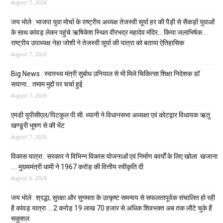
August 7, 2026
जय भोले : भाजपा युवा मोर्चा के राष्ट्रीय अध्यक्ष तेजस्वी सूर्या हर की पैड़ी से सैकड़ों युवाओं
के साथ कांवड़ लेकर पहुंचे ऋषिकेश स्थित वीरभद्र महादेव मंदिर… किया जलाभिषेक…
राष्ट्रीय उपाध्यक्ष नेहा जोशी ने तेजस्वी सूर्या की यात्रा को बताया ऐतिहासिक
August 7, 2026
Big News : स्वास्थ्य मंत्री सुबोध उनियाल से भी मिले चिकित्सा शिक्षा निदेशक डॉ
सयाना… तमाम मुद्दों पर चर्चा हुई
August 7, 2026
एमडी यूपीसीएल/पिटकुल पी.सी. ध्यानी ने विधानसभा अध्यक्षा एवं कोटद्वार विधायक ऋतु
खण्डूरी भूषण से की भेंट
August 7, 2026
विकास यात्रा : सरकार ने विभिन्न विकास योजनाओं एवं निर्माण कार्यों के लिए खोला खजाना
…. मुख्यमंत्री धामी ने ₹1967 करोड़ की वित्तीय स्वीकृति दी
August 6, 2026
जय भोले : श्रद्धा, सुरक्षा और सुगमता के उत्कृष्ट समन्वय से सफलतापूर्वक संचालित हो रही
है कांवड़ यात्रा … 2 करोड़ 19 लाख 70 हजार से अधिक शिवभक्त अब तक लौटे चुके हैं
सकुशल