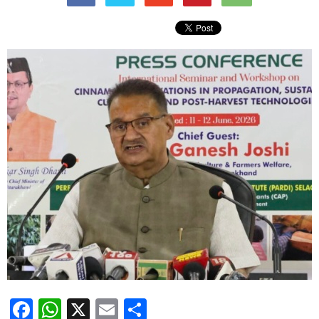
Facebook
WhatsApp
X
Email
Share