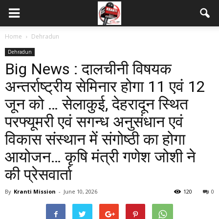
Home
Dehradun
Dehradun
Big News : दालचीनी विषयक
अन्तर्राष्ट्रीय सेमिनार होगा 11 एवं 12
जून को … सेलाकुई, देहरादून स्थित
परफ्यूमरी एवं सगन्ध अनुसंधान एवं
विकास संस्थान में संगोष्ठी का होगा
आयोजन… कृषि मंत्री गणेश जोशी ने
की प्रेसवार्ता
By
Kranti Mission
-
June 10, 2026
120
0