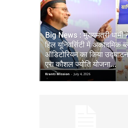
Big News : मुख्यमंत्री धामी न
हिल यूनिवर्सिटी में अकादमिक ब्
ऑडिटोरियम का किया उद्घाटन
एरा कौशल ज्योति योजना...
Kranti Mission
-
July 4, 2026