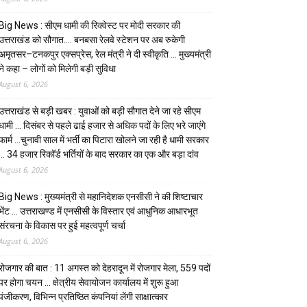
Big News : सीएम धामी की रिक्वेस्ट पर मोदी सरकार की
उत्तराखंड को सौगात…. बनबसा रेलवे स्टेशन पर अब रुकेगी
अमृतसर–टनकपुर एक्सप्रेस, रेल मंत्री ने दी स्वीकृति … मुख्यमंत्री
ने कहा – लोगों को मिलेगी बड़ी सुविधा
August 6, 2026
उत्तराखंड से बड़ी खबर : युवाओं को बड़ी सौगात देने जा रहे सीएम
धामी … दिसंबर से पहले ढाई हजार से अधिक पदों के लिए भरे जाएंगे
फार्म …चुनावी साल में भर्ती का पिटारा खोलने जा रही है धामी सरकार
… 34 हजार रिकॉर्ड भर्तियों के बाद सरकार का एक और बड़ा दांव
August 6, 2026
Big News : मुख्यमंत्री से महानिदेशक एनसीसी ने की शिष्टाचार
भेंट … उत्तराखण्ड में एनसीसी के विस्तार एवं आधुनिक आधारभूत
संरचना के विकास पर हुई महत्वपूर्ण चर्चा
August 6, 2026
रोजगार की बात : 11 अगस्त को देहरादून में रोजगार मेला, 559 पदों
पर होगा चयन … क्षेत्रीय सेवायोजन कार्यालय में शुरू हुआ
पंजीकरण, विभिन्न प्रतिष्ठित कंपनियां लेंगी साक्षात्कार