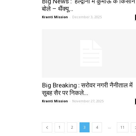
Big News : हल्द्वानी में कुमाऊं के किसान
बोले – थैंक्यू...
Kranti Mission
-
December 3, 2025
Big Breaking : सरोवर नगरी नैनीताल में
सुबह सैर पर निकले...
Kranti Mission
-
November 27, 2025
...
1
2
3
4
11