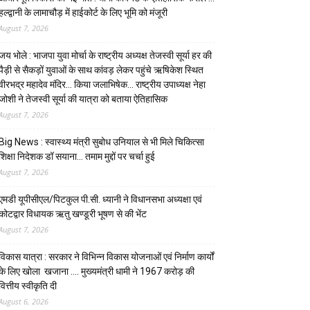
हल्द्वानी के लामाचौड़ में हाईकोर्ट के लिए भूमि को मंजूरी
August 7, 2026
जय भोले : भाजपा युवा मोर्चा के राष्ट्रीय अध्यक्ष तेजस्वी सूर्या हर की
पैड़ी से सैकड़ों युवाओं के साथ कांवड़ लेकर पहुंचे ऋषिकेश स्थित
वीरभद्र महादेव मंदिर… किया जलाभिषेक… राष्ट्रीय उपाध्यक्ष नेहा
जोशी ने तेजस्वी सूर्या की यात्रा को बताया ऐतिहासिक
August 7, 2026
Big News : स्वास्थ्य मंत्री सुबोध उनियाल से भी मिले चिकित्सा
शिक्षा निदेशक डॉ सयाना… तमाम मुद्दों पर चर्चा हुई
August 7, 2026
एमडी यूपीसीएल/पिटकुल पी.सी. ध्यानी ने विधानसभा अध्यक्षा एवं
कोटद्वार विधायक ऋतु खण्डूरी भूषण से की भेंट
August 7, 2026
विकास यात्रा : सरकार ने विभिन्न विकास योजनाओं एवं निर्माण कार्यों
के लिए खोला खजाना …. मुख्यमंत्री धामी ने ₹1967 करोड़ की
वित्तीय स्वीकृति दी
August 6, 2026