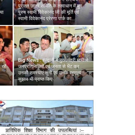
पुरातन छात्र समिति के तत्वाधान में युग
ाया
पुरुष स्वामी विवेकानंद जी की मूर्ति एवं
स्वामी विवेकानंद प्रेरणा पार्क का...
फेक
Big News : हल्द्वानी में मुख्यमंत्री धामी ने
रहें
जनप्रतिनिधियों एवं जनता से भेंट कर
उनकी समस्याएं सुनी एवं उनके बहुमूल्य
सुझाव भी प्राप्त किए