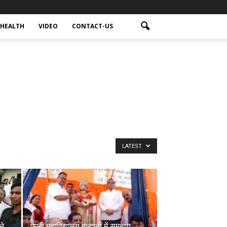
HEALTH
VIDEO
CONTACT-US
LATEST
ने
एमबी महाविद्यालय हल्द्वानी में समन्वय