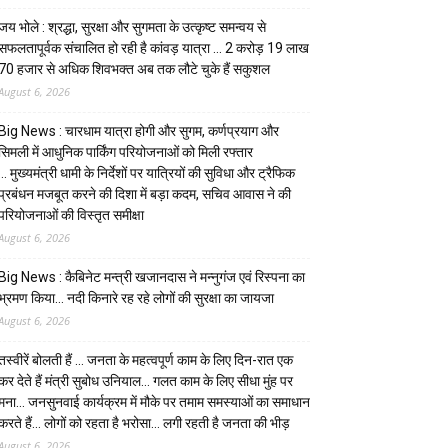
जय भोले : श्रद्धा, सुरक्षा और सुगमता के उत्कृष्ट समन्वय से
सफलतापूर्वक संचालित हो रही है कांवड़ यात्रा … 2 करोड़ 19 लाख
70 हजार से अधिक शिवभक्त अब तक लौटे चुके हैं सकुशल
August 6, 2026
Big News : चारधाम यात्रा होगी और सुगम, कर्णप्रयाग और
सिमली में आधुनिक पार्किंग परियोजनाओं को मिली रफ्तार
… मुख्यमंत्री धामी के निर्देशों पर यात्रियों की सुविधा और ट्रैफिक
प्रबंधन मजबूत करने की दिशा में बड़ा कदम, सचिव आवास ने की
परियोजनाओं की विस्तृत समीक्षा
August 6, 2026
Big News : कैबिनेट मन्त्री खजानदास ने मन्नुगंज एवं रिस्पना का
भ्रमण किया… नदी किनारे रह रहे लोगों की सुरक्षा का जायजा
August 6, 2026
तस्वीरें बोलती हैं … जनता के महत्वपूर्ण काम के लिए दिन-रात एक
कर देते हैं मंत्री सुबोध उनियाल… गलत काम के लिए सीधा मुंह पर
मना… जनसुनवाई कार्यक्रम में मौके पर तमाम समस्याओं का समाधान
करते हैं… लोगों को रहता है भरोसा… लगी रहती है जनता की भीड़
August 6, 2026