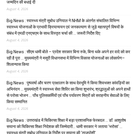
जन्मदिन की बधाई दी
August 4, 2026
Big News : स्वास्थ्य मंत्री सुबोध उनियाल ने NHM के अंतर्गत संचालित विभिन्न
स्वास्थ्य योजनाओं के प्रभावी क्रियान्वयन एवं जनकल्याण से जुड़े महत्वपूर्ण विषयों के
संबंध में एमडी एनएचएम के साथ विस्तृत चर्चा की … जरूरी निर्देश दिए
August 4, 2026
Big News : सीएम धामी बोले – प्रदेश सरकार बिना रुके, बिना थके अपने हर वादे को कर
रही है पूरा … मुख्यमंत्री ने मसूरी विधानसभा में विभिन्न विकास योजनाओं का लोकार्पण–
शिलान्यास किया
August 4, 2026
Big News : पुष्पवर्षा और चरण प्रक्षालन के साथ देवभूमि ने किया शिवभक्त कांवड़ियों का
अभिनंदन … मुख्यमंत्री ने स्वास्थ्य सेवा शिविर का किया शुभारंभ, श्रद्धालुओं को अपने हाथों
से परोसा भोजन … पाँच पुलिसकर्मियों एवं पाँच पर्यावरण मित्रों को सराहनीय सेवाओं के लिए
किया सम्मानित
August 4, 2026
Big News : उत्तराखंड में चिकित्सा शिक्षा में बड़ा प्रशासनिक फेरबदल … डॉ. आशुतोष
सयाना को चिकित्सा शिक्षा निदेशक की जिम्मेदारी… धामी सरकार ने जताया ‘भरोसा’ …
स्वास्थ्य मंत्री सुबोध उनियाल के निर्देश पर सयाना की ‘ताजपोशी’