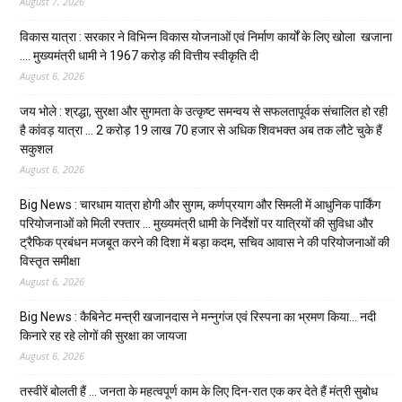
August 7, 2026
विकास यात्रा : सरकार ने विभिन्न विकास योजनाओं एवं निर्माण कार्यों के लिए खोला खजाना
…. मुख्यमंत्री धामी ने ₹1967 करोड़ की वित्तीय स्वीकृति दी
August 6, 2026
जय भोले : श्रद्धा, सुरक्षा और सुगमता के उत्कृष्ट समन्वय से सफलतापूर्वक संचालित हो रही
है कांवड़ यात्रा … 2 करोड़ 19 लाख 70 हजार से अधिक शिवभक्त अब तक लौटे चुके हैं
सकुशल
August 6, 2026
Big News : चारधाम यात्रा होगी और सुगम, कर्णप्रयाग और सिमली में आधुनिक पार्किंग
परियोजनाओं को मिली रफ्तार … मुख्यमंत्री धामी के निर्देशों पर यात्रियों की सुविधा और
ट्रैफिक प्रबंधन मजबूत करने की दिशा में बड़ा कदम, सचिव आवास ने की परियोजनाओं की
विस्तृत समीक्षा
August 6, 2026
Big News : कैबिनेट मन्त्री खजानदास ने मन्नुगंज एवं रिस्पना का भ्रमण किया… नदी
किनारे रह रहे लोगों की सुरक्षा का जायजा
August 6, 2026
तस्वीरें बोलती हैं … जनता के महत्वपूर्ण काम के लिए दिन-रात एक कर देते हैं मंत्री सुबोध