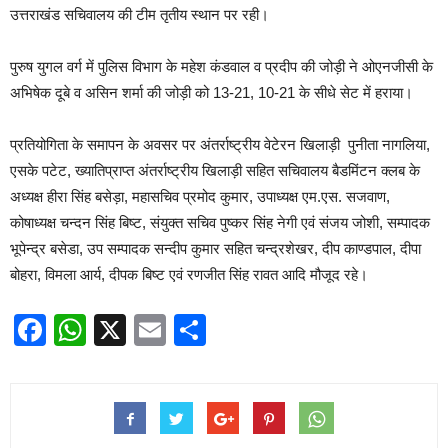
उत्तराखंड सचिवालय की टीम तृतीय स्थान पर रही।
पुरुष युगल वर्ग में पुलिस विभाग के महेश कंडवाल व प्रदीप की जोड़ी ने ओएनजीसी के
अभिषेक दूबे व असिन शर्मा की जोड़ी को 13-21, 10-21 के सीधे सेट में हराया।
प्रतियोगिता के समापन के अवसर पर अंतर्राष्ट्रीय वेटेरन खिलाड़ी पुनीता नागलिया,
एसके पटेट, ख्यातिप्राप्त अंतर्राष्ट्रीय खिलाड़ी सहित सचिवालय बैडमिंटन क्लब के
अध्यक्ष हीरा सिंह बसेड़ा, महासचिव प्रमोद कुमार, उपाध्यक्ष एम.एस. सजवाण,
कोषाध्यक्ष चन्दन सिंह बिष्ट, संयुक्त सचिव पुष्कर सिंह नेगी एवं संजय जोशी, सम्पादक
भूपेन्द्र बसेडा, उप सम्पादक सन्दीप कुमार सहित चन्द्रशेखर, दीप काण्डपाल, दीपा
बोहरा, विमला आर्य, दीपक बिष्ट एवं रणजीत सिंह रावत आदि मौजूद रहे।
Facebook
WhatsApp
X
Email
Share