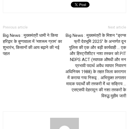
Previous article
Next article
Big News : मुख्यमंत्री धामी ने किया
Big News : मुख्यमंत्री के मिशन ’’ड्रग्स
हरिद्वार के बुग्गावाला में ‘मशरूम ग्राम’ का
फ्री देवभूमि 2025’’ के अन्तर्गत दून
शुभारंभ, किसानों की आय बढ़ाने की नई
पुलिस की एक और बड़ी कार्यवाही … एक
पहल
और हिस्ट्रीशीटर नशा तस्कर को PIT
NDPS ACT (स्वापक औषधी और मन
प्रभावी पदार्थ अवैध व्यापार निवारण
अधिनियम 1988) के तहत जिला कारागार
में कराया गया निरूद्व .. अभियुक्त लगातार
मादक पदार्थाे की तस्करी मेें था सक्रिय …
एसएसपी देहरादून की नशा तस्करों के
विरुद्ध मुहीम जारी