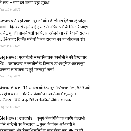
ने कहा – लोगों को मिलेगी बड़ी सुविधा
August 6, 2026
उत्तराखंड से बड़ी खबर : युवाओं को बड़ी सौगात देने जा रहे सीएम
धामी … दिसंबर से पहले ढाई हजार से अधिक पदों के लिए भरे जाएंगे
फार्म …चुनावी साल में भर्ती का पिटारा खोलने जा रही है धामी सरकार
… 34 हजार रिकॉर्ड भर्तियों के बाद सरकार का एक और बड़ा दांव
August 6, 2026
Big News : मुख्यमंत्री से महानिदेशक एनसीसी ने की शिष्टाचार
भेंट … उत्तराखण्ड में एनसीसी के विस्तार एवं आधुनिक आधारभूत
संरचना के विकास पर हुई महत्वपूर्ण चर्चा
August 6, 2026
रोजगार की बात : 11 अगस्त को देहरादून में रोजगार मेला, 559 पदों
पर होगा चयन … क्षेत्रीय सेवायोजन कार्यालय में शुरू हुआ
पंजीकरण, विभिन्न प्रतिष्ठित कंपनियां लेंगी साक्षात्कार
August 6, 2026
Big News : उत्तराखंड – बुजुर्ग-दिव्यांगों के घर जाएंगे बीएलओ,
करेंगे नोटिसों का निस्तारण … मुख्य निर्वाचन अधिकारी ने
मंडलायुक्तों और जिलाधिकारियों के साथ बैठक कर SIR पर की