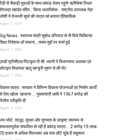
पैड़ी से सैकड़ों युवाओं के साथ कांवड़ लेकर पहुंचे ऋषिकेश स्थित
वीरभद्र महादेव मंदिर… किया जलाभिषेक… राष्ट्रीय उपाध्यक्ष नेहा
जोशी ने तेजस्वी सूर्या की यात्रा को बताया ऐतिहासिक
August 7, 2026
Big News : स्वास्थ्य मंत्री सुबोध उनियाल से भी मिले चिकित्सा
शिक्षा निदेशक डॉ सयाना… तमाम मुद्दों पर चर्चा हुई
August 7, 2026
एमडी यूपीसीएल/पिटकुल पी.सी. ध्यानी ने विधानसभा अध्यक्षा एवं
कोटद्वार विधायक ऋतु खण्डूरी भूषण से की भेंट
August 7, 2026
विकास यात्रा : सरकार ने विभिन्न विकास योजनाओं एवं निर्माण कार्यों
के लिए खोला खजाना …. मुख्यमंत्री धामी ने ₹1967 करोड़ की
वित्तीय स्वीकृति दी
August 6, 2026
जय भोले : श्रद्धा, सुरक्षा और सुगमता के उत्कृष्ट समन्वय से
सफलतापूर्वक संचालित हो रही है कांवड़ यात्रा … 2 करोड़ 19 लाख
70 हजार से अधिक शिवभक्त अब तक लौटे चुके हैं सकुशल