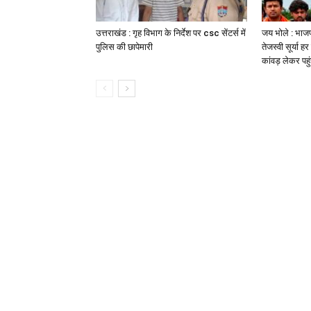
उत्तराखंड : गृह विभाग के निर्देश पर csc सेंटर्स में
जय भोले : भाजपा 
पुलिस की छापेमारी
तेजस्वी सूर्या ह
कांवड़ लेकर पहु