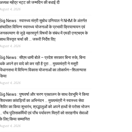
अध्यक्ष महेंद्र भट्ट को जन्मदिन की बधाई दी
August 4, 2026
Big News : स्वास्थ्य मंत्री सुबोध उनियाल ने NHM के अंतर्गत
संचालित विभिन्न स्वास्थ्य योजनाओं के प्रभावी क्रियान्वयन एवं
जनकल्याण से जुड़े महत्वपूर्ण विषयों के संबंध में एमडी एनएचएम के
साथ विस्तृत चर्चा की … जरूरी निर्देश दिए
August 4, 2026
Big News : सीएम धामी बोले – प्रदेश सरकार बिना रुके, बिना
थके अपने हर वादे को कर रही है पूरा … मुख्यमंत्री ने मसूरी
विधानसभा में विभिन्न विकास योजनाओं का लोकार्पण–शिलान्यास
किया
August 4, 2026
Big News : पुष्पवर्षा और चरण प्रक्षालन के साथ देवभूमि ने किया
शिवभक्त कांवड़ियों का अभिनंदन … मुख्यमंत्री ने स्वास्थ्य सेवा
शिविर का किया शुभारंभ, श्रद्धालुओं को अपने हाथों से परोसा भोजन
… पाँच पुलिसकर्मियों एवं पाँच पर्यावरण मित्रों को सराहनीय सेवाओं
के लिए किया सम्मानित
August 4, 2026