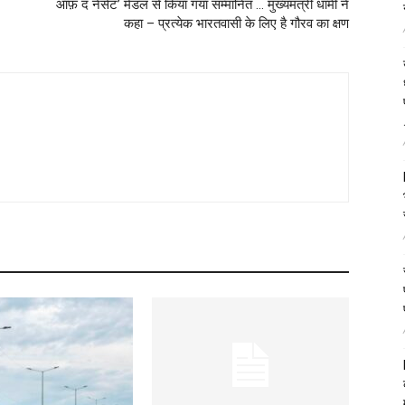
ऑफ़ द नेसेट’ मेडल से किया गया सम्मानित … मुख्यमंत्री धामी ने
कहा – प्रत्येक भारतवासी के लिए है गौरव का क्षण