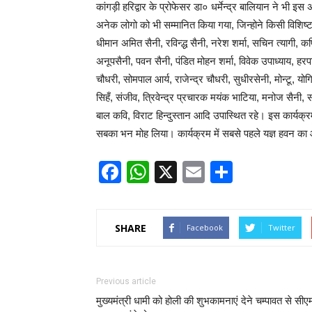
कांगड़ी हरिद्वार के प्रोफेसर डा० धर्मेन्द्र बालियान ने भी 
अनेक लोगो को भी सम्मानित किया गया, जिन्होने किसी विशिष्
धीमान अमित सैनी, रविन्द्ध सैनी, नरेश शर्मा, सचिन त्यागी, क
अनूपसैनी, पवन सैनी, पंडित मोहन शर्मा, विवेक उपाध्याय, हरप
चौधरी, सोमपाल आर्य, राजेन्द्र चौधरी, सुधीरसेनी, मोन्टू, य
सिहँ, संजीव, त्रिवेन्द्र प्रचारक मयंक भाटिया, मनोज सैनी, स
बाल कवि, विराट हिन्दुस्तान आदि उपास्थित रहे। इस कार्यक्रम
सबका भन मोह लिया। कार्यक्रम में सबसे पहले यज्ञ हवन का
Facebook
WhatsApp
X
Email
Share
SHARE
Facebook
Twitter
Previous article
मुख्यमंत्री धामी को होली की शुभकामनाएं देने चम्पावत से सीए