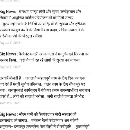
August 6, 2026
Big News : चारधाम यात्रा होगी और सुगम, कर्णप्रयाग और
सिमली में आधुनिक पार्किंग परियोजनाओं को मिली रफ्तार
… मुख्यमंत्री धामी के निर्देशों पर यात्रियों की सुविधा और ट्रैफिक
प्रबंधन मजबूत करने की दिशा में बड़ा कदम, सचिव आवास ने की
परियोजनाओं की विस्तृत समीक्षा
August 6, 2026
Big News : कैबिनेट मन्त्री खजानदास ने मन्नुगंज एवं रिस्पना का
भ्रमण किया… नदी किनारे रह रहे लोगों की सुरक्षा का जायजा
August 6, 2026
तस्वीरें बोलती हैं … जनता के महत्वपूर्ण काम के लिए दिन-रात एक
कर देते हैं मंत्री सुबोध उनियाल… गलत काम के लिए सीधा मुंह पर
मना… जनसुनवाई कार्यक्रम में मौके पर तमाम समस्याओं का समाधान
करते हैं… लोगों को रहता है भरोसा… लगी रहती है जनता की भीड़
August 6, 2026
Big News : सीएम धामी की रिक्वेस्ट पर मोदी सरकार की
उत्तराखंड को सौगात…. बनबसा रेलवे स्टेशन पर अब रुकेगी
अमृतसर–टनकपुर एक्सप्रेस, रेल मंत्री ने दी स्वीकृति … मुख्यमंत्री