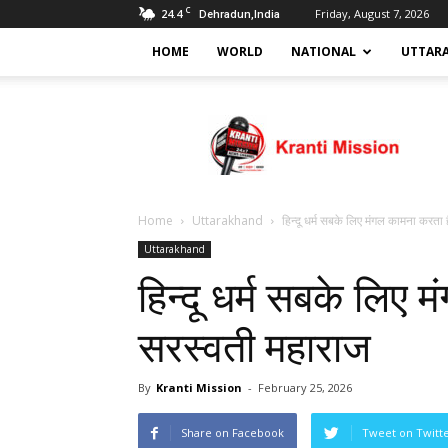
C
24.4
Friday, August 7, 2026
Dehradun,India
HOME
WORLD
NATIONAL
UTTAR
Kranti
mission
Home
Uttarakhand
हिन्दू धर्म सबके लिए मंगल कामना करता ह
Uttarakhand
हिन्दू धर्म सबके लिए 
सरस्वती महाराज
By
Kranti Mission
-
February 25, 2026
Share on Facebook
Tweet on Twitt