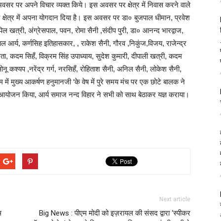
इस अवसर पर अपने विचार व्यक्त किये। इस अवसर पर क्षेत्र में निवास करने वाले
ट क्षेत्र में अपना योगदान दिया है। इस अवसर पर डा० बुजपाल धीमान, प्रवेश
पिल खत्री, अंग्रेसपाल, पवन, रोमा सैनी ,संदीप पुरी, डा० आनन्द भारद्वाज,
ाल आर्य, कर्णसिह इतिहासकार, , राकेश सैनी, गौरव ,निकुंज,विजय, राजेन्द्र
ोगिता, कदम सिहँ, विक्रम सिंह उपाध्याय, सुदेश कुमारी, दीपाली खत्री, कदम
ोनू कश्यप ,नरेंद्र गर्ग, नरसिहँ, रोहिताश सैनी, अनिल सैनी, लोकेश सैनी,
 में मुख्य आकर्षण हनुमानजी ‘के वेष में पुरे समय मंच पर एक छोटे बालक ने
 आयोजन किया, आर्य समाज नन्द विहार ने सभी को साथ बेठाकर यज्ञ कराया।
Next article
म
Big News : पीएम मोदी को इज़रायल की संसद द्वारा ‘स्पीकर