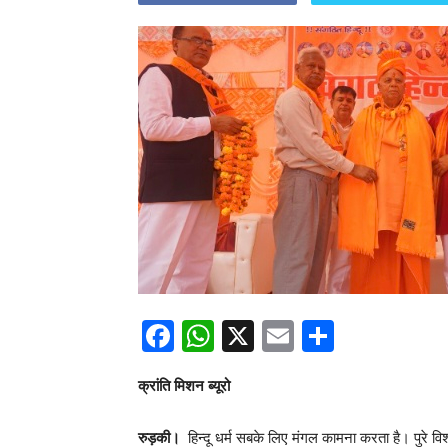
Facebook
WhatsApp
X
Email
Share
क्रांति मिशन ब्यूरो
रुड़की‌।
हिन्दू धर्म सबके लिए मंगल कामना करता है। पुरे व