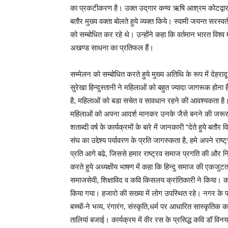
का प्रकटीकरण है। उक्त उद्‌गार कण्व ऋषि आश्रम कोटद्वार के
बतौर मुख्य वक्ता बोलते हुये व्यक्त किये। स्वामी जयन्त सरस्व
को सम्बोधित कर रहे थे। उन्होंने कहा कि वर्तमान भारत विश
अखण्ड साधना का प्रतिफल हैं।
सम्मेलन को सम्बोधित करते हुये मुख्य अतिथि के रूप में देहर
सुरेखा हिन्दुस्तानी ने महिलाओं को बहुत ज्यादा जागरूक होन
है, महिलाओं को बडा सचेत व सावधान रहने की आवश्यकता है। उन्हो
महिलाओं को अपना आदर्श मानकर उनके जैसे बनने की जरूरत 
शताब्दी वर्ष के कार्यक्रमों के बारे में जानकारी “देते हुये 
संघ का उद्देश्य पर्यावरण के प्रति जागरुकता है, हमे अपने राष्ट्
प्रति आगे बढे, जिससे हमार राष्ट्रव समाज प्रगति की और निरन
करते हुये अध्यक्षीय भाषण में कहा कि हिन्दु समाज की एकजुट
समाजसेवी, शिक्षाविद व कवि किसलय क्रांतिकारी ने किया। का
किया गया। हजारो की सख्या में लोग उपस्थित रहे। नगर के प्
बच्चों-ने भव्य, रंगारंग, संस्कृति,धर्म पर आधारित सास्कृतिक क
तालियां बजाई। कार्यक्रम में वीर रस के प्रसिद्ध कवि डॉ विन