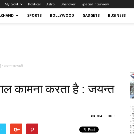
My Govt
Political
Astro
Dharover
Special Interview
AKHAND
SPORTS
BOLLYWOOD
GADGETS
BUSINESS
ै : जयन्त सरस्वती...
मंगल कामना करता है : जयन्त
184
0
er