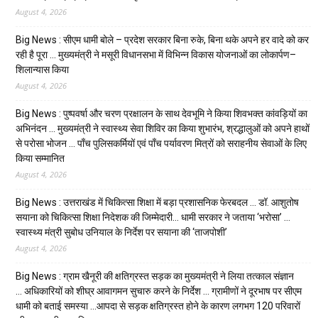
August 4, 2026
Big News : सीएम धामी बोले – प्रदेश सरकार बिना रुके, बिना थके अपने हर वादे को कर
रही है पूरा … मुख्यमंत्री ने मसूरी विधानसभा में विभिन्न विकास योजनाओं का लोकार्पण–
शिलान्यास किया
August 4, 2026
Big News : पुष्पवर्षा और चरण प्रक्षालन के साथ देवभूमि ने किया शिवभक्त कांवड़ियों का
अभिनंदन … मुख्यमंत्री ने स्वास्थ्य सेवा शिविर का किया शुभारंभ, श्रद्धालुओं को अपने हाथों
से परोसा भोजन … पाँच पुलिसकर्मियों एवं पाँच पर्यावरण मित्रों को सराहनीय सेवाओं के लिए
किया सम्मानित
August 4, 2026
Big News : उत्तराखंड में चिकित्सा शिक्षा में बड़ा प्रशासनिक फेरबदल … डॉ. आशुतोष
सयाना को चिकित्सा शिक्षा निदेशक की जिम्मेदारी… धामी सरकार ने जताया ‘भरोसा’ …
स्वास्थ्य मंत्री सुबोध उनियाल के निर्देश पर सयाना की ‘ताजपोशी’
August 4, 2026
Big News : ग्राम खैनूरी की क्षतिग्रस्त सड़क का मुख्यमंत्री ने लिया तत्काल संज्ञान
… अधिकारियों को शीघ्र आवागमन सुचारु करने के निर्देश … ग्रामीणों ने दूरभाष पर सीएम
धामी को बताई समस्या …आपदा से सड़क क्षतिग्रस्त होने के कारण लगभग 120 परिवारों