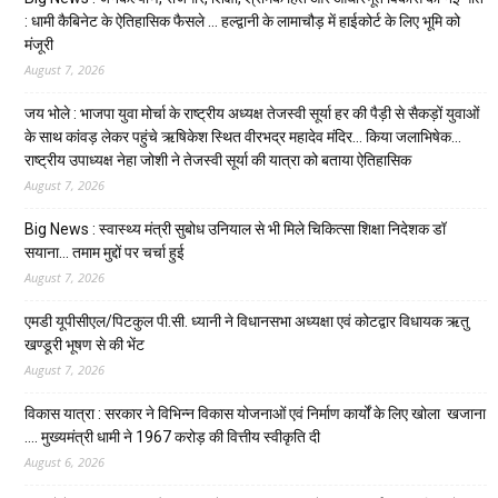
: धामी कैबिनेट के ऐतिहासिक फैसले … हल्द्वानी के लामाचौड़ में हाईकोर्ट के लिए भूमि को
मंजूरी
August 7, 2026
जय भोले : भाजपा युवा मोर्चा के राष्ट्रीय अध्यक्ष तेजस्वी सूर्या हर की पैड़ी से सैकड़ों युवाओं
के साथ कांवड़ लेकर पहुंचे ऋषिकेश स्थित वीरभद्र महादेव मंदिर… किया जलाभिषेक…
राष्ट्रीय उपाध्यक्ष नेहा जोशी ने तेजस्वी सूर्या की यात्रा को बताया ऐतिहासिक
August 7, 2026
Big News : स्वास्थ्य मंत्री सुबोध उनियाल से भी मिले चिकित्सा शिक्षा निदेशक डॉ
सयाना… तमाम मुद्दों पर चर्चा हुई
August 7, 2026
एमडी यूपीसीएल/पिटकुल पी.सी. ध्यानी ने विधानसभा अध्यक्षा एवं कोटद्वार विधायक ऋतु
खण्डूरी भूषण से की भेंट
August 7, 2026
विकास यात्रा : सरकार ने विभिन्न विकास योजनाओं एवं निर्माण कार्यों के लिए खोला खजाना
…. मुख्यमंत्री धामी ने ₹1967 करोड़ की वित्तीय स्वीकृति दी
August 6, 2026