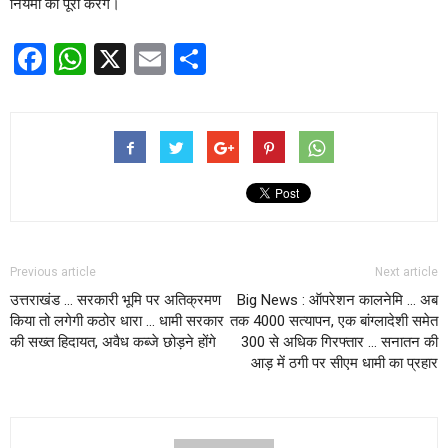
नियमों को पूरा करेंगे।
Facebook
WhatsApp
X
Email
Share
Previous article
Next article
उत्तराखंड … सरकारी भूमि पर अतिक्रमण
Big News : ऑपरेशन कालनेमि … अब
किया तो लगेगी कठोर धारा … धामी सरकार
तक 4000 सत्यापन, एक बांग्लादेशी समेत
की सख्त हिदायत, अवैध कब्जे छोड़ने होंगे
300 से अधिक गिरफ्तार … सनातन की
आड़ में ठगी पर सीएम धामी का प्रहार