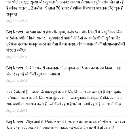
जय भोले : श्रद्धा, सुरक्षा और सुगमता के उत्कृष्ट समन्वय से सफलतापूर्वक संचालित हो रही
है कांवड़ यात्रा … 2 करोड़ 19 लाख 70 हजार से अधिक शिवभक्त अब तक लौटे चुके हैं
सकुशल
August 6, 2026
Big News : चारधाम यात्रा होगी और सुगम, कर्णप्रयाग और सिमली में आधुनिक पार्किंग
परियोजनाओं को मिली रफ्तार … मुख्यमंत्री धामी के निर्देशों पर यात्रियों की सुविधा और
ट्रैफिक प्रबंधन मजबूत करने की दिशा में बड़ा कदम, सचिव आवास ने की परियोजनाओं की
विस्तृत समीक्षा
August 6, 2026
Big News : कैबिनेट मन्त्री खजानदास ने मन्नुगंज एवं रिस्पना का भ्रमण किया… नदी
किनारे रह रहे लोगों की सुरक्षा का जायजा
August 6, 2026
तस्वीरें बोलती हैं … जनता के महत्वपूर्ण काम के लिए दिन-रात एक कर देते हैं मंत्री सुबोध
उनियाल… गलत काम के लिए सीधा मुंह पर मना… जनसुनवाई कार्यक्रम में मौके पर तमाम
समस्याओं का समाधान करते हैं… लोगों को रहता है भरोसा… लगी रहती है जनता की भीड़
August 6, 2026
Big News : सीएम धामी की रिक्वेस्ट पर मोदी सरकार की उत्तराखंड को सौगात…. बनबसा
रेलवे स्टेशन पर अब रुकेगी अमृतसर–टनकपुर एक्सप्रेस, रेल मंत्री ने दी स्वीकृति